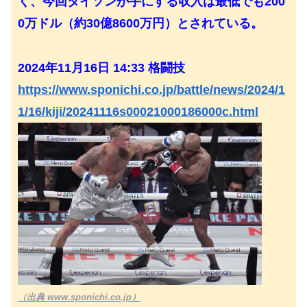
く、今回タイソンが手にする収入は最低でも200
0万ドル（約30億8600万円）とされている。
2024年11月16日 14:33 格闘技
https://www.sponichi.co.jp/battle/news/2024/1
1/16/kiji/20241116s00021000186000c.html
（出典 www.sponichi.co.jp）