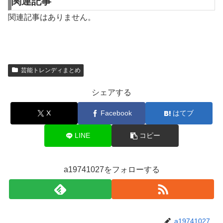
関連記事
関連記事はありません。
芸能トレンディまとめ
シェアする
X
Facebook
はてブ
LINE
コピー
a19741027をフォローする
a19741027