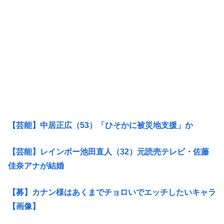
【芸能】中居正広（53）「ひそかに被災地支援」か
【芸能】レインボー池田直人（32）元読売テレビ・佐藤
佳奈アナが結婚
【募】カナン様はあくまでチョロいでエッチしたいキャラ
【画像】