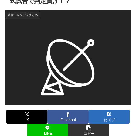
式試合で判定負け！？
芸能トレンディまとめ
X
Facebook
はてブ
LINE
コピー