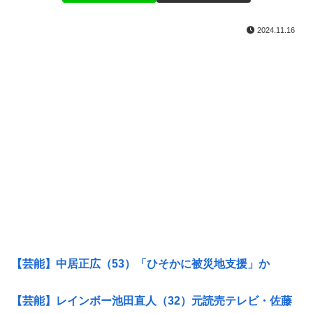
2024.11.16
【芸能】中居正広（53）「ひそかに被災地支援」か
【芸能】レインボー池田直人（32）元読売テレビ・佐藤