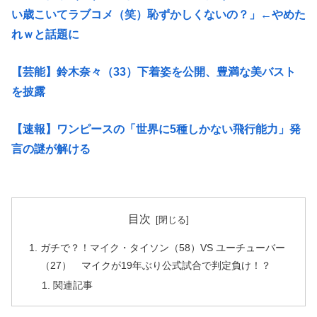
い歳こいてラブコメ（笑）恥ずかしくないの？」←やめた
れｗと話題に
【芸能】鈴木奈々（33）下着姿を公開、豊満な美バスト
を披露
【速報】ワンピースの「世界に5種しかない飛行能力」発
言の謎が解ける
目次
ガチで？！マイク・タイソン（58）VS ユーチューバー
（27） マイクが19年ぶり公式試合で判定負け！？
関連記事