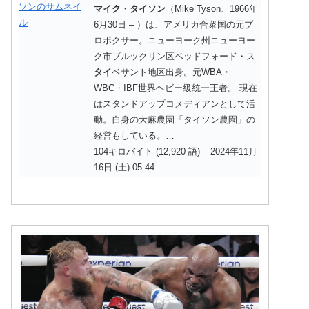
マイク
・
タイソン
（Mike Tyson、1966年
6月30日 – ）は、アメリカ合衆国の元プ
ロボクサー。ニューヨーク州ニューヨー
ク市ブルックリン区ベッドフォード・ス
タイ
ベサント地区出身。元WBA・
WBC・IBF世界ヘビー級統一王者。 現在
はスタンドアップコメディアンとして活
動。自身の大麻農園「タイソン農園」の
経営もしている。…
104キロバイト (12,920 語) – 2024年11月
16日 (土) 05:44