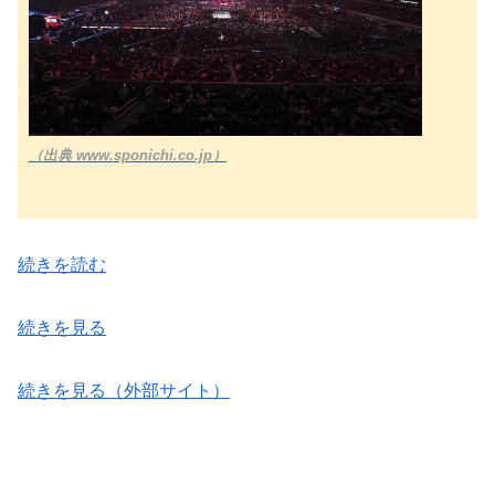
（出典 www.sponichi.co.jp）
続きを読む
続きを見る
続きを見る（外部サイト）