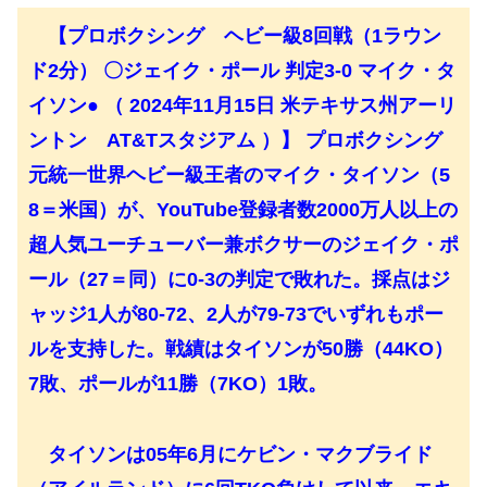
【プロボクシング ヘビー級8回戦（1ラウン
ド2分） 〇ジェイク・ポール 判定3-0 マイク・タ
イソン● （ 2024年11月15日 米テキサス州アーリ
ントン AT&Tスタジアム ）】 プロボクシング
元統一世界ヘビー級王者のマイク・タイソン（5
8＝米国）が、YouTube登録者数2000万人以上の
超人気ユーチューバー兼ボクサーのジェイク・ポ
ール（27＝同）に0-3の判定で敗れた。採点はジ
ャッジ1人が80-72、2人が79-73でいずれもポー
ルを支持した。戦績はタイソンが50勝（44KO）
7敗、ポールが11勝（7KO）1敗。
タイソンは05年6月にケビン・マクブライド