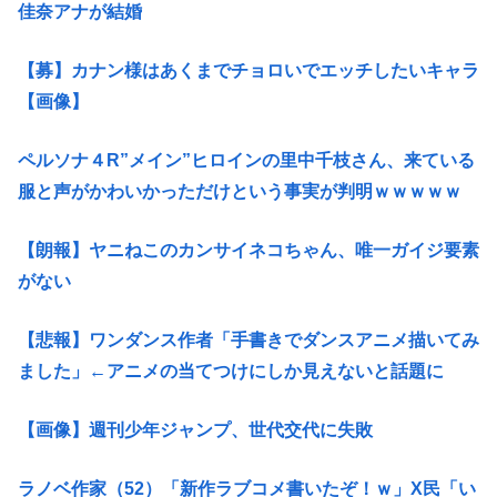
佳奈アナが結婚
【募】カナン様はあくまでチョロいでエッチしたいキャラ
【画像】
ペルソナ４R”メイン”ヒロインの里中千枝さん、来ている
服と声がかわいかっただけという事実が判明ｗｗｗｗｗ
【朗報】ヤニねこのカンサイネコちゃん、唯一ガイジ要素
がない
【悲報】ワンダンス作者「手書きでダンスアニメ描いてみ
ました」←アニメの当てつけにしか見えないと話題に
【画像】週刊少年ジャンプ、世代交代に失敗
ラノベ作家（52）「新作ラブコメ書いたぞ！ｗ」X民「い