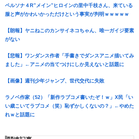
ペルソナ４R”メイン”ヒロインの里中千枝さん、来ている
服と声がかわいかっただけという事実が判明ｗｗｗｗｗ
【朗報】ヤニねこのカンサイネコちゃん、唯一ガイジ要素
がない
【悲報】ワンダンス作者「手書きでダンスアニメ描いてみ
ました」←アニメの当てつけにしか見えないと話題に
【画像】週刊少年ジャンプ、世代交代に失敗
ラノベ作家（52）「新作ラブコメ書いたぞ！ｗ」X民「い
い歳こいてラブコメ（笑）恥ずかしくないの？」←やめた
れｗと話題に