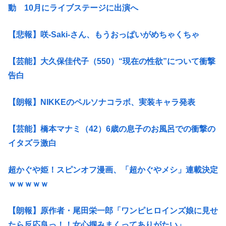
動 10月にライブステージに出演へ
【悲報】咲-Saki-さん、もうおっぱいがめちゃくちゃ
【芸能】大久保佳代子（550）“現在の性欲”について衝撃
告白
【朗報】NIKKEのペルソナコラボ、実装キャラ発表
【芸能】橋本マナミ（42）6歳の息子のお風呂での衝撃の
イタズラ激白
超かぐや姫！スピンオフ漫画、「超かぐやメシ」連載決定
ｗｗｗｗｗ
【朗報】原作者・尾田栄一郎「ワンピヒロインズ娘に見せ
たら反応良っ！！女心掴みまくってありがたい」