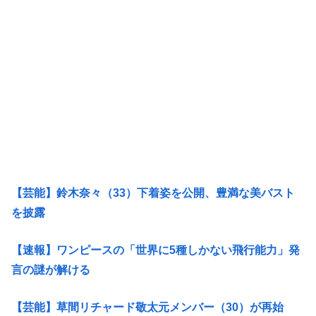
【芸能】鈴木奈々（33）下着姿を公開、豊満な美バスト
を披露
【速報】ワンピースの「世界に5種しかない飛行能力」発
言の謎が解ける
【芸能】草間リチャード敬太元メンバー（30）が再始