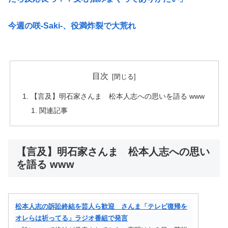
今週の咲-Saki-、役満炸裂で大荒れ
目次
【言及】明石家さんま 松本人志への思いを語る www
関連記事
【言及】明石家さんま 松本人志への思い
を語る www
松本人志の訴訟終結を芸人ら歓迎 さんま「テレビ復帰を
オレらは祈ってる」ラジオ番組で発言