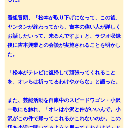
番組冒頭、「松本が取り下げになって、この後、
ヤンタンが終わってから、吉本の偉い人が詳しく
お話したいって、来るんですよ」と、ラジオ収録
後に吉本興業との会談が実施されることを明かし
た。
「松本がテレビに復帰して頑張ってくれること
を、オレらは祈ってるわけやからな」と語った。
また、芸能活動を自粛中のスピードワゴン・小沢
一敬にも触れ、「オレは小沢と仲がいいんで。小
沢がこの件で帰ってこれるかこれないのか。この
辺を小沢に聞いてみようと思ってんねんけど」と