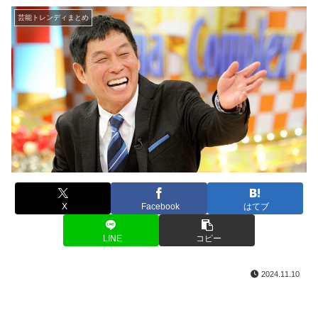
芸能トレンディまとめ
X
Facebook
はてブ
LINE
コピー
2024.11.10