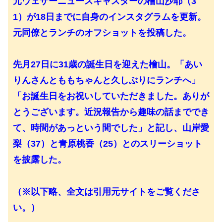
元ウェザーニュースキャスターの檜山沙耶（3
1）が18日までに自身のインスタグラムを更新。
元同僚とランチのオフショットを投稿した。
先月27日に31歳の誕生日を迎えた檜山。「あい
りんさんとももちゃんと久しぶりにランチへ」
「お誕生日をお祝いしていただきました。ありが
とうございます。近況報告から趣味の話まででき
て、時間があっという間でした」と記し、山岸愛
梨（37）と青原桃香（25）とのスリーショット
を披露した。
（※以下略、全文は引用元サイトをご覧くださ
い。）