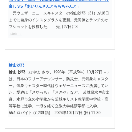
良し３S「あいりんさんとももちゃんと」
元ウェザーニュースキャスターの檜山沙耶（31）が18日
までに自身のインスタグラムを更新。元同僚とランチのオ
フショットを投稿した。 先月27日に3…
（出典：）
檜山沙耶
檜山
沙耶
（ひやま さや、1993年〈平成5年〉10月27日 – ）
は、日本のフリーアナウンサー、防災士、元気象キャスタ
ー。気象キャスター時代はウェザーニューズに所属してい
た。愛称は「さやっち」「おさや」など。 茨城県水戸市出
身。水戸市立の小学校から茨城キリスト教学園中学校・高
等学校に進学。一浪を経て立教大学経済学部に入学。…
55キロバイト (7,239 語) – 2024年10月27日 (日) 11:39