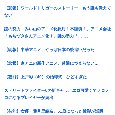
【悲報】ワールドトリガーのストーリー、もう誰も覚えて
ない
謎の勢力「みい山のアニメ化反対！不謹慎！」アニメ会社
「もちづきさんアニメ化！」謎の勢力「……」
【朗報】中華アニメ、やっぱ日本の後追いだった
【悲報】京アニの新作アニメ、普通につまらない…
【芸能】上戸彩（40）の始球式 ひどすぎた
ストリートファイター6の新キャラ、エロ可愛くてメロメ
ロになるプレイヤーが続出
【芸能】女優・葉月里緒奈、51歳になった近影が話題