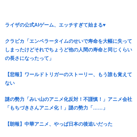
ライザの公式AIゲーム、エッチすぎて始まる♥
クラピカ「エンペラータイムのせいで寿命を大幅に失って
しまったけどそれでちょうど他の人間の寿命と同じくらい
の長さになったって」
【悲報】ワールドトリガーのストーリー、もう誰も覚えて
ない
謎の勢力「みい山のアニメ化反対！不謹慎！」アニメ会社
「もちづきさんアニメ化！」謎の勢力「……」
【朗報】中華アニメ、やっぱ日本の後追いだった