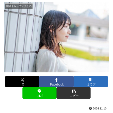
芸能トレンディまとめ
X
Facebook
はてブ
LINE
コピー
2024.11.10