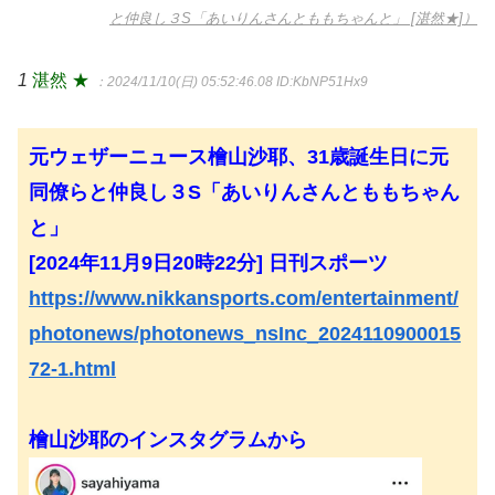
と仲良し３S「あいりんさんとももちゃんと」 [湛然★]）
1
湛然 ★
：2024/11/10(日) 05:52:46.08
ID:KbNP51Hx9
元ウェザーニュース檜山沙耶、31歳誕生日に元
同僚らと仲良し３S「あいりんさんとももちゃん
と」
[2024年11月9日20時22分] 日刊スポーツ
https://www.nikkansports.com/entertainment/
photonews/photonews_nsInc_2024110900015
72-1.html
檜山沙耶のインスタグラムから