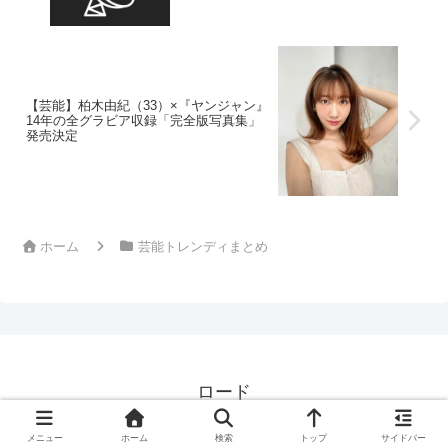
【芸能】柏木由紀（33）×『ヤンジャン』
14年の全グラビア収録「完全版写真集」
発売決定
ホーム
芸能トレンディまとめ
ロード
© 2024 ロード.
メニュー
ホーム
検索
トップ
サイドバー