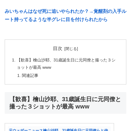
みいちゃんはなぜ死に追いやられたか？→覚醒剤の入手ル
ート持ってるような半グレに目を付けられたから
目次
【歓喜】檜山沙耶、31歳誕生日に元同僚と撮った３シ
ョットが最高 www
関連記事
【歓喜】檜山沙耶、31歳誕生日に元同僚と
撮った３ショットが最高 www
元ウェザーニュース檜山沙耶、31歳誕生日に元同僚らと仲