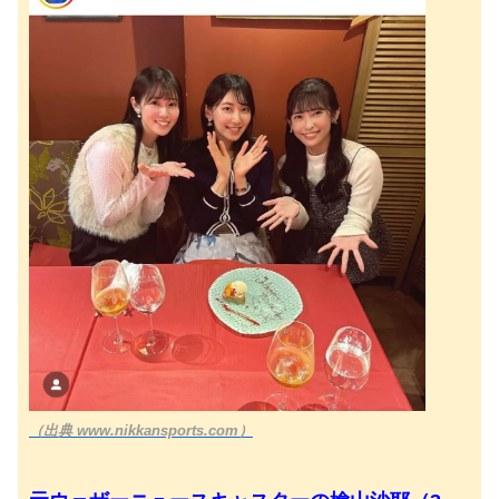
（出典 www.nikkansports.com）