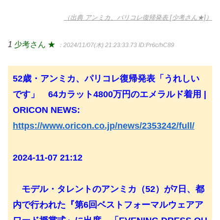
（出典 アンミカ、パリコレ復帰発表 [少考さん★]）
1
少考さん ★
：2024/11/07(木) 21:23:33.73
ID:Pr6c/hC89
52歳・アンミカ、パリコレ復帰発表「うれしい
です」 64カラット4800万円のエメラルド着用 |
ORICON NEWS:
https://www.oricon.co.jp/news/2353242/full/
2024-11-07 21:12
モデル・タレントのアンミカ（52）が7日、都
内で行われた『第6回ベストフォーマルウェアア