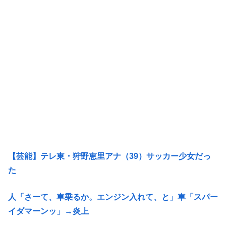
【芸能】テレ東・狩野恵里アナ（39）サッカー少女だっ
た
人「さーて、車乗るか。エンジン入れて、と」車「スパー
イダマーンッ」→炎上