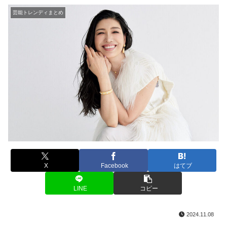
芸能トレンディまとめ
X
Facebook
はてブ
LINE
コピー
2024.11.08