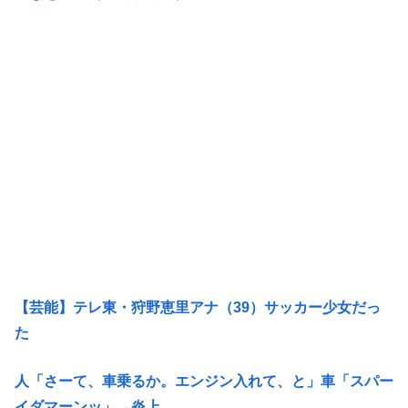
【芸能】テレ東・狩野恵里アナ（39）サッカー少女だっ
た
人「さーて、車乗るか。エンジン入れて、と」車「スパー
イダマーンッ」→炎上