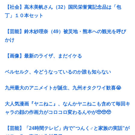
【社会】高木美帆さん（32）国民栄誉賞記念品は「包
丁」１０本セット
【芸能】鈴木紗理奈（49）被災地・熊本への観光を呼び
かけ
【画像】最新のライザ、まだイケる
ベルセルク、今どうなっているのか誰も知らない
九州最大のアニメイトが誕生、九州オタクワイ歓喜😭
大人気漫画『ヤニねこ』、なんかヤニねこも含めて毎回キ
ャラの顔の作画力がコロコロ変わるんやが🥺🥺🥺
【芸能】「24時間テレビ」内で”つんく♂と家族の実話”が