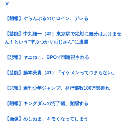
ｗ
【朗報】ぐらんぶるのヒロイン、デレる
【芸能】中丸雄一（42）東京駅で絶対に自分はよけませ
ん！という“準ぶつかりおじさん”に遭遇
【悲報】ヤニねこ、BPOで問題視される
【芸能】藤本美貴（41）「イケメンってつまらない」
【悲報】週刊少年ジャンプ、発行部数100万部割れ
【朗報】キングダムの河了貂、覚醒する
【画像】めしぬま、キモくなってしまう