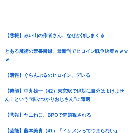
【悲報】みい山の作者さん、なぜか消しまくる
とある魔術の禁書目録、最新刊でヒロイン戦争決着ｗｗｗ
ｗ
【朗報】ぐらんぶるのヒロイン、デレる
【芸能】中丸雄一（42）東京駅で絶対に自分はよけませ
ん！という“準ぶつかりおじさん”に遭遇
【悲報】ヤニねこ、BPOで問題視される
【芸能】藤本美貴（41）「イケメンってつまらない」