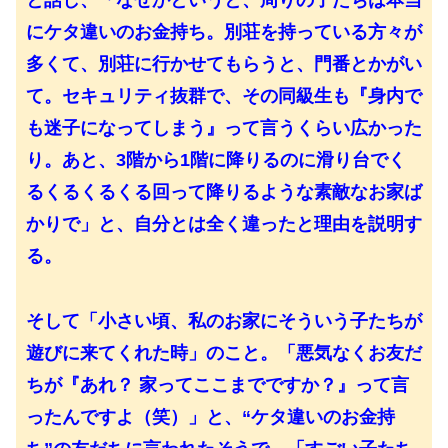
と話し、「なぜかというと、周りの子たちは本当
にケタ違いのお金持ち。別荘を持っている方々が
多くて、別荘に行かせてもらうと、門番とかがい
て。セキュリティ抜群で、その同級生も『身内で
も迷子になってしまう』って言うくらい広かった
り。あと、3階から1階に降りるのに滑り台でく
るくるくるくる回って降りるような素敵なお家ば
かりで」と、自分とは全く違ったと理由を説明す
る。
そして「小さい頃、私のお家にそういう子たちが
遊びに来てくれた時」のこと。「悪気なくお友だ
ちが『あれ？ 家ってここまでですか？』って言
ったんですよ（笑）」と、“ケタ違いのお金持