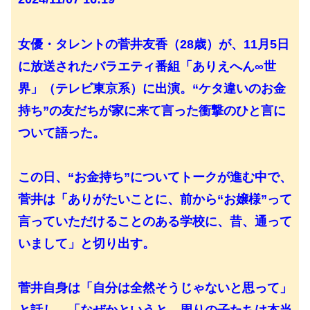
女優・タレントの菅井友香（28歳）が、11月5日
に放送されたバラエティ番組「ありえへん∞世
界」（テレビ東京系）に出演。“ケタ違いのお金
持ち”の友だちが家に来て言った衝撃のひと言に
ついて語った。
この日、“お金持ち”についてトークが進む中で、
菅井は「ありがたいことに、前から“お嬢様”って
言っていただけることのある学校に、昔、通って
いまして」と切り出す。
菅井自身は「自分は全然そうじゃないと思って」