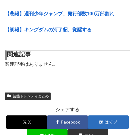
【悲報】週刊少年ジャンプ、発行部数100万部割れ
【朗報】キングダムの河了貂、覚醒する
関連記事
関連記事はありません。
芸能トレンディまとめ
シェアする
X
Facebook
はてブ