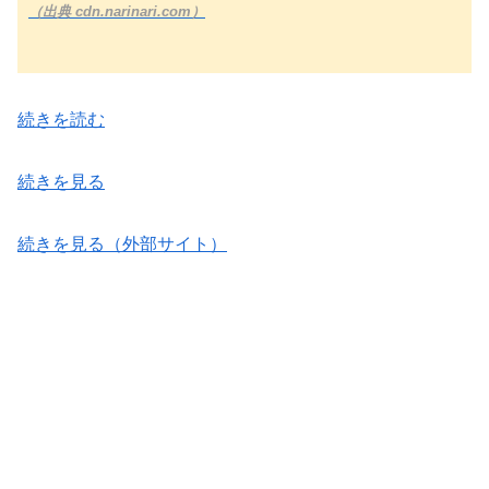
（出典 cdn.narinari.com）
続きを読む
続きを見る
続きを見る（外部サイト）