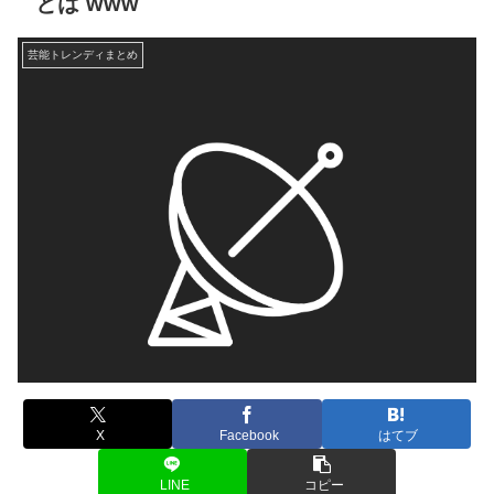
とは www
芸能トレンディまとめ
X
Facebook
はてブ
LINE
コピー