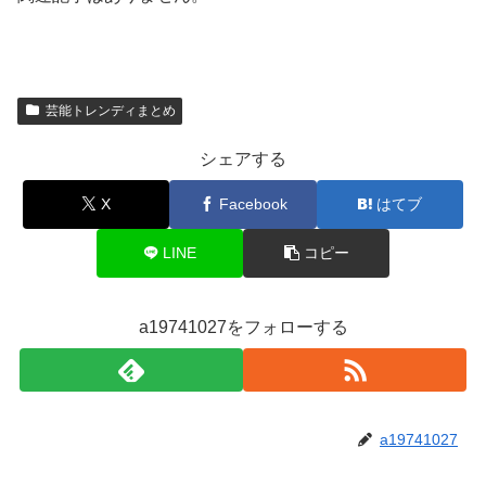
芸能トレンディまとめ
シェアする
X
Facebook
はてブ
LINE
コピー
a19741027をフォローする
a19741027