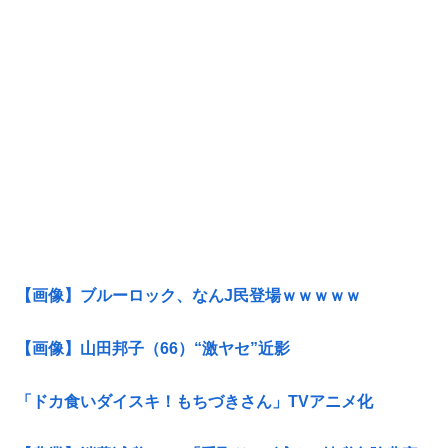
【画像】ブルーロック、なんJ民登場ｗｗｗｗｗ
【画像】山田邦子（66）“激ヤセ”近影
「ドカ食いダイスキ！もちづきさん」TVアニメ化