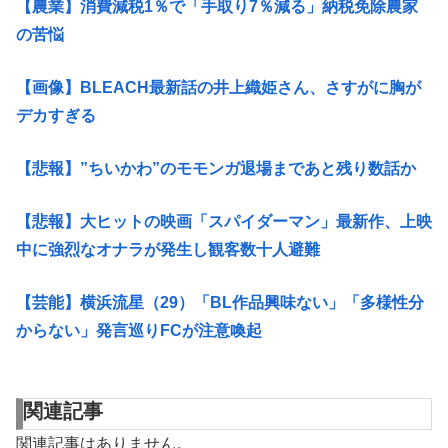
【農業】消費減税1％で「手取り7％減る」納税免除農家
の苦悩
【画像】BLEACH最新話の井上織姫さん、さすがに胸が
デカすぎる
【悲報】”ちいかわ”のモモンガ退場まであと残り数話か
【悲報】大ヒットの映画「スパイダーマン」最新作、上映
中に強烈なオナラが発生し観客数十人避難
【芸能】横浜流星（29）「BL作品興味ない」「多様性分
からない」発言巡りFCが注意喚起
関連記事
関連記事はありません。