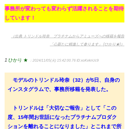
事務所が変わっても変わらず活躍されることを期待
しています！
（出典 トリンドル玲奈 プラチナムからアミューズへの移籍を報告
「心新たに精進して参ります」 [ひかり★]）
1
ひかり ★
：2024/11/05(火) 15:42:00.76
ID:xoKvknUc9
モデルのトリンドル玲奈（32）が5日、自身の
インスタグラムで、事務所移籍を発表した。
トリンドルは「大切なご報告」として「この
度、15年間お世話になったプラチナムプロダク
ションを離れることになりました」とこれまで所