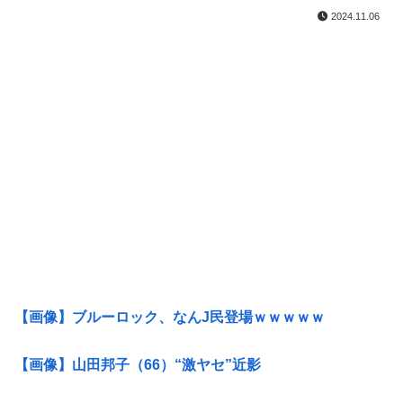
2024.11.06
【画像】ブルーロック、なんJ民登場ｗｗｗｗｗ
【画像】山田邦子（66）“激ヤセ”近影