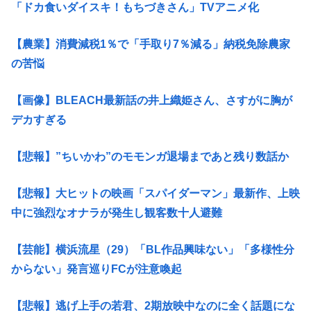
「ドカ食いダイスキ！もちづきさん」TVアニメ化
【農業】消費減税1％で「手取り7％減る」納税免除農家
の苦悩
【画像】BLEACH最新話の井上織姫さん、さすがに胸が
デカすぎる
【悲報】”ちいかわ”のモモンガ退場まであと残り数話か
【悲報】大ヒットの映画「スパイダーマン」最新作、上映
中に強烈なオナラが発生し観客数十人避難
【芸能】横浜流星（29）「BL作品興味ない」「多様性分
からない」発言巡りFCが注意喚起
【悲報】逃げ上手の若君、2期放映中なのに全く話題にな