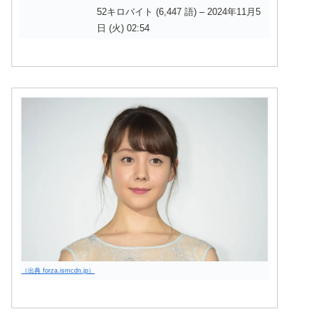
52キロバイト (6,447 語) – 2024年11月5
日 (火) 02:54
（出典 forza.ismcdn.jp）