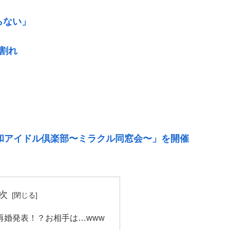
らない」
割れ
昭和アイドル倶楽部〜ミラクル同窓会〜」を開催
次
再婚発表！？お相手は…www