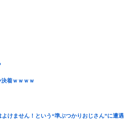
る
争決着ｗｗｗｗ
はよけません！という“準ぶつかりおじさん”に遭遇