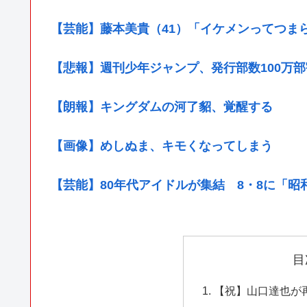
【芸能】藤本美貴（41）「イケメンってつま
【悲報】週刊少年ジャンプ、発行部数100万部
【朗報】キングダムの河了貂、覚醒する
【画像】めしぬま、キモくなってしまう
【芸能】80年代アイドルが集結 8・8に「
目
【祝】山口達也が