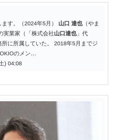
ます。（2024年5月）
山口
達也
（やま
日本の実業家（「株式会社
山口達也
」代
に所属していた。 2018年5月までジ
KIOのメン…
) 04:08