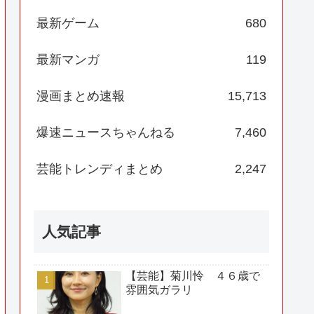
最新ゲーム
680
最新マンガ
119
漫画まとめ速報
15,713
爆速ニュースちゃんねる
7,460
芸能トレンディまとめ
2,247
人気記事
【芸能】菊川怜 ４６歳で
雰囲気ガラリ