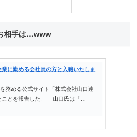
お相手は…www
企業に勤める会社員の方と入籍いたしま
表を務める公式サイト「株式会社山口達
たことを報告した。 山口氏は「…