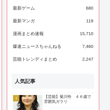
最新ゲーム
680
最新マンガ
119
漫画まとめ速報
15,710
爆速ニュースちゃんねる
7,460
芸能トレンディまとめ
2,247
人気記事
【芸能】菊川怜 ４６歳で
雰囲気ガラリ