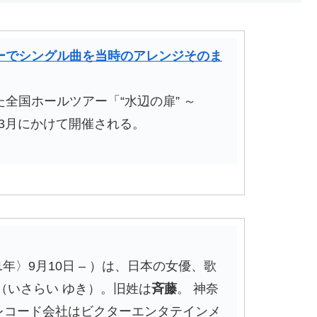
ーでシングル曲を当時のアレンジそのま
全国ホールツアー「“水辺の扉” ～
年2月から3月にかけて開催される。
1年〉9月10日 – ）は、日本の女優、歌
（いさらい ゆき）。旧姓は
斉藤
。 神奈
レコード会社はビクターエンタテインメ