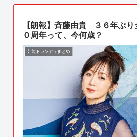
【朗報】斉藤由貴 ３６年ぶり
０周年って、今何歳？
芸能トレンディまとめ