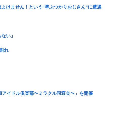
はよけません！という“準ぶつかりおじさん”に遭遇
らない」
割れ
昭和アイドル倶楽部〜ミラクル同窓会〜」を開催