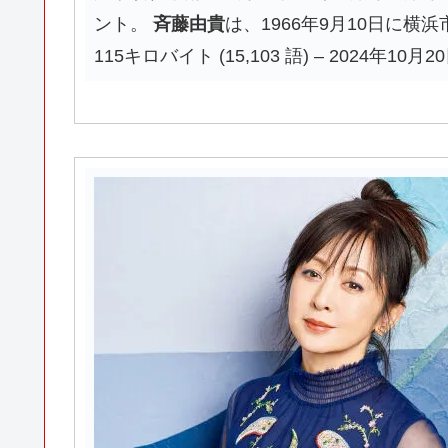
ント。
斉藤由貴
は、1966年9月10日に横
115キロバイト (15,103 語) – 2024年10月20日