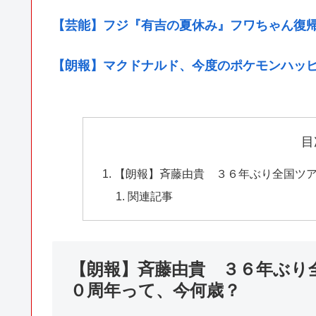
【芸能】フジ『有吉の夏休み』フワちゃん復
【朗報】マクドナルド、今度のポケモンハッ
目
【朗報】斉藤由貴 ３６年ぶり全国ツ
関連記事
【朗報】斉藤由貴 ３６年ぶり
０周年って、今何歳？