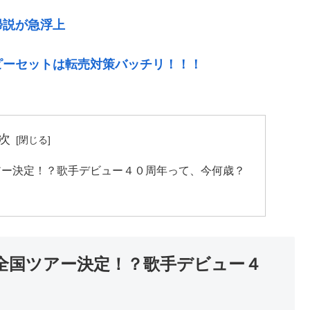
帰説が急浮上
ピーセットは転売対策バッチリ！！！
次
アー決定！？歌手デビュー４０周年って、今何歳？
全国ツアー決定！？歌手デビュー４