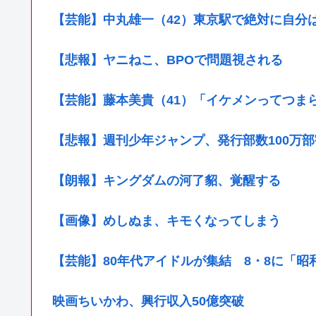
【芸能】中丸雄一（42）東京駅で絶対に自分
【悲報】ヤニねこ、BPOで問題視される
【芸能】藤本美貴（41）「イケメンってつま
【悲報】週刊少年ジャンプ、発行部数100万部
【朗報】キングダムの河了貂、覚醒する
【画像】めしぬま、キモくなってしまう
【芸能】80年代アイドルが集結 8・8に「
映画ちいかわ、興行収入50億突破