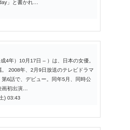
hday」と書かれ…
平成4年）10月17日 – ）は、日本の女優。
 2008年、2月9日放送のテレビドラマ
第6話で、デビュー。同年5月、同時公
映画初出演…
) 03:43