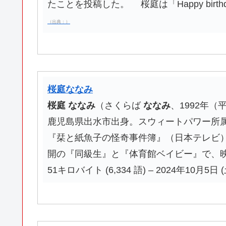
たことを投稿した。 桜庭は「Happy birt
（出典：）
桜庭ななみ
桜庭
ななみ
（さくらば
ななみ
、1992年（
鹿児島県出水市出身。スウィートパワー所属。
『栞と紙魚子の怪奇事件簿』（日本テレビ）
開の『同級生』と『体育館ベイビー』で、
51キロバイト (6,334 語) – 2024年10月5日 (土