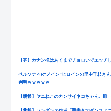
【募】カナン様はあくまでチョロいでエッチ
ペルソナ４R”メイン”ヒロインの里中千枝さ
判明ｗｗｗｗｗ
【朗報】ヤニねこのカンサイネコちゃん、唯
【悲報】ワンダンス作者「手書きでダンスア