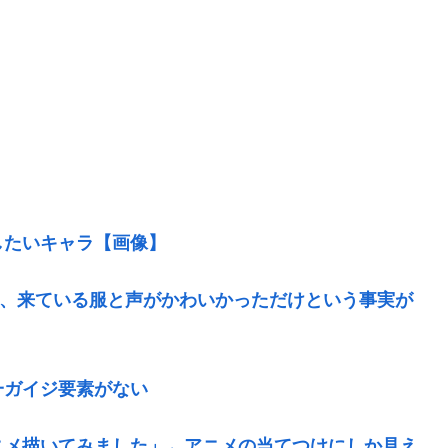
したいキャラ【画像】
ん、来ている服と声がかわいかっただけという事実が
一ガイジ要素がない
ニメ描いてみました」←アニメの当てつけにしか見え