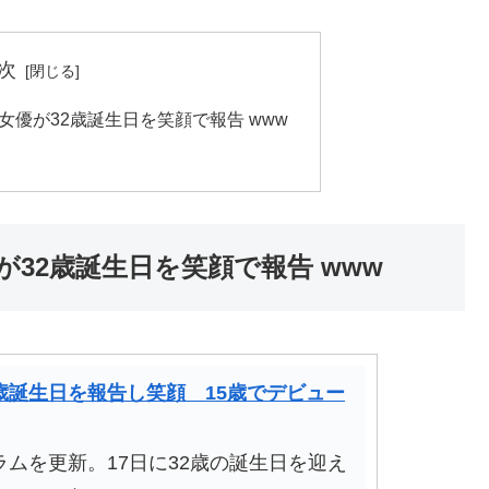
次
女優が32歳誕生日を笑顔で報告 www
が32歳誕生日を笑顔で報告 www
歳誕生日を報告し笑顔 15歳でデビュー
ムを更新。17日に32歳の誕生日を迎え