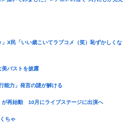
ｗ」X民「いい歳こいてラブコメ（笑）恥ずかしくな
な美バストを披露
行能力」発言の謎が解ける
）が再始動 10月にライブステージに出演へ
ゃくちゃ