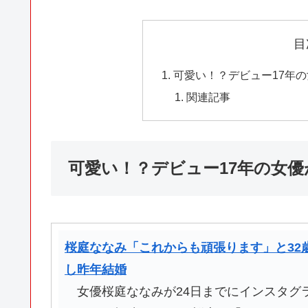
目
可愛い！？デビュー17年の
関連記事
可愛い！？デビュー17年の女優
桜庭ななみ「これからも頑張ります」と32
し昨年結婚
女優桜庭ななみが24日までにインスタグラ