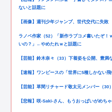
ないと話題に
【画像】週刊少年ジャンプ、世代交代に失敗
ラノベ作家（52）「新作ラブコメ書いたぞ！
いの？」←やめたれｗと話題に
【芸能】鈴木奈々（33）下着姿を公開、豊満
【速報】ワンピースの「世界に5種しかない飛
【芸能】草間リチャード敬太元メンバー（30
【悲報】咲-Saki-さん、もうおっぱいがめち