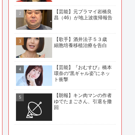
【芸能】元プラマイ岩橋良
昌（46）が地上波復帰報告
【歌手】酒井法子５３歳
細胞培養移植治療を告白
【芸能】『おむすび』橋本
環奈の“黒ギャル姿”にネッ
ト衝撃
【朗報】キン肉マンの作者
ゆでたまごさん、引退を撤
回