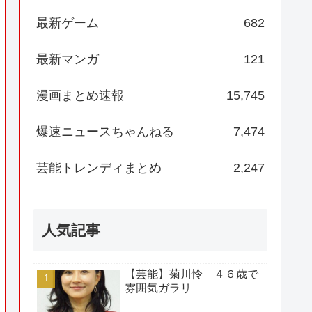
最新ゲーム
682
最新マンガ
121
漫画まとめ速報
15,745
爆速ニュースちゃんねる
7,474
芸能トレンディまとめ
2,247
人気記事
【芸能】菊川怜 ４６歳で
雰囲気ガラリ