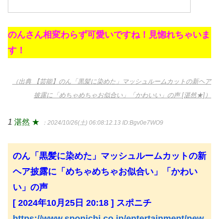
のんさん相変わらず可愛いですね！見惚れちゃいま
す！
（出典 【芸能】のん「黒髪に染めた」マッシュルームカットの新ヘア
披露に「めちゃめちゃお似合い」「かわいい」の声 [湛然★]）
1
湛然 ★
：2024/10/26(土) 06:08:12.13
ID:Bgv0e7WO9
のん「黒髪に染めた」マッシュルームカットの新
ヘア披露に「めちゃめちゃお似合い」「かわい
い」の声
[ 2024年10月25日 20:18 ] スポニチ
https://www.sponichi.co.jp/entertainment/new