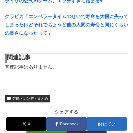
ライザの公式AIゲーム、エッチすぎて始まる♥
クラピカ「エンペラータイムのせいで寿命を大幅に失って
しまったけどそれでちょうど他の人間の寿命と同じくらい
の長さになったって」
関連記事
関連記事はありません。
芸能トレンディまとめ
シェアする
X
Facebook
はてブ