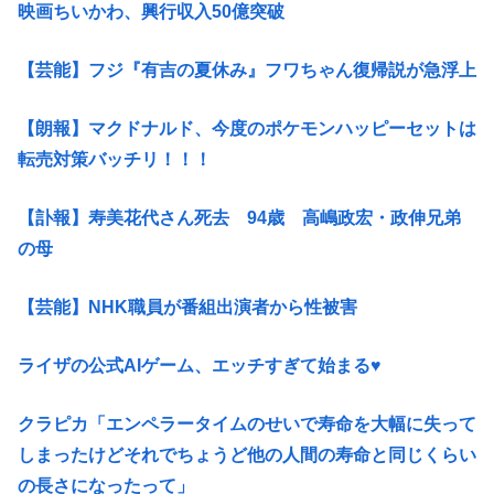
映画ちいかわ、興行収入50億突破
【芸能】フジ『有吉の夏休み』フワちゃん復帰説が急浮上
【朗報】マクドナルド、今度のポケモンハッピーセットは
転売対策バッチリ！！！
【訃報】寿美花代さん死去 94歳 高嶋政宏・政伸兄弟
の母
【芸能】NHK職員が番組出演者から性被害
ライザの公式AIゲーム、エッチすぎて始まる♥
クラピカ「エンペラータイムのせいで寿命を大幅に失って
しまったけどそれでちょうど他の人間の寿命と同じくらい
の長さになったって」