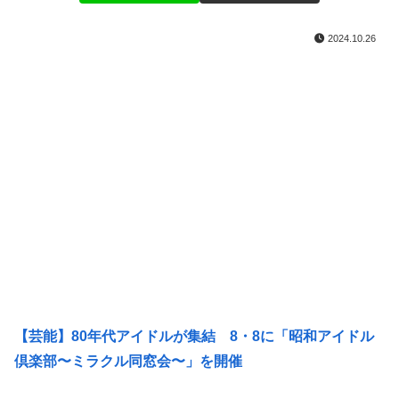
2024.10.26
【芸能】80年代アイドルが集結 8・8に「昭和アイドル
倶楽部〜ミラクル同窓会〜」を開催