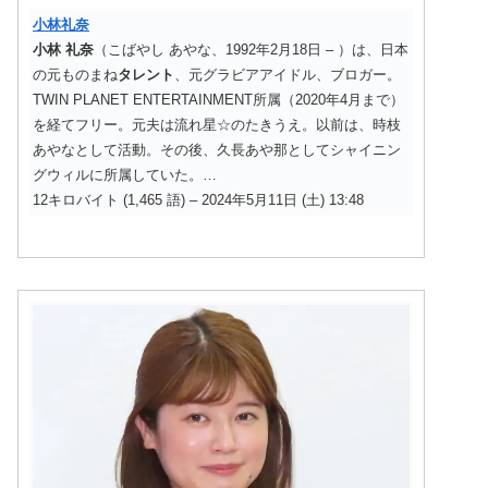
小林礼奈
小林
礼奈
（こばやし あやな、1992年2月18日 – ）は、日本
の元ものまね
タレント
、元グラビアアイドル、ブロガー。
TWIN PLANET ENTERTAINMENT所属（2020年4月まで）
を経てフリー。元夫は流れ星☆のたきうえ。以前は、時枝
あやなとして活動。その後、久長あや那としてシャイニン
グウィルに所属していた。…
12キロバイト (1,465 語) – 2024年5月11日 (土) 13:48