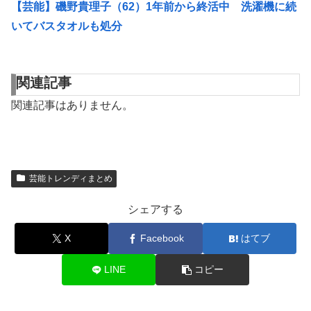
【芸能】磯野貴理子（62）1年前から終活中 洗濯機に続
いてバスタオルも処分
関連記事
関連記事はありません。
芸能トレンディまとめ
シェアする
X
Facebook
はてブ
LINE
コピー