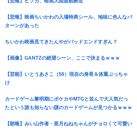
【悲報】ヒソカ、暗黒大陸渡航断念
【悲報】映画ちいかわの入場特典シール、地味に色んなパ
ターンがあった
ちいかわ映画見てきたんやがバッドエンドすぎん？
【画像】GANTZの絶望シーン、ここで決まるｗｗｗ
【芸能】いとうあさこ（56）現在の身長＆体重ぶっちゃ
け
カードゲーム黎明期にポケカやMTGと並んで大人気だっ
たという誰も知らない謎のカードゲームが見つかるｗｗｗ
【朗報】みい山作者・亜月ねねちゃんがチョロくて可愛い