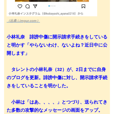
（出典 i.imgur.com）
小林礼奈 誹謗中傷に開示請求手続きをしている
と明かす「やらないわけ、ないよね？近日中に公
開します」
タレントの小林礼奈（32）が、2日までに自身
のブログを更新。誹謗中傷に対し、開示請求手続
きをしていることを明かした。
小林は「はあ、、、、」とつづり、送られてき
た多数の攻撃的なメッセージの画面をアップ。