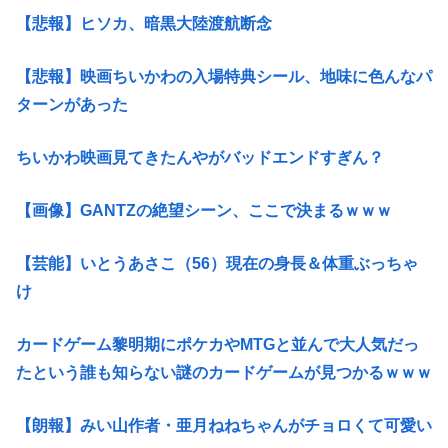
【悲報】ヒソカ、暗黒大陸渡航断念
【悲報】映画ちいかわの入場特典シール、地味に色んなパ
ターンがあった
ちいかわ映画見てきたんやがバッドエンドすぎん？
【画像】GANTZの絶望シーン、ここで決まるｗｗｗ
【芸能】いとうあさこ（56）現在の身長＆体重ぶっちゃ
け
カードゲーム黎明期にポケカやMTGと並んで大人気だっ
たという誰も知らない謎のカードゲームが見つかるｗｗｗ
【朗報】みい山作者・亜月ねねちゃんがチョロくて可愛い