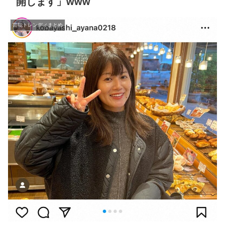
開します」www
芸能トレンディまとめ