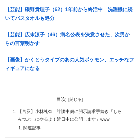
【芸能】磯野貴理子（62）1年前から終活中 洗濯機に続
いてバスタオルも処分
【芸能】広末涼子（46）病名公表を決意させた、次男か
らの言葉明かす
【画像】かくとうタイプのあの人気ポケモン、エッチなフ
ィギュアになる
目次
【言及】小林礼奈 誹謗中傷に開示請求手続き「しら
みつぶしにやるよ！近日中に公開します」www
関連記事