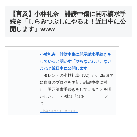
【言及】小林礼奈 誹謗中傷に開示請求手
続き「しらみつぶしにやるよ！近日中に公
開します」www
小林礼奈 誹謗中傷に開示請求手続きを
していると明かす「やらないわけ、ない
よね？近日中に公開します」
タレントの小林礼奈（32）が、2日まで
に自身のブログを更新。誹謗中傷に対
し、開示請求手続きをしていることを明
かした。 小林は「はあ、、、、」と
つ…
（出典：スポニチアネックス）