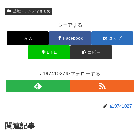
芸能トレンディまとめ
シェアする
X
Facebook
はてブ
LINE
コピー
a19741027をフォローする
a19741027
関連記事