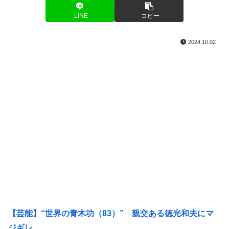
LINE
コピー
2024.10.02
【芸能】“世界の青木功（83）” 親交ある徳光和夫にマ
ジギレ