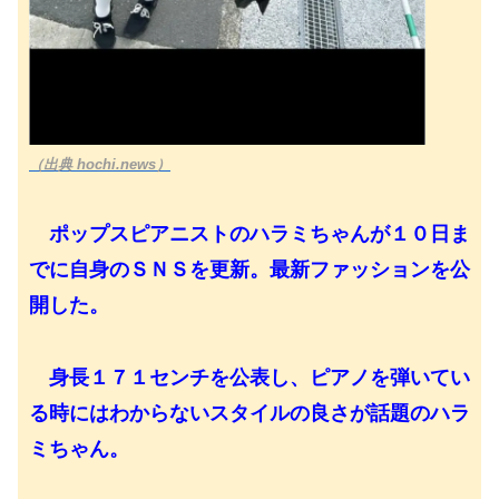
（出典 hochi.news）
ポップスピアニストのハラミちゃんが１０日ま
でに自身のＳＮＳを更新。最新ファッションを公
開した。
身長１７１センチを公表し、ピアノを弾いてい
る時にはわからないスタイルの良さが話題のハラ
ミちゃん。