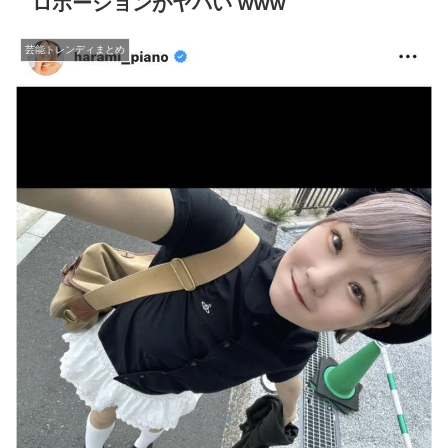
ロポーションがヤバい www
芸能トレンディまとめ