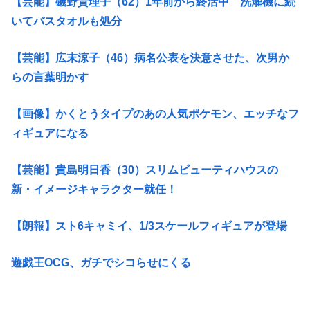
【芸能】磯野貴理子（62）1年前から終活中 洗濯機に続
いてバスタオルも処分
【芸能】広末涼子（46）病名公表を決意させた、次男か
らの言葉明かす
【画像】かくとうタイプのあの人気ポケモン、エッチなフ
ィギュアになる
【芸能】貴島明日香（30）スリムビューティハウスの
新・イメージキャラクター就任！
【朗報】スト6キャミイ、1/3スケールフィギュアが登場
遊戯王OCG、ガチでシコらせにくる