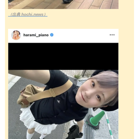
（出典 hochi.news）