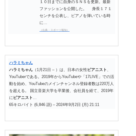
１０日までに自身のＳＮＳを更新。最新
ファッションを公開した。 身長１７１
センチを公表し、ピアノを弾いている時
に…
（出典：スポーツ報知）
ハラミちゃん
ハラミちゃん
（1月21日 – ）は、日本の女性
ピアニスト
、
YouTuberである。2019年からYouTubeや「17LIVE」での活
動を始め、YouTubeのメインチャンネル登録者数は220万人
を超える。 国立音楽大学を卒業後、会社員を経て、2019年
に
ピアニスト
…
65キロバイト (6,846 語) – 2024年9月2日 (月) 21:11