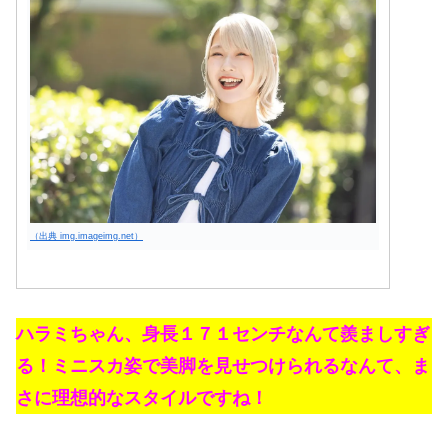
（出典 img.imageimg.net）
ハラミちゃん、身長１７１センチなんて羨ましすぎ
る！ミニスカ姿で美脚を見せつけられるなんて、ま
さに理想的なスタイルですね！