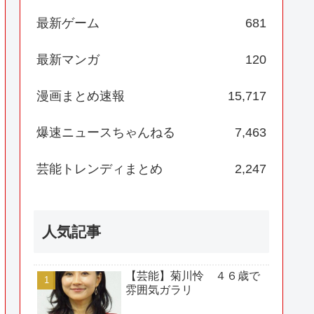
最新ゲーム
681
最新マンガ
120
漫画まとめ速報
15,717
爆速ニュースちゃんねる
7,463
芸能トレンディまとめ
2,247
人気記事
【芸能】菊川怜 ４６歳で
雰囲気ガラリ