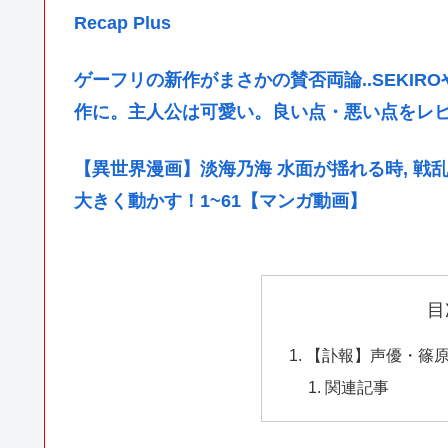
Recap Plus
ゲーフリの新作がまさかの賛否両論..SEKI
作に。主人公は可愛い。良い点・悪い点をレ
【異世界漫画】淡海乃海 水面が揺れる時, 戦
大きく動かす！1~61【マンガ動画】
目
【訃報】声優・篠
関連記事