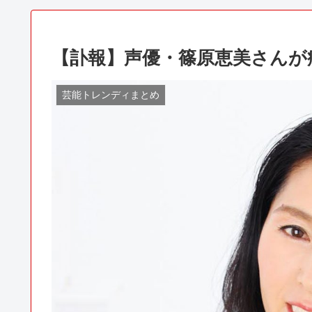
【訃報】声優・篠原恵美さんが
芸能トレンディまとめ