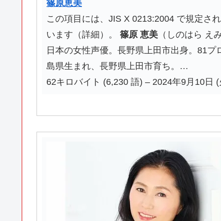
篠原恵美
この項目には、JIS X 0213:2004 で
います（詳細）。
篠原
恵美
（しのはら えみ、
日本の女性声優。長野県上田市出身。81プ
島県生まれ、長野県上田市育ち。…
62キロバイト (6,230 語) – 2024年9月10日 (火