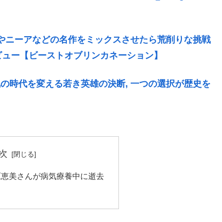
ROやニーアなどの名作をミックスさせたら荒削りな挑戦
ビュー【ビーストオブリンカネーション】
乱の時代を変える若き英雄の決断, 一つの選択が歴史を
次
原恵美さんが病気療養中に逝去