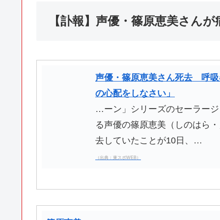
【訃報】声優・篠原恵美さんが
声優・篠原恵美さん死去 呼吸
の心配をしなさい」
…ーン」シリーズのセーラージ
る声優の篠原恵美（しのはら・
去していたことが10日、…
（出典：東スポWEB）