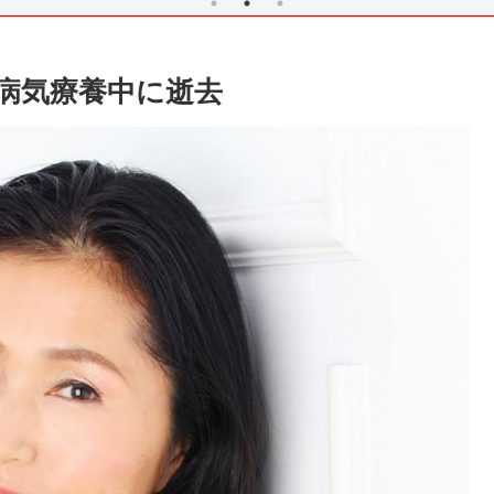
病気療養中に逝去