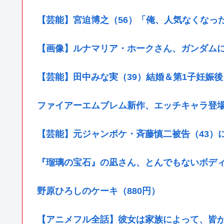
【芸能】宮迫博之（56）「俺、人気なくなっ
【画像】ルナマリア・ホークさん、ガンダム
【芸能】田中みな実（39）結婚＆第1子妊娠
ファイアーエムブレム新作、エッチキャラ登
【芸能】元ジャンポケ・斉藤慎二被告（43）
『瑠璃の宝石』の凪さん、とんでもないボデ
野原ひろしのケーキ（880円）
【アニメフル全話】彼女は家族によって、皆が恐れ