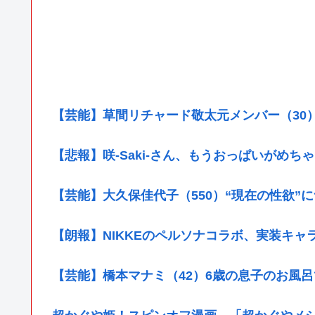
【芸能】草間リチャード敬太元メンバー（30
【悲報】咲-Saki-さん、もうおっぱいがめち
【芸能】大久保佳代子（550）“現在の性欲”
【朗報】NIKKEのペルソナコラボ、実装キャ
【芸能】橋本マナミ（42）6歳の息子のお風