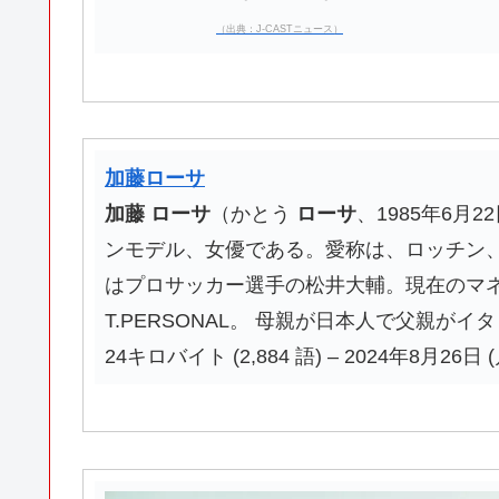
（出典：J-CASTニュース）
加藤ローサ
加藤
ローサ
（かとう
ローサ
、1985年6月
ンモデル、女優である。愛称は、ロッチン、
はプロサッカー選手の松井大輔。現在のマ
T.PERSONAL。 母親が日本人で父親が
24キロバイト (2,884 語) – 2024年8月26日 (月