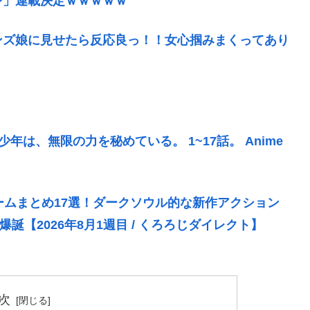
シ」連載決定ｗｗｗｗｗ
ンズ娘に見せたら反応良っ！！女心掴みまくってあり
年は、無限の力を秘めている。 1~17話。 Anime
ゲームまとめ17選！ダークソウル的な新作アクション
誕【2026年8月1週目 / くろろじダイレクト】
次