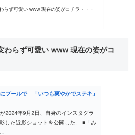
わらず可愛い www 現在の姿がコチラ・・・
変わらず可愛い www 現在の姿がコ
りにプールで 「いつも爽やかでステキ」
2024年9月2日、自身のインスタグラ
影した近影ショットを公開した。 ■「み
…