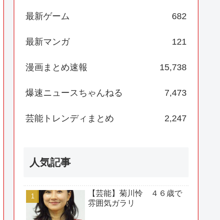
最新ゲーム
682
最新マンガ
121
漫画まとめ速報
15,738
爆速ニュースちゃんねる
7,473
芸能トレンディまとめ
2,247
人気記事
【芸能】菊川怜 ４６歳で
雰囲気ガラリ