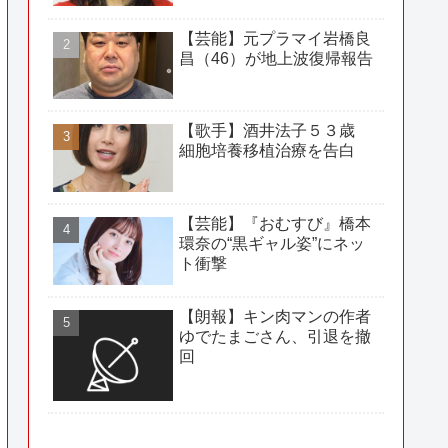
【芸能】元プラマイ岩橋良
昌（46）が地上波復帰報告
【歌手】酒井法子５３歳
細胞培養移植治療を告白
【芸能】『おむすび』橋本
環奈の“黒ギャル姿”にネッ
ト衝撃
【朗報】キン肉マンの作者
ゆでたまごさん、引退を撤
回