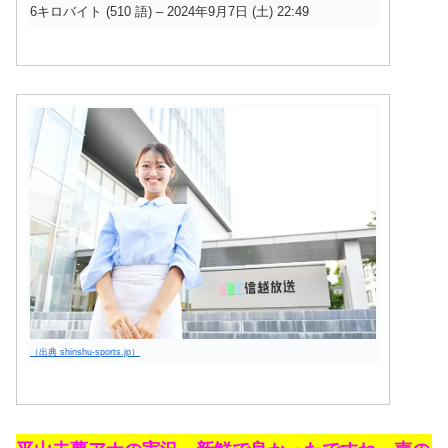
6キロバイト (510 語) – 2024年9月7日 (土) 22:49
（出典 shinshu-sports.jp）