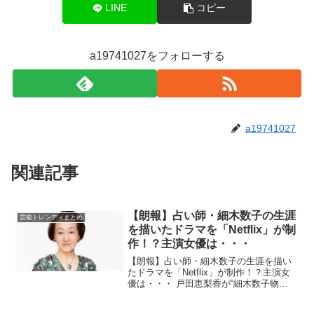
LINE
コピー
a19741027をフォローする
a19741027
関連記事
【朗報】占い師・細木数子の生涯
芸能トレンディまとめ
を描いたドラマを「Netflix」が制
作！？主演女優は・・・
【朗報】占い師・細木数子の生涯を描い
たドラマを「Netflix」が制作！？主演女
優は・・・ 戸田恵梨香が“細木数子物
語”で女優復帰！ Netflixが昭和ドラマ戦略
で描く勝ちパターン …、その作品が