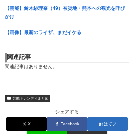
【芸能】鈴木紗理奈（49）被災地・熊本への観光を呼び
かけ
【画像】最新のライザ、まだイケる
関連記事
関連記事はありません。
芸能トレンディまとめ
シェアする
X
Facebook
はてブ