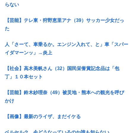
らない
【芸能】テレ東・狩野恵里アナ（39）サッカー少女だっ
た
人「さーて、車乗るか。エンジン入れて、と」車「スパー
イダマーンッ」→炎上
【社会】高木美帆さん（32）国民栄誉賞記念品は「包
丁」１０本セット
【芸能】鈴木紗理奈（49）被災地・熊本への観光を呼び
かけ
【画像】最新のライザ、まだイケる
ベルセルク、今どうなっているのか誰も知らない