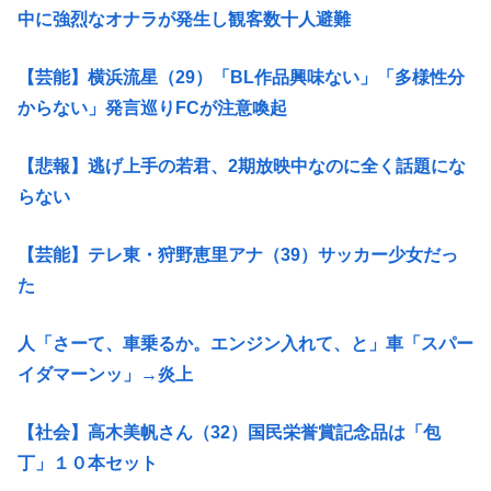
中に強烈なオナラが発生し観客数十人避難
【芸能】横浜流星（29）「BL作品興味ない」「多様性分
からない」発言巡りFCが注意喚起
【悲報】逃げ上手の若君、2期放映中なのに全く話題にな
らない
【芸能】テレ東・狩野恵里アナ（39）サッカー少女だっ
た
人「さーて、車乗るか。エンジン入れて、と」車「スパー
イダマーンッ」→炎上
【社会】高木美帆さん（32）国民栄誉賞記念品は「包
丁」１０本セット