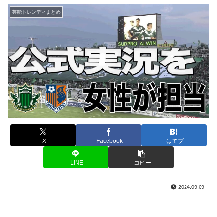
芸能トレンディまとめ
X
Facebook
はてブ
LINE
コピー
2024.09.09