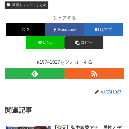
芸能トレンディまとめ
シェアする
X
Facebook
はてブ
LINE
コピー
a19741027をフォローする
a19741027
関連記事
【仰天】弘中綾香アナ 男性とデ
芸能トレンディまとめ