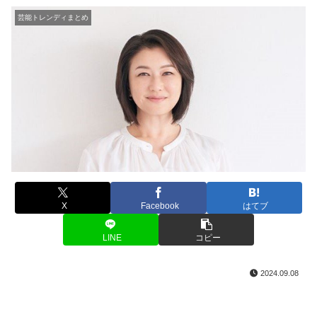
芸能トレンディまとめ
X
Facebook
はてブ
LINE
コピー
2024.09.08