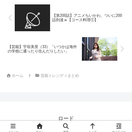
【第200話】アニメちいかわ、ついに200
話到達ｗ【コース料理①】
【芸能】宇垣美里（33）「いつかは海外
の学校に通ったり住んだりしたい」
ホーム
芸能トレンディまとめ
ロード
© 2024 ロード.