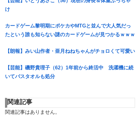
【芸能】いとうあさこ（56）現在の身長＆体重ぶっちゃ
け
カードゲーム黎明期にポケカやMTGと並んで大人気だっ
たという誰も知らない謎のカードゲームが見つかるｗｗｗ
【朗報】みい山作者・亜月ねねちゃんがチョロくて可愛い
【芸能】磯野貴理子（62）1年前から終活中 洗濯機に続
いてバスタオルも処分
関連記事
関連記事はありません。