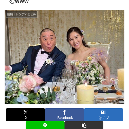
むwww
芸能トレンディまとめ
X
Facebook
はてブ