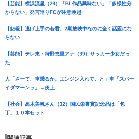
【芸能】横浜流星（29）「BL作品興味ない」「多様性分
からない」発言巡りFCが注意喚起
【悲報】逃げ上手の若君、2期放映中なのに全く話題にな
らない
【芸能】テレ東・狩野恵里アナ（39）サッカー少女だっ
た
人「さーて、車乗るか。エンジン入れて、と」車「スパー
イダマーンッ」→炎上
【社会】高木美帆さん（32）国民栄誉賞記念品は「包
丁」１０本セット
関連記事