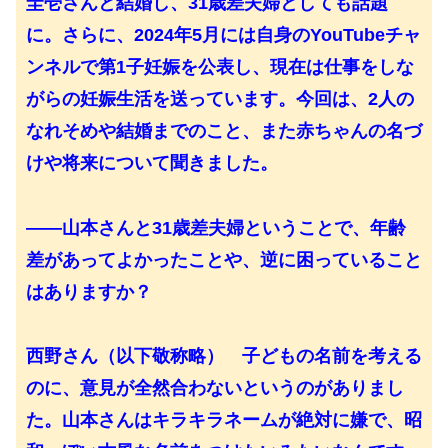
圭壱さんと結婚し、31歳差夫婦としても話題
に。さらに、2024年5月には自身のYouTubeチャ
ンネルで第1子妊娠を公表し、現在は仕事をしな
がらの妊娠生活を送っています。今回は、2人の
なれそめや結婚までのこと、また赤ちゃんの名づ
けや将来について聞きました。
――山本さんと31歳差夫婦ということで、年齢
差があってよかったことや、逆に困っていること
はありますか？
西野さん（以下敬称略） 子どもの名前を考える
のに、意見が全然合わないというのがありまし
た。山本さんはキラキラネームが絶対に嫌で、昭