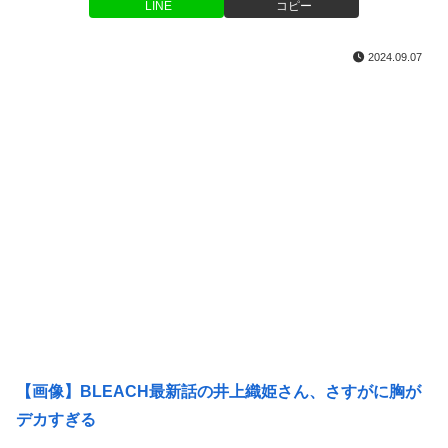
LINE
コピー
2024.09.07
【画像】BLEACH最新話の井上織姫さん、さすがに胸が
デカすぎる