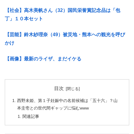
【社会】高木美帆さん（32）国民栄誉賞記念品は「包
丁」１０本セット
【芸能】鈴木紗理奈（49）被災地・熊本への観光を呼び
かけ
【画像】最新のライザ、まだイケる
目次
西野未姫、第１子妊娠中の名前候補は「五十六」？山
本圭壱との世代間ギャップに悩むwww
関連記事