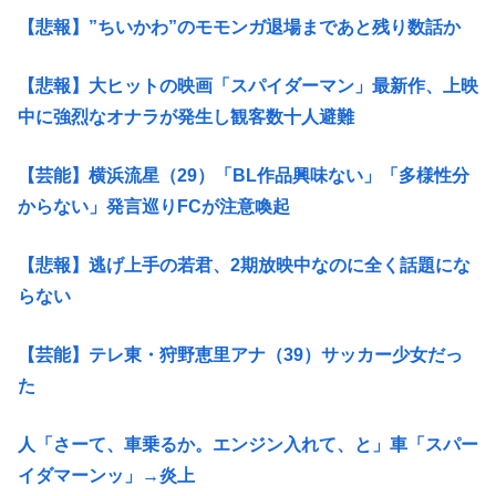
【悲報】”ちいかわ”のモモンガ退場まであと残り数話か
【悲報】大ヒットの映画「スパイダーマン」最新作、上映
中に強烈なオナラが発生し観客数十人避難
【芸能】横浜流星（29）「BL作品興味ない」「多様性分
からない」発言巡りFCが注意喚起
【悲報】逃げ上手の若君、2期放映中なのに全く話題にな
らない
【芸能】テレ東・狩野恵里アナ（39）サッカー少女だっ
た
人「さーて、車乗るか。エンジン入れて、と」車「スパー
イダマーンッ」→炎上