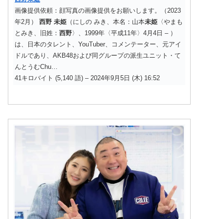
画像提供依頼：顔写真の画像提供をお願いします。（2023
年2月）
西野
未姫
（にしの みき、本名：山本
未姫
〈やまも
とみき、旧姓：
西野
〉、1999年〈平成11年〉4月4日 – ）
は、日本のタレント、YouTuber、コメンテーター、元アイ
ドルであり、AKB48および同グループの派生ユニット・て
んとうむChu…
41キロバイト (5,140 語) – 2024年9月5日 (木) 16:52