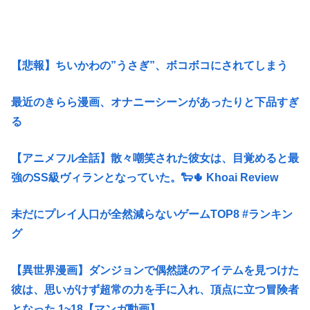
【悲報】ちいかわの”うさぎ”、ボコボコにされてしまう
最近のきらら漫画、オナニーシーンがあったりと下品すぎ
る
【アニメフル全話】散々嘲笑された彼女は、目覚めると最
強のSS級ヴィランとなっていた。🐑🌵 Khoai Review
未だにプレイ人口が全然減らないゲームTOP8 #ランキン
グ
【異世界漫画】ダンジョンで偶然謎のアイテムを見つけた
彼は、思いがけず超常の力を手に入れ、頂点に立つ冒険者
となった 1~18【マンガ動画】