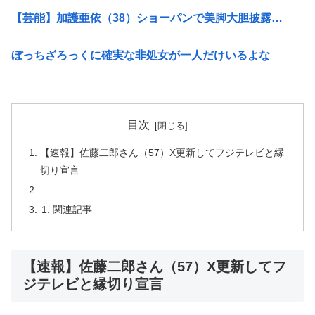
【芸能】加護亜依（38）ショーパンで美脚大胆披露…
ぼっちざろっくに確実な非処女が一人だけいるよな
目次
【速報】佐藤二郎さん（57）X更新してフジテレビと縁
切り宣言
関連記事
【速報】佐藤二郎さん（57）X更新してフ
ジテレビと縁切り宣言