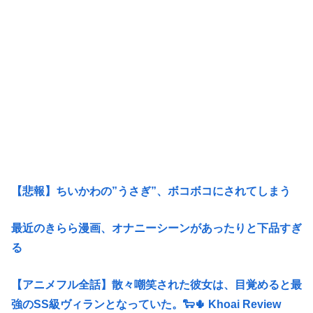
【悲報】ちいかわの”うさぎ”、ボコボコにされてしまう
最近のきらら漫画、オナニーシーンがあったりと下品すぎ
る
【アニメフル全話】散々嘲笑された彼女は、目覚めると最
強のSS級ヴィランとなっていた。🐑🌵 Khoai Review