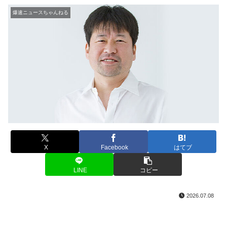
爆速ニュースちゃんねる
X
Facebook
はてブ
LINE
コピー
2026.07.08