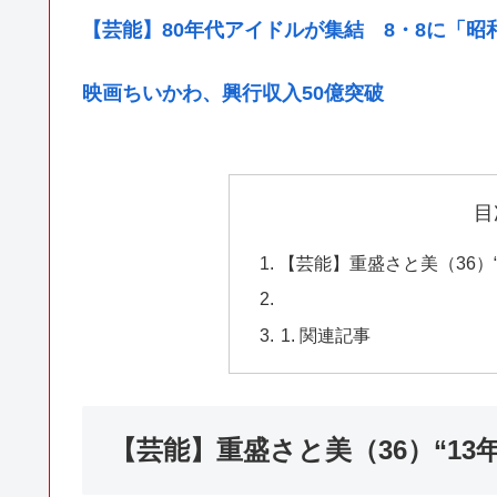
【芸能】80年代アイドルが集結 8・8に「
映画ちいかわ、興行収入50億突破
目
【芸能】重盛さと美（36）
関連記事
【芸能】重盛さと美（36）“1