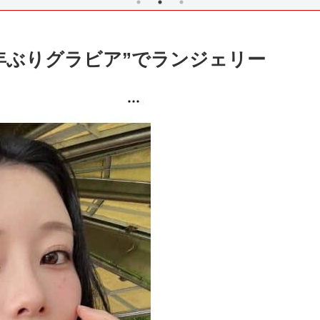
3年ぶりグラビア”でランジェリー