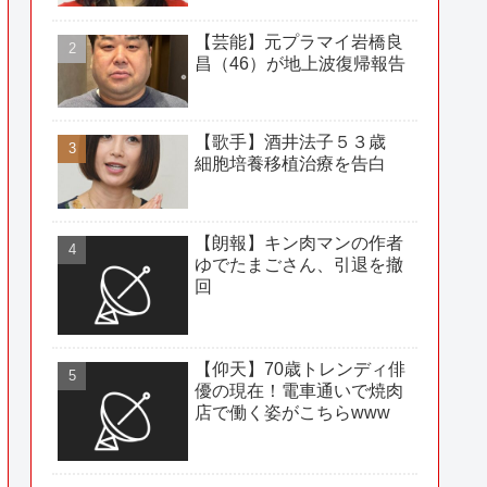
【芸能】元プラマイ岩橋良
昌（46）が地上波復帰報告
【歌手】酒井法子５３歳
細胞培養移植治療を告白
【朗報】キン肉マンの作者
ゆでたまごさん、引退を撤
回
【仰天】70歳トレンディ俳
優の現在！電車通いで焼肉
店で働く姿がこちらwww