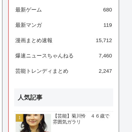
最新ゲーム
680
最新マンガ
119
漫画まとめ速報
15,712
爆速ニュースちゃんねる
7,460
芸能トレンディまとめ
2,247
人気記事
【芸能】菊川怜 ４６歳で
雰囲気ガラリ