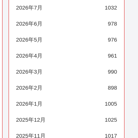
2026年7月
1032
2026年6月
978
2026年5月
976
2026年4月
961
2026年3月
990
2026年2月
898
2026年1月
1005
2025年12月
1025
2025年11月
1017