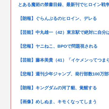
とある魔術の禁書目録、最新刊でヒロイン戦
【朗報】ぐらんぶるのヒロイン、デレる
【芸能】中丸雄一（42）東京駅で絶対に自分
【悲報】ヤニねこ、BPOで問題視される
【芸能】藤本美貴（41）「イケメンってつま
【悲報】週刊少年ジャンプ、発行部数100万部
【朗報】キングダムの河了貂、覚醒する
【画像】めしぬま、キモくなってしまう