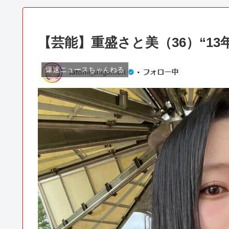
【芸能】重盛さと美（36）“1
爆速ニュースちゃんねる