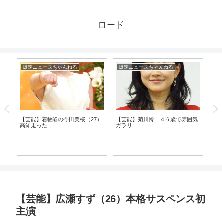
ロード
爆速ニュースちゃんねる
爆速ニュースちゃんねる
漫
【芸能】着物姿の今田美桜（27）
【芸能】菊川怜 ４６歳で雰囲気
高知走った
ガラリ
し
【
ま
【芸能】広瀬すず（26）本格サスペンス初
主演