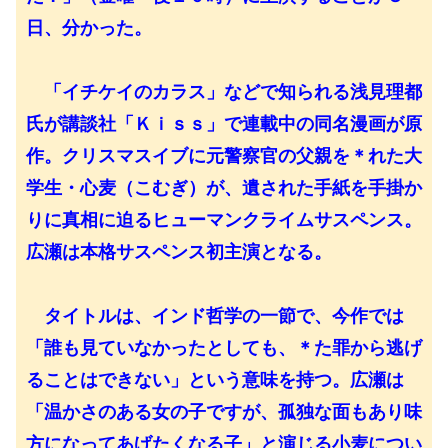
日、分かった。
「イチケイのカラス」などで知られる浅見理都
氏が講談社「Ｋｉｓｓ」で連載中の同名漫画が原
作。クリスマスイブに元警察官の父親を＊れた大
学生・心麦（こむぎ）が、遺された手紙を手掛か
りに真相に迫るヒューマンクライムサスペンス。
広瀬は本格サスペンス初主演となる。
タイトルは、インド哲学の一節で、今作では
「誰も見ていなかったとしても、＊た罪から逃げ
ることはできない」という意味を持つ。広瀬は
「温かさのある女の子ですが、孤独な面もあり味
方になってあげたくなる子」と演じる小麦につい