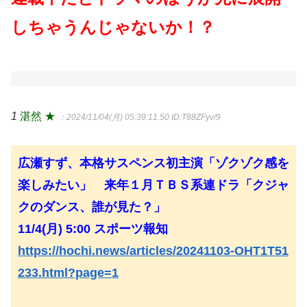
しちゃうんじゃないか！？
1
湛然 ★
：2024/11/04(月) 05:39:11.50
ID:T88ZFyv/9
広瀬すず、本格サスペンス初主演「ゾクゾク感を
楽しみたい」 来年１月ＴＢＳ系連ドラ「クジャ
クのダンス、誰が見た？」
11/4(月) 5:00 スポーツ報知
https://hochi.news/articles/20241103-OHT1T51
233.html?page=1