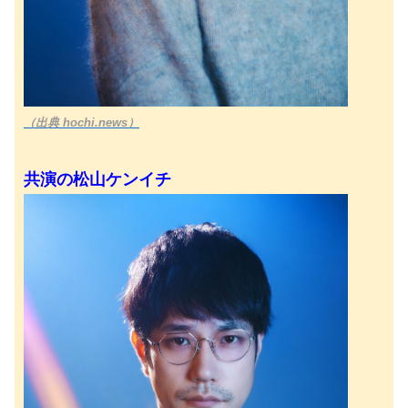
（出典 hochi.news）
共演の松山ケンイチ