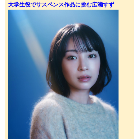
大学生役でサスペンス作品に挑む広瀬すず