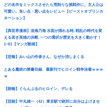
どの名作をミックスさせたら荒削りな挑戦作に。主人公は
可愛い。良い点・悪い点をレビュー【ビーストオブリンカ
ネーション】
【異世界漫画】淡海乃海 水面が揺れる時, 戦乱の時代を変
える若き英雄の決断, 一つの選択が歴史を大きく動かす！
1~61【マンガ動画】
【悲報】みい山の作者さん、なぜか消しまくる
とある魔術の禁書目録、最新刊でヒロイン戦争決着ｗｗｗ
ｗ
【朗報】ぐらんぶるのヒロイン、デレる
【芸能】中丸雄一（42）東京駅で絶対に自分はよけませ