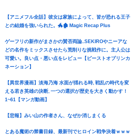
【アニメフル全話】彼女は家族によって、皆が恐れる王子
との結婚を強いられた。🐲🏚 Magic Recap Plus
ゲーフリの新作がまさかの賛否両論..SEKIROやニーアな
どの名作をミックスさせたら荒削りな挑戦作に。主人公は
可愛い。良い点・悪い点をレビュー【ビーストオブリンカ
ネーション】
【異世界漫画】淡海乃海 水面が揺れる時, 戦乱の時代を変
える若き英雄の決断, 一つの選択が歴史を大きく動かす！
1~61【マンガ動画】
【悲報】みい山の作者さん、なぜか消しまくる
とある魔術の禁書目録、最新刊でヒロイン戦争決着ｗｗｗ