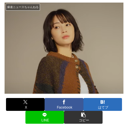
爆速ニュースちゃんねる
X
Facebook
はてブ
LINE
コピー