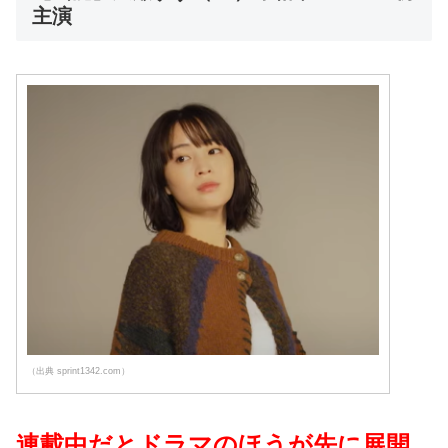
主演
（出典 sprint1342.com）
連載中だとドラマのほうが先に展開