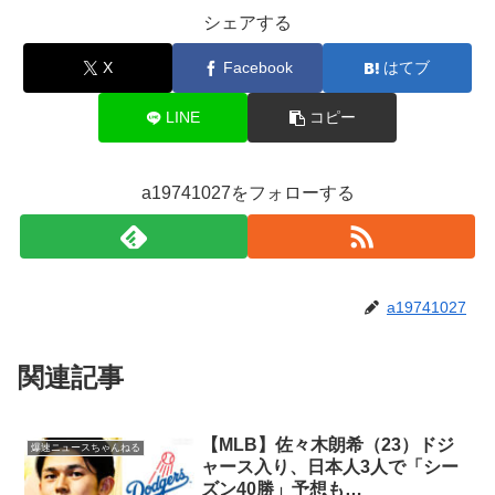
シェアする
X
Facebook
はてブ
LINE
コピー
a19741027をフォローする
a19741027
関連記事
【MLB】佐々木朗希（23）ドジ
爆速ニュースちゃんねる
ャース入り、日本人3人で「シー
ズン40勝」予想も…