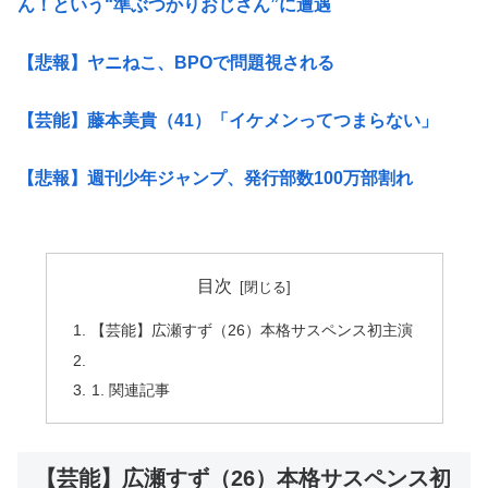
ん！という“準ぶつかりおじさん”に遭遇
【悲報】ヤニねこ、BPOで問題視される
【芸能】藤本美貴（41）「イケメンってつまらない」
【悲報】週刊少年ジャンプ、発行部数100万部割れ
目次
【芸能】広瀬すず（26）本格サスペンス初主演
関連記事
【芸能】広瀬すず（26）本格サスペンス初