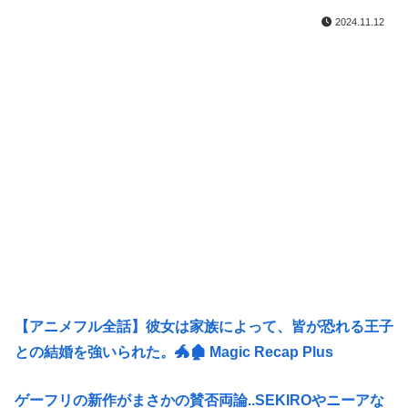
2024.11.12
【アニメフル全話】彼女は家族によって、皆が恐れる王子
との結婚を強いられた。🐲🏚 Magic Recap Plus
ゲーフリの新作がまさかの賛否両論..SEKIROやニーアな