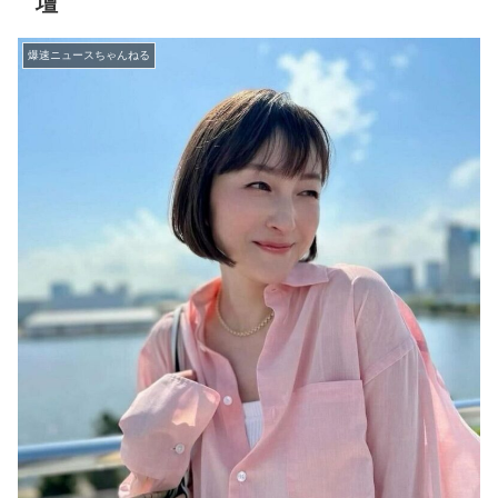
壇
爆速ニュースちゃんねる