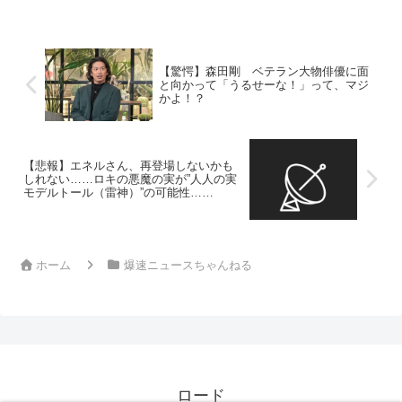
【驚愕】森田剛 ベテラン大物俳優に面
と向かって「うるせーな！」って、マジ
かよ！？
【悲報】エネルさん、再登場しないかも
しれない……ロキの悪魔の実が”人人の実
モデルトール（雷神）”の可能性……
ホーム
爆速ニュースちゃんねる
ロード