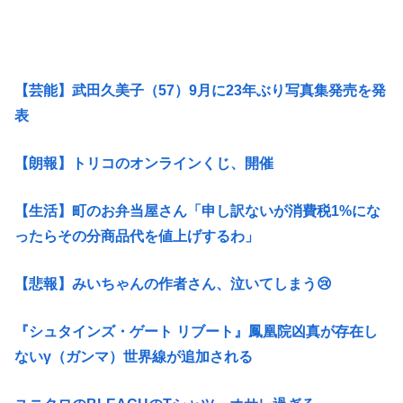
【芸能】武田久美子（57）9月に23年ぶり写真集発売を発
表
【朗報】トリコのオンラインくじ、開催
【生活】町のお弁当屋さん「申し訳ないが消費税1%にな
ったらその分商品代を値上げするわ」
【悲報】みいちゃんの作者さん、泣いてしまう😢
『シュタインズ・ゲート リブート』鳳凰院凶真が存在し
ないγ（ガンマ）世界線が追加される