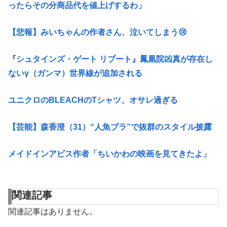
ったらその分商品代を値上げするわ」
【悲報】みいちゃんの作者さん、泣いてしまう😢
『シュタインズ・ゲート リブート』鳳凰院凶真が存在し
ないγ（ガンマ）世界線が追加される
ユニクロのBLEACHのTシャツ、オサレ過ぎる
【芸能】森香澄（31）“人魚ブラ”で抜群のスタイル披露
メイドインアビス作者「ちいかわの映画を見てきたよ」
関連記事
関連記事はありません。