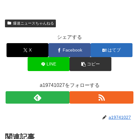
爆速ニュースちゃんねる
シェアする
X
Facebook
はてブ
LINE
コピー
a19741027をフォローする
a19741027
関連記事