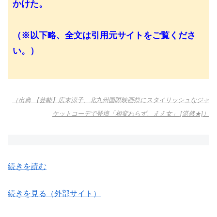
かけた。
（※以下略、全文は引用元サイトをご覧くださ
い。）
（出典 【芸能】広末涼子、北九州国際映画祭にスタイリッシュなジャ
ケットコーデで登壇「相変わらず、ええ女」 [湛然★]）
続きを読む
続きを見る（外部サイト）