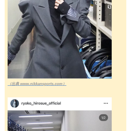
（出典 www.nikkansports.com）