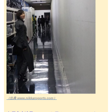
（出典 www.nikkansports.com）