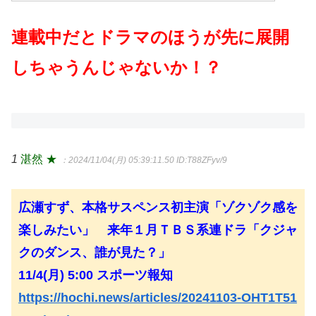
連載中だとドラマのほうが先に展開
しちゃうんじゃないか！？
1
湛然 ★
：2024/11/04(月) 05:39:11.50
ID:T88ZFyv/9
広瀬すず、本格サスペンス初主演「ゾクゾク感を
楽しみたい」 来年１月ＴＢＳ系連ドラ「クジャ
クのダンス、誰が見た？」
11/4(月) 5:00 スポーツ報知
https://hochi.news/articles/20241103-OHT1T51