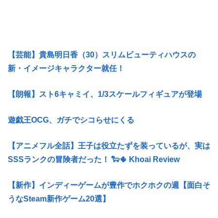
【芸能】貴島明日香（30）スリムビューティハウスの
新・イメージキャラクター就任！
【朗報】スト6キャミイ、1/3スケールフィギュアが登場
遊戯王OCG、ガチでシコらせにくる
【アニメフル全話】王子は役立たずを装っているが、実は
SSSランクの冒険者だった！ 🐑🌵 Khoai Review
【新作】インディーゲームが豊作でホクホクの週【面白そ
うなSteam新作ゲーム20選】