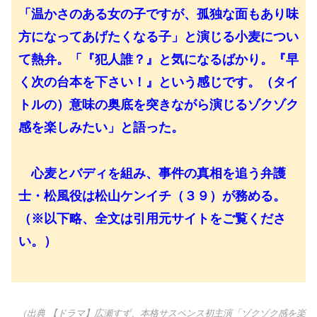
「温かさのある女の子ですが、孤独な面もあり味
方になってあげたくなる子」と演じる小麦につい
て熱弁。「『犯人誰？』と気になるばかり。『早
く次の台本を下さい！』という感じです。（タイ
トルの）意味の奥底を突きながら演じるゾクゾク
感を楽しみたい」と語った。
心麦とバディを組み、事件の真相を追う弁護
士・松風役は松山ケンイチ（３９）が務める。
（※以下略、全文は引用元サイトをご覧くださ
い。）
（出典 【ドラマ】広瀬すず、本格サスペンス初主演「ゾクゾク感を楽