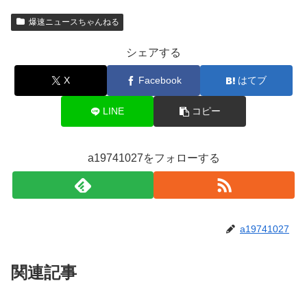
爆速ニュースちゃんねる
シェアする
X
Facebook
はてブ
LINE
コピー
a19741027をフォローする
a19741027
関連記事