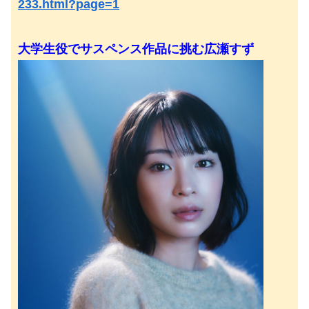
233.html?page=1
大学生役でサスペンス作品に挑む広瀬すず