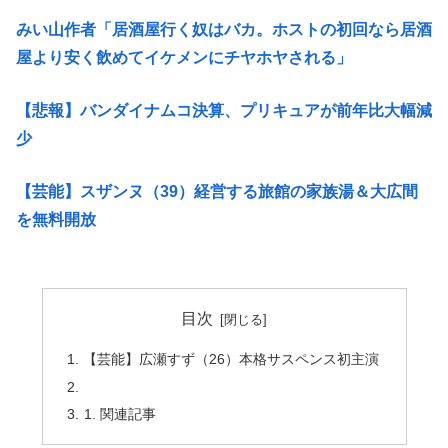
みい山作者「居酒屋行く奴はバカ。ホストの初回なら居酒
屋より安く飲めてイケメンにチヤホヤされる」
【悲報】バンダイナムコ決算、プリキュアが前年比大幅減
少
【芸能】スザンヌ（39）経営する旅館の家族湯＆大広間
を無料開放
目次
【芸能】広瀬すず（26）本格サスペンス初主演
関連記事