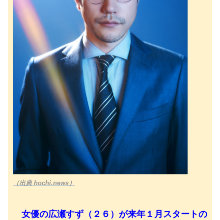
（出典 hochi.news）
女優の広瀬すず（２６）が来年１月スタートの