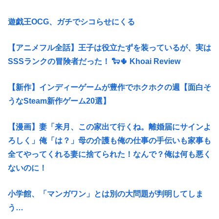
遊戯王OCG、ガチでシコらせにくる
【アニメフル全話】王子は役立たずを装っているが、実は
SSSランクの冒険者だった！ 🐑🌵 Khoai Review
【新作】インディーゲームが豊作でホクホクの週【面白そ
うなSteam新作ゲーム20選】
【漫画】妻「来月、この家出て行くね。離婚届にサインよ
ろしく」俺「は？」母の介護も俺の仕事の手伝いも家事も
全てやってくれる妻に捨てられた！なんで？俺は何も悪く
ないのに！
小学館、「マンガワン」とは別の大問題が判明してしま
う…