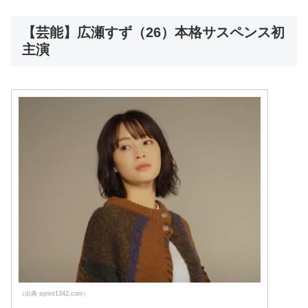
【芸能】広瀬すず（26）本格サスペンス初
主演
（出典 sprint1342.com）