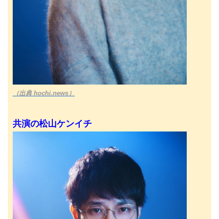
（出典 hochi.news）
共演の松山ケンイチ