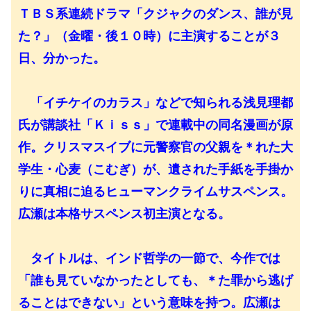
ＴＢＳ系連続ドラマ「クジャクのダンス、誰が見
た？」（金曜・後１０時）に主演することが３
日、分かった。
「イチケイのカラス」などで知られる浅見理都
氏が講談社「Ｋｉｓｓ」で連載中の同名漫画が原
作。クリスマスイブに元警察官の父親を＊れた大
学生・心麦（こむぎ）が、遺された手紙を手掛か
りに真相に迫るヒューマンクライムサスペンス。
広瀬は本格サスペンス初主演となる。
タイトルは、インド哲学の一節で、今作では
「誰も見ていなかったとしても、＊た罪から逃げ
ることはできない」という意味を持つ。広瀬は