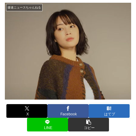
爆速ニュースちゃんねる
X
Facebook
はてブ
LINE
コピー