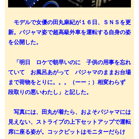
モデルで女優の田丸麻紀が１６日、ＳＮＳを更
新。パジャマ姿で超高級外車を運転する自身の姿
を公開した。
「明日 ロケで朝早いのに 子供の用事を忘れ
ていて お風呂あがって パジャマのままお台場
まで荷物をとりに。。。（ーー；）相変わらず
段取りの悪いわたし」と記した。
写真には、田丸が着たら、およそパジャマには
見えない、ストライプの上下セットアップで運転
席に座る姿が。コックピットはモニターだらけ