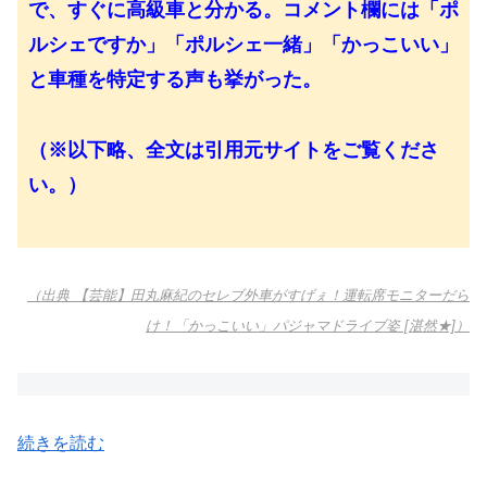
で、すぐに高級車と分かる。コメント欄には「ポ
ルシェですか」「ポルシェ一緒」「かっこいい」
と車種を特定する声も挙がった。
（※以下略、全文は引用元サイトをご覧くださ
い。）
（出典 【芸能】田丸麻紀のセレブ外車がすげぇ！運転席モニターだら
け！「かっこいい」パジャマドライブ姿 [湛然★]）
続きを読む