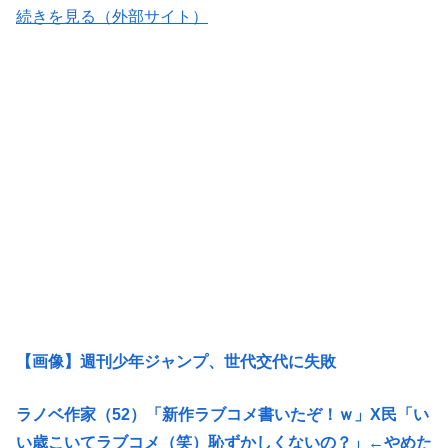
続きを見る（外部サイト）
【画像】週刊少年ジャンプ、世代交代に失敗
ラノベ作家（52）「新作ラブコメ書いたぞ！ｗ」X民「い
い歳こいてラブコメ（笑）恥ずかしくないの？」←やめた