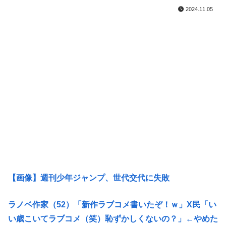
2024.11.05
【画像】週刊少年ジャンプ、世代交代に失敗
ラノベ作家（52）「新作ラブコメ書いたぞ！ｗ」X民「い
い歳こいてラブコメ（笑）恥ずかしくないの？」←やめた