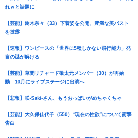
れｗと話題に
【芸能】鈴木奈々（33）下着姿を公開、豊満な美バスト
を披露
【速報】ワンピースの「世界に5種しかない飛行能力」発
言の謎が解ける
【芸能】草間リチャード敬太元メンバー（30）が再始
動 10月にライブステージに出演へ
【悲報】咲-Saki-さん、もうおっぱいがめちゃくちゃ
【芸能】大久保佳代子（550）“現在の性欲”について衝撃
告白