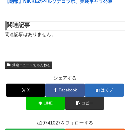
【朗報】NIKKEのペルソナコラボ、実装キャラ発表
関連記事
関連記事はありません。
爆速ニュースちゃんねる
シェアする
X
Facebook
はてブ
LINE
コピー
a19741027をフォローする