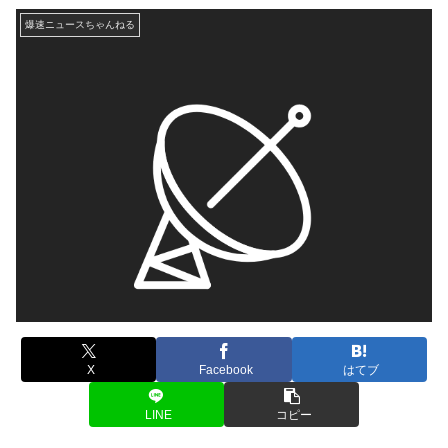
爆速ニュースちゃんねる
X
Facebook
はてブ
LINE
コピー