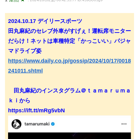
：2024/10/18(金) 06:42:55.77
ID:45sGU03g9
2024.10.17 デイリースポーツ
田丸麻紀のセレブ外車がすげぇ！運転席モニター
だらけ！ネットは車種特定「かっこいい」パジャ
マドライブ姿
https://www.daily.co.jp/gossip/2024/10/17/0018
241011.shtml
田丸麻紀のインスタグラム＠ｔａｍａｒｕｍａ
ｋｉから
https://ift.tt/mRg5vbN