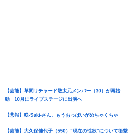
【芸能】草間リチャード敬太元メンバー（30）が再始
動 10月にライブステージに出演へ
【悲報】咲-Saki-さん、もうおっぱいがめちゃくちゃ
【芸能】大久保佳代子（550）“現在の性欲”について衝撃