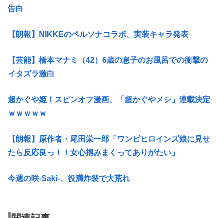
告白
【朗報】NIKKEのペルソナコラボ、実装キャラ発表
【芸能】橋本マナミ（42）6歳の息子のお風呂での衝撃の
イタズラ激白
超かぐや姫！スピンオフ漫画、「超かぐやメシ」連載決定
ｗｗｗｗｗ
【朗報】原作者・尾田栄一郎「ワンピヒロインズ娘に見せ
たら反応良っ！！女心掴みまくってありがたい」
今週の咲-Saki-、役満炸裂で大荒れ