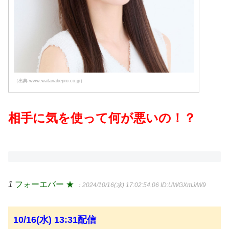
（出典 www.watanabepro.co.jp）
相手に気を使って何が悪いの！？
1
フォーエバー ★
：2024/10/16(水) 17:02:54.06
ID:UWGXmJ/W9
10/16(水) 13:31配信