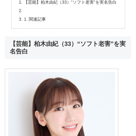
【芸能】柏木由紀（33）“ソフト老害”を実名告白
関連記事
【芸能】柏木由紀（33）“ソフト老害”を実
名告白