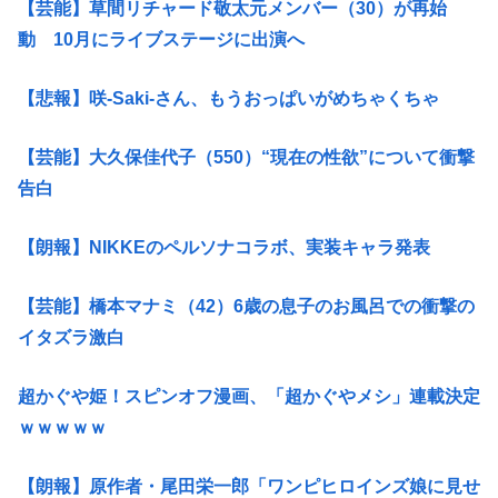
【芸能】草間リチャード敬太元メンバー（30）が再始
動 10月にライブステージに出演へ
【悲報】咲-Saki-さん、もうおっぱいがめちゃくちゃ
【芸能】大久保佳代子（550）“現在の性欲”について衝撃
告白
【朗報】NIKKEのペルソナコラボ、実装キャラ発表
【芸能】橋本マナミ（42）6歳の息子のお風呂での衝撃の
イタズラ激白
超かぐや姫！スピンオフ漫画、「超かぐやメシ」連載決定
ｗｗｗｗｗ
【朗報】原作者・尾田栄一郎「ワンピヒロインズ娘に見せ