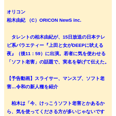
オリコン
柏木由紀 （C）ORICON NewS inc.
タレントの柏木由紀が、15日放送の日本テレ
ビ系バラエティー『上田と女がDEEPに吠える
夜』（後11：59）に出演。若者に気を使わせる
「ソフト老害」の話題で、実名を挙げて伝えた。
【予告動画】スライサー、マンスプ、ソフト老
害…令和の新人種を紹介
柏木は「今、けっこうソフト老害とかあるか
ら、気を使ってくださる方が多いじゃないです