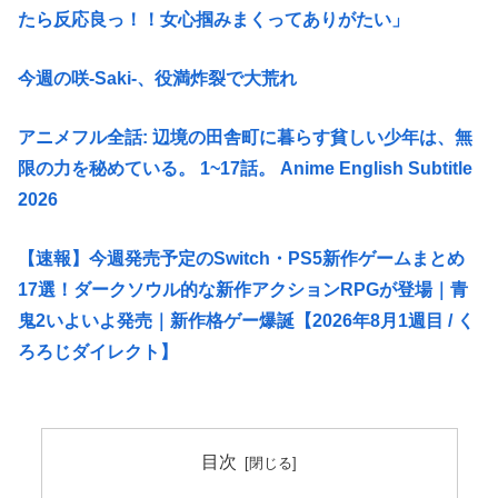
たら反応良っ！！女心掴みまくってありがたい」
今週の咲-Saki-、役満炸裂で大荒れ
アニメフル全話: 辺境の田舎町に暮らす貧しい少年は、無
限の力を秘めている。 1~17話。 Anime English Subtitle
2026
【速報】今週発売予定のSwitch・PS5新作ゲームまとめ
17選！ダークソウル的な新作アクションRPGが登場｜青
鬼2いよいよ発売｜新作格ゲー爆誕【2026年8月1週目 / く
ろろじダイレクト】
目次