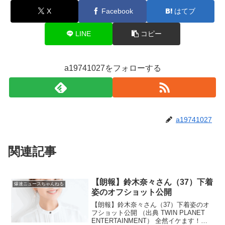
X
Facebook
はてブ
LINE
コピー
a19741027をフォローする
a19741027
関連記事
【朗報】鈴木奈々さん（37）下着
爆速ニュースちゃんねる
姿のオフショット公開
【朗報】鈴木奈々さん（37）下着姿のオ
フショット公開 （出典 TWIN PLANET
ENTERTAINMENT） 全然イケます！？