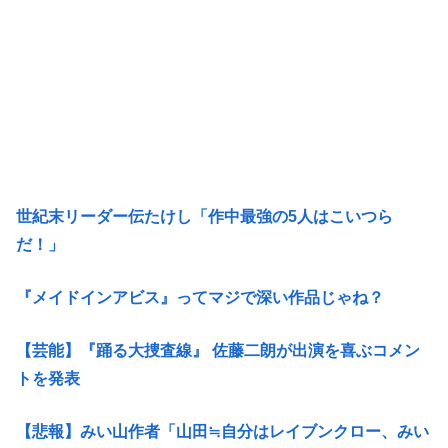
世紀末リーダー伝たけし「作中最強の5人はこいつら
だ！」
『メイドインアビス』ってマジで深い作品じゃね？
【芸能】『踊る大捜査線』 佐藤二朗が出演を喜ぶコメン
トを発表
【悲報】みい山作者「山田≒自分はレイブンクロー、みい