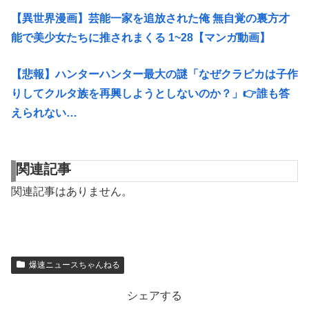
【異世界漫画】芸能一家を追放された俺 無自覚の裏方才
能で美少女たちに推されまくる 1~28【マンガ動画】
【悲報】ハンターハンター最大の謎「なぜクラピカは子作
りしてクルタ族を再興しようとしないのか？」👉️誰も答
えられない…
関連記事
関連記事はありません。
爆速ニュースちゃんねる
シェアする