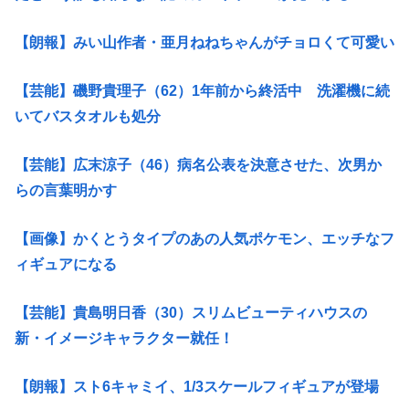
【朗報】みい山作者・亜月ねねちゃんがチョロくて可愛い
【芸能】磯野貴理子（62）1年前から終活中 洗濯機に続
いてバスタオルも処分
【芸能】広末涼子（46）病名公表を決意させた、次男か
らの言葉明かす
【画像】かくとうタイプのあの人気ポケモン、エッチなフ
ィギュアになる
【芸能】貴島明日香（30）スリムビューティハウスの
新・イメージキャラクター就任！
【朗報】スト6キャミイ、1/3スケールフィギュアが登場