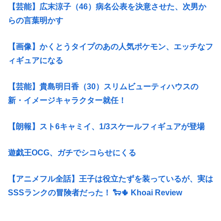
【芸能】広末涼子（46）病名公表を決意させた、次男か
らの言葉明かす
【画像】かくとうタイプのあの人気ポケモン、エッチなフ
ィギュアになる
【芸能】貴島明日香（30）スリムビューティハウスの
新・イメージキャラクター就任！
【朗報】スト6キャミイ、1/3スケールフィギュアが登場
遊戯王OCG、ガチでシコらせにくる
【アニメフル全話】王子は役立たずを装っているが、実は
SSSランクの冒険者だった！ 🐑🌵 Khoai Review