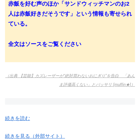
赤飯を好む声のほか「サンドウィッチマンのお2
人は赤飯好きだそうです」という情報も寄せられ
ている。
全文はソースをご覧ください
（出典 【芸能】カズレーザーが“絶対買わないおにぎり”を告白 「あん
ま評価高くない」とバッサリ [muffin★]）
続きを読む
続きを見る（外部サイト）