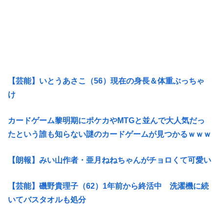
【芸能】いとうあさこ（56）現在の身長＆体重ぶっちゃ
け
カードゲーム黎明期にポケカやMTGと並んで大人気だっ
たという誰も知らない謎のカードゲームが見つかるｗｗｗ
【朗報】みい山作者・亜月ねねちゃんがチョロくて可愛い
【芸能】磯野貴理子（62）1年前から終活中 洗濯機に続
いてバスタオルも処分