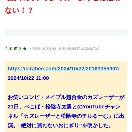
ない！？
1
muffin ★
：2024/10/22(火) 16:42:48.88
ID:/uQldXCX9
https://sirabee.com/2024/10/22/20163355907/
2024/10/22 11:00
お笑いコンビ・メイプル超合金のカズレーザーが
21日、ぺこぱ・松陰寺太勇とのYouTubeチャン
ネル『カズレーザーと松陰寺のチルるーむ』に出
演。“絶対に買わないおにぎり”を明かした。