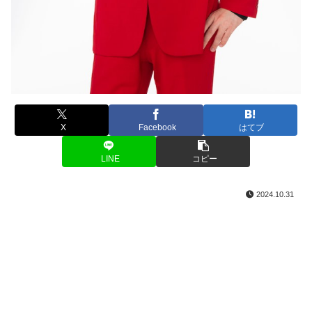
X
Facebook
はてブ
LINE
コピー
2024.10.31