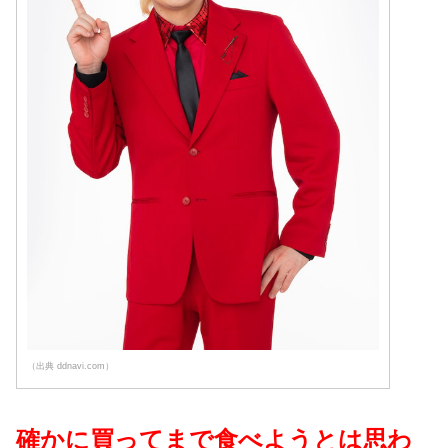
（出典 ddnavi.com）
確かに買ってまで食べようとは思わ