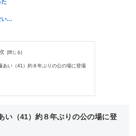
った
ない…
次
藤あい（41）約８年ぶりの公の場に登場
あい（41）約８年ぶりの公の場に登