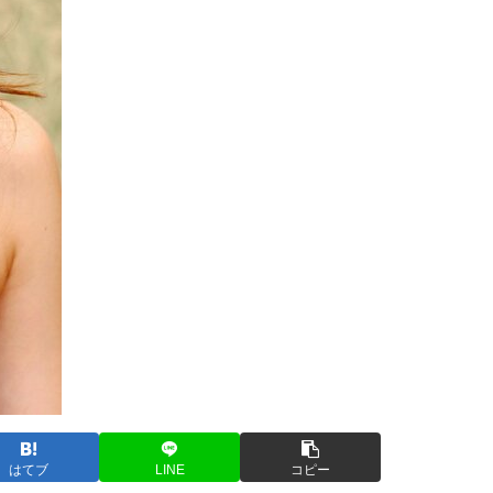
はてブ
LINE
コピー