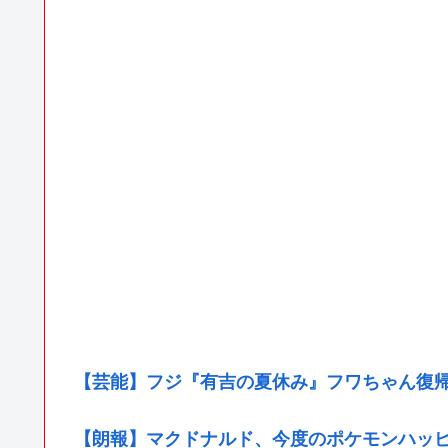
【芸能】フジ『有吉の夏休み』フワちゃん復
【朗報】マクドナルド、今度のポケモンハッ