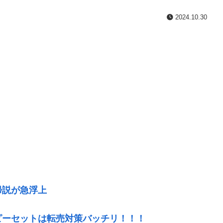
2024.10.30
帰説が急浮上
ピーセットは転売対策バッチリ！！！