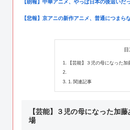
【朗報】中華アニメ、やっぱ日本の後追いだ
【悲報】京アニの新作アニメ、普通につまら
目
【芸能】３児の母になった加
関連記事
【芸能】３児の母になった加藤
場