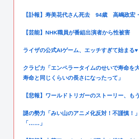
【訃報】寿美花代さん死去 94歳 高嶋政宏
【芸能】NHK職員が番組出演者から性被害
ライザの公式AIゲーム、エッチすぎて始まる♥
クラピカ「エンペラータイムのせいで寿命を
寿命と同じくらいの長さになったって」
【悲報】ワールドトリガーのストーリー、も
謎の勢力「みい山のアニメ化反対！不謹慎！
「……」