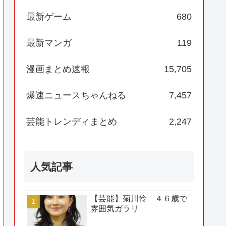
最新ゲーム
680
最新マンガ
119
漫画まとめ速報
15,705
爆速ニュースちゃんねる
7,457
芸能トレンディまとめ
2,247
人気記事
【芸能】菊川怜 ４６歳で
雰囲気ガラリ