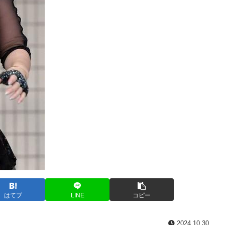
はてブ
LINE
コピー
2024.10.30