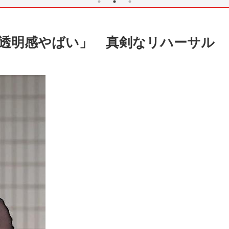
「透明感やばい」 真剣なリハーサル