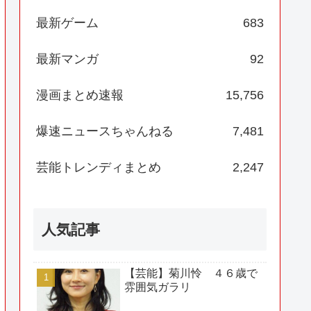
最新ゲーム
683
最新マンガ
92
漫画まとめ速報
15,756
爆速ニュースちゃんねる
7,481
芸能トレンディまとめ
2,247
人気記事
【芸能】菊川怜 ４６歳で
雰囲気ガラリ