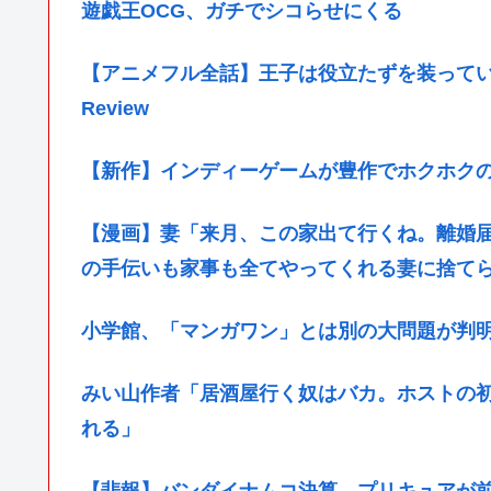
遊戯王OCG、ガチでシコらせにくる
【アニメフル全話】王子は役立たずを装っているが
Review
【新作】インディーゲームが豊作でホクホクの週
【漫画】妻「来月、この家出て行くね。離婚
の手伝いも家事も全てやってくれる妻に捨て
小学館、「マンガワン」とは別の大問題が判
みい山作者「居酒屋行く奴はバカ。ホストの
れる」
【悲報】バンダイナムコ決算、プリキュアが