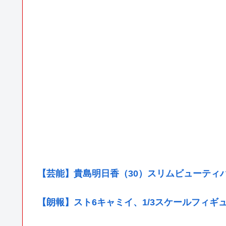
【芸能】貴島明日香（30）スリムビューティ
【朗報】スト6キャミイ、1/3スケールフィギ