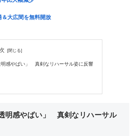
湯＆大広間を無料開放
次
透明感やばい」 真剣なリハーサル姿に反響
「透明感やばい」 真剣なリハーサル