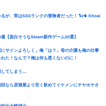
、実はSSSランクの冒険者だった！ 🐑🌵 Khoai
【面白そうなSteam新作ゲーム20選】
届にサインよろしく」俺「は？」母の介護も俺の仕事
られた！なんで？俺は何も悪くないのに！
明してしまう…
初回なら居酒屋より安く飲めてイケメンにチヤホヤさ
前年比大幅減少