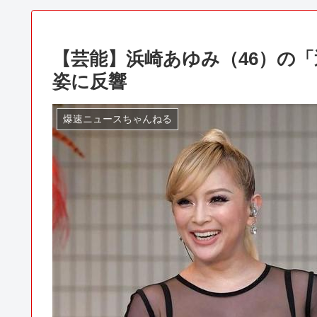
【芸能】浜崎あゆみ（46）の
姿に反響
爆速ニュースちゃんねる