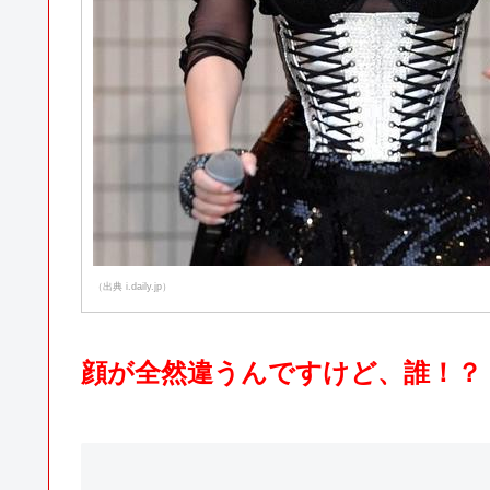
（出典 i.daily.jp）
顔が全然違うんですけど、誰！？