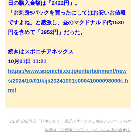
日の購入金額は「2422円」。
「お刺身5パックを買ったにしてはお安いお値段
ですよね」と感激し、昼のマクドナルド代1530
円を含めて「3952円」だった。
続きはスポニチアネックス
10月01日 11:21
https://www.sponichi.co.jp/entertainment/new
s/2024/10/01/kiji/20241001s00041000098000c.h
tml
（出典 山田花子「仕事がなく」家計が大ピンチ…舞台メンバーから外
れ嘆き「お仕事ください」 [おっさん友の会★]）