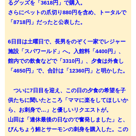
るグッズを「3618円」で購入。
さらにペットの爪切り880円を含め、トータルで
「8718円」だったと公表した。
6日目は土曜日で、長男をのぞく一家でレジャー
施設「スパワールド」へ。入館料「4400円」、
館内での飲食などで「3310円」、夕食は外食し
「4650円」で、合計は「12360円」と明かした。
ついに7日目を迎え、この日の夕食の希望を子
供たちに聞いたところ「ママに楽をしてほしいか
ら、お刺身で…」と優しいリクエストが。
山田は「連休最後の日なので奮発しました」と、
びんちょう鮪とサーモンの刺身を購入した。この