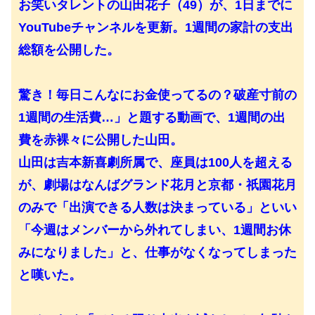
お笑いタレントの山田花子（49）が、1日までに
YouTubeチャンネルを更新。1週間の家計の支出
総額を公開した。
驚き！毎日こんなにお金使ってるの？破産寸前の
1週間の生活費…」と題する動画で、1週間の出
費を赤裸々に公開した山田。
山田は吉本新喜劇所属で、座員は100人を超える
が、劇場はなんばグランド花月と京都・祇園花月
のみで「出演できる人数は決まっている」といい
「今週はメンバーから外れてしまい、1週間お休
みになりました」と、仕事がなくなってしまった
と嘆いた。