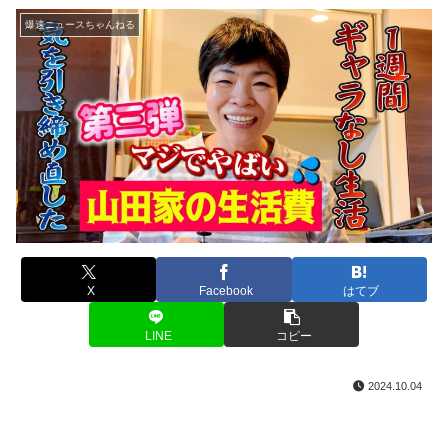
爆速ニュースちゃんねる
X
Facebook
はてブ
LINE
コピー
2024.10.04