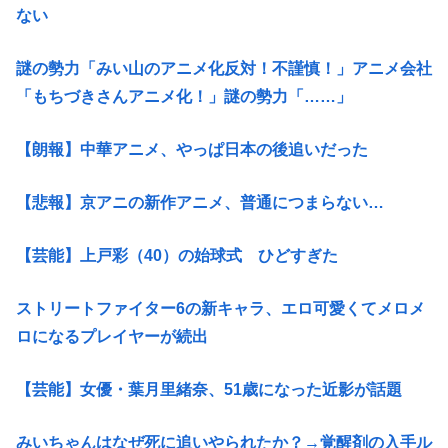
ない
謎の勢力「みい山のアニメ化反対！不謹慎！」アニメ会社
「もちづきさんアニメ化！」謎の勢力「……」
【朗報】中華アニメ、やっぱ日本の後追いだった
【悲報】京アニの新作アニメ、普通につまらない…
【芸能】上戸彩（40）の始球式 ひどすぎた
ストリートファイター6の新キャラ、エロ可愛くてメロメ
ロになるプレイヤーが続出
【芸能】女優・葉月里緒奈、51歳になった近影が話題
みいちゃんはなぜ死に追いやられたか？→覚醒剤の入手ル