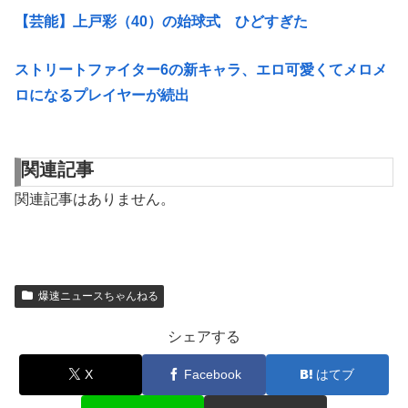
【芸能】上戸彩（40）の始球式 ひどすぎた
ストリートファイター6の新キャラ、エロ可愛くてメロメ
ロになるプレイヤーが続出
関連記事
関連記事はありません。
爆速ニュースちゃんねる
シェアする
X
Facebook
はてブ