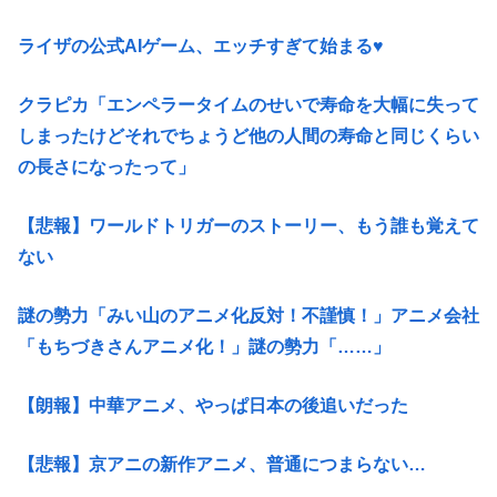
ライザの公式AIゲーム、エッチすぎて始まる♥
クラピカ「エンペラータイムのせいで寿命を大幅に失って
しまったけどそれでちょうど他の人間の寿命と同じくらい
の長さになったって」
【悲報】ワールドトリガーのストーリー、もう誰も覚えて
ない
謎の勢力「みい山のアニメ化反対！不謹慎！」アニメ会社
「もちづきさんアニメ化！」謎の勢力「……」
【朗報】中華アニメ、やっぱ日本の後追いだった
【悲報】京アニの新作アニメ、普通につまらない…