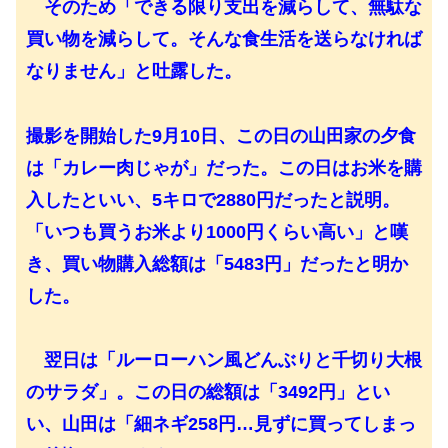
そのため「できる限り支出を減らして、無駄な
買い物を減らして。そんな食生活を送らなければ
なりません」と吐露した。
撮影を開始した9月10日、この日の山田家の夕食
は「カレー肉じゃが」だった。この日はお米を購
入したといい、5キロで2880円だったと説明。
「いつも買うお米より1000円くらい高い」と嘆
き、買い物購入総額は「5483円」だったと明か
した。
翌日は「ルーローハン風どんぶりと千切り大根
のサラダ」。この日の総額は「3492円」とい
い、山田は「細ネギ258円…見ずに買ってしまっ