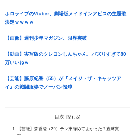
ホロライブのVtuber、劇場版メイドインアビスの主題歌
決定ｗｗｗｗ
【画像】週刊少年マガジン、限界突破
【動画】実写版のクレヨンしんちゃん、バズりすぎて80
万いいねｗ
【芸能】藤原紀香（55）が『メイジ・ザ・キャッツア
イ』の戦闘服姿でノーバン投球
目次
【芸能】森香澄（29）テレ東辞めてよかった？直球質