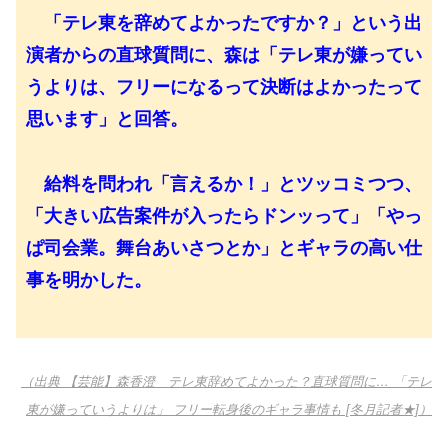
「テレ東を辞めてよかったですか？」という出
演者からの直球質問に、森は「テレ東が嫌ってい
うよりは、フリーになるって決断はよかったって
思います」と回答。
給料を問われ「言えるか！」とツッコミつつ、
「大きい広告案件が入ったらドンッって」「やっ
ぱ司会業。舞台あいさつとか」とギャラの高い仕
事を明かした。
（出典 【芸能】森香澄 テレ東辞めてよかった？直球質問に… 「テレ
東が嫌っていうよりは」 フリー転身後のギャラ事情も [冬月記者★]）