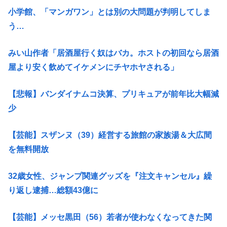
小学館、「マンガワン」とは別の大問題が判明してしま
う…
みい山作者「居酒屋行く奴はバカ。ホストの初回なら居酒
屋より安く飲めてイケメンにチヤホヤされる」
【悲報】バンダイナムコ決算、プリキュアが前年比大幅減
少
【芸能】スザンヌ（39）経営する旅館の家族湯＆大広間
を無料開放
32歳女性、ジャンプ関連グッズを『注文キャンセル』繰
り返し逮捕…総額43億に
【芸能】メッセ黒田（56）若者が使わなくなってきた関