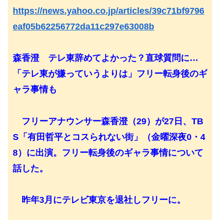
https://news.yahoo.co.jp/articles/39c71bf9796
eaf05b62256772da11c297e63008b
森香澄 テレ東辞めてよかった？直球質問に…
「テレ東が嫌っていうよりは」フリー転身後のギ
ャラ事情も
フリーアナウンサー森香澄（29）が27日、TB
S「有田哲平とコスられない街」（金曜深夜0・4
8）に出演。フリー転身後のギャラ事情について
話した。
昨年3月にテレビ東京を退社しフリーに。