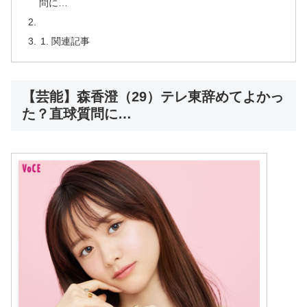
問に…
関連記事
【芸能】森香澄（29）テレ東辞めてよかっ
た？直球質問に…