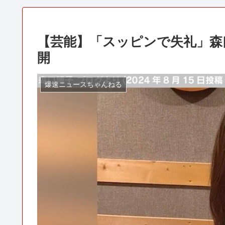
【芸能】「スッピンで失礼」森
開
爆速ニュースちゃんねる