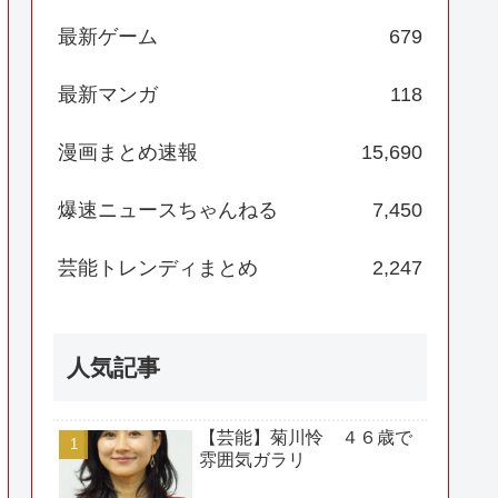
最新ゲーム
679
最新マンガ
118
漫画まとめ速報
15,690
爆速ニュースちゃんねる
7,450
芸能トレンディまとめ
2,247
人気記事
【芸能】菊川怜 ４６歳で
雰囲気ガラリ