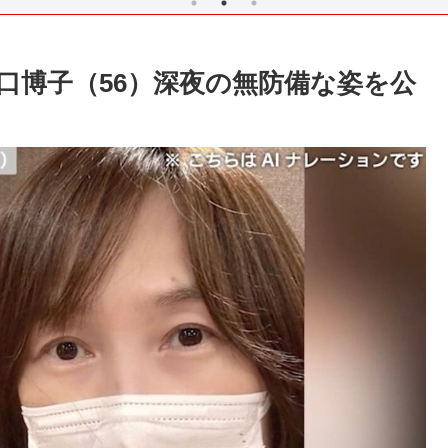
口博子（56）深夜の無防備な姿を公