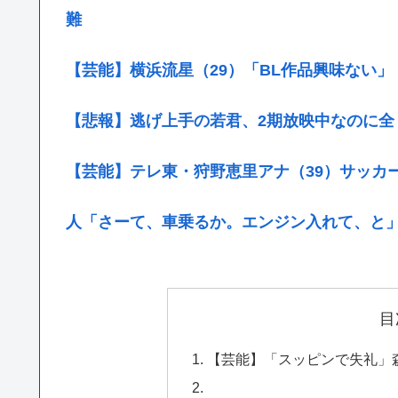
難
【芸能】横浜流星（29）「BL作品興味ない
【悲報】逃げ上手の若君、2期放映中なのに全
【芸能】テレ東・狩野恵里アナ（39）サッカ
人「さーて、車乗るか。エンジン入れて、と
目
【芸能】「スッピンで失礼」