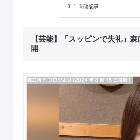
関連記事
【芸能】「スッピンで失礼」森
開