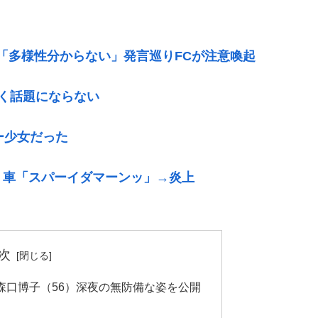
」「多様性分からない」発言巡りFCが注意喚起
く話題にならない
ー少女だった
」車「スパーイダマーンッ」→炎上
次
森口博子（56）深夜の無防備な姿を公開