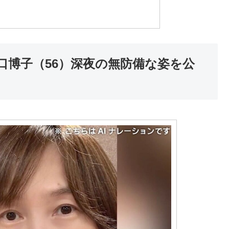
口博子（56）深夜の無防備な姿を公