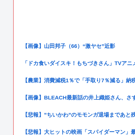
【画像】山田邦子（66）“激ヤセ”近影
「ドカ食いダイスキ！もちづきさん」TVアニ
【農業】消費減税1％で「手取り7％減る」納
【画像】BLEACH最新話の井上織姫さん、さ
【悲報】”ちいかわ”のモモンガ退場まであと
【悲報】大ヒットの映画「スパイダーマン」