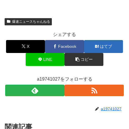
爆速ニュースちゃんねる
シェアする
X
Facebook
はてブ
LINE
コピー
a19741027をフォローする
a19741027
関連記事