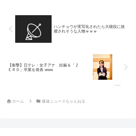
ハンチョウが実写化されたら大槻役に抜
擢されそうな人物ｗｗｗ
【衝撃】日テレ・女子アナ 妊娠＆「Ｚ
ＥＲＯ」卒業を発表 www
ホーム
爆速ニュースちゃんねる