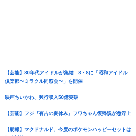
【芸能】80年代アイドルが集結 8・8に「昭和アイドル
倶楽部〜ミラクル同窓会〜」を開催
映画ちいかわ、興行収入50億突破
【芸能】フジ『有吉の夏休み』フワちゃん復帰説が急浮上
【朗報】マクドナルド、今度のポケモンハッピーセットは