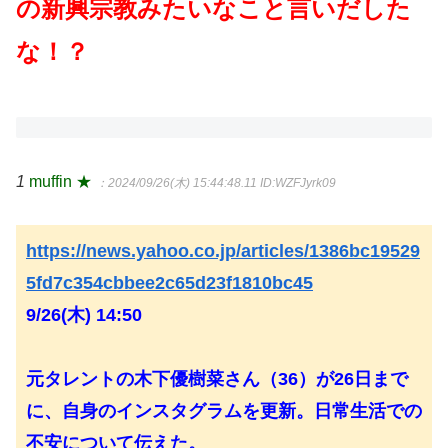
の新興宗教みたいなこと言いだした
な！？
1
muffin ★
：2024/09/26(木) 15:44:48.11
ID:WZFJyrk09
https://news.yahoo.co.jp/articles/1386bc19529
5fd7c354cbbee2c65d23f1810bc45
9/26(木) 14:50
元タレントの木下優樹菜さん（36）が26日まで
に、自身のインスタグラムを更新。日常生活での
不安について伝えた。