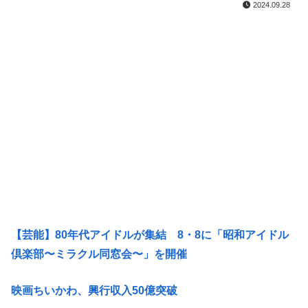
2024.09.28
【芸能】80年代アイドルが集結 8・8に「昭和アイドル
倶楽部〜ミラクル同窓会〜」を開催
映画ちいかわ、興行収入50億突破