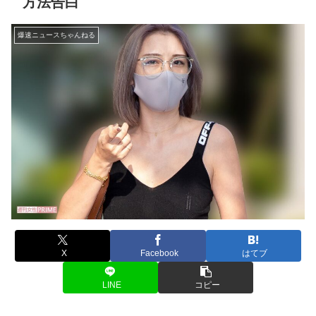
方法告白
爆速ニュースちゃんねる
X
Facebook
はてブ
LINE
コピー