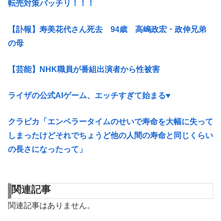
転売対策バッチリ！！！
【訃報】寿美花代さん死去 94歳 高嶋政宏・政伸兄弟
の母
【芸能】NHK職員が番組出演者から性被害
ライザの公式AIゲーム、エッチすぎて始まる♥
クラピカ「エンペラータイムのせいで寿命を大幅に失って
しまったけどそれでちょうど他の人間の寿命と同じくらい
の長さになったって」
関連記事
関連記事はありません。