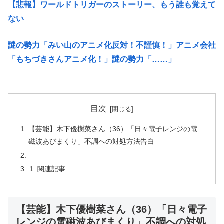
【悲報】ワールドトリガーのストーリー、もう誰も覚えて
ない
謎の勢力「みい山のアニメ化反対！不謹慎！」アニメ会社
「もちづきさんアニメ化！」謎の勢力「……」
目次
【芸能】木下優樹菜さん（36）「日々電子レンジの電
磁波あびまくり」不調への対処方法告白
関連記事
【芸能】木下優樹菜さん（36）「日々電子
レンジの電磁波あびまくり」不調への対処