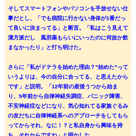
そしてスマートフォンやパソコンを手放せない仕
事だとし、「でも病院に行かない身体が1番だっ
て良いに決まってる」と断言。「私はこう見えて
漢方派だし 風邪薬もらいにいったのに何故か飲
まなかったり」と打ち明けた。
さらに「私がドテラを始めた理由？”始めた”って
いうよりは、今の自分に合ってる、と思えたから
です」と説明。「12年前の産後うつから始ま
り、5年前から自律神経失調症、パニック障害、
不安神経症などになり、気心知れてる家族ぐるみ
の友だちに自律神経系へのアプローチをしてもら
ってからそれ、なに！？と私自身から興味を持
ち それからですね」と明かした。