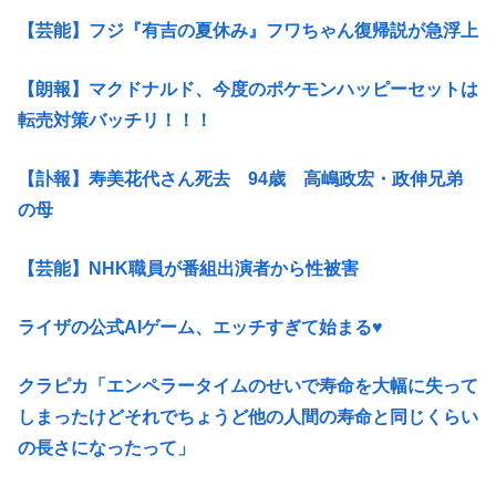
【芸能】フジ『有吉の夏休み』フワちゃん復帰説が急浮上
【朗報】マクドナルド、今度のポケモンハッピーセットは
転売対策バッチリ！！！
【訃報】寿美花代さん死去 94歳 高嶋政宏・政伸兄弟
の母
【芸能】NHK職員が番組出演者から性被害
ライザの公式AIゲーム、エッチすぎて始まる♥
クラピカ「エンペラータイムのせいで寿命を大幅に失って
しまったけどそれでちょうど他の人間の寿命と同じくらい
の長さになったって」