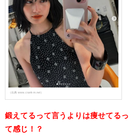
（出典 www.crank-in.net）
鍛えてるって言うよりは痩せてるっ
て感じ！？