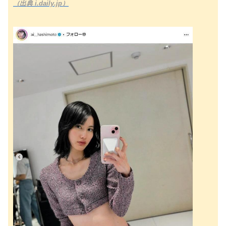
（出典 i.daily.jp）