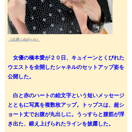
（出典 i.daily.jp）
女優の橋本愛が２０日、キュイーンとくびれた
ウエストを全開したシャネルのセットアップ姿を
公開した。
白と赤のハートの絵文字という短いメッセージ
とともに写真を複数枚アップ。トップスは、超シ
ョート丈でお腹が丸出しに。うっすらと腹筋が浮
き出た、鍛え上げられたラインを披露した。