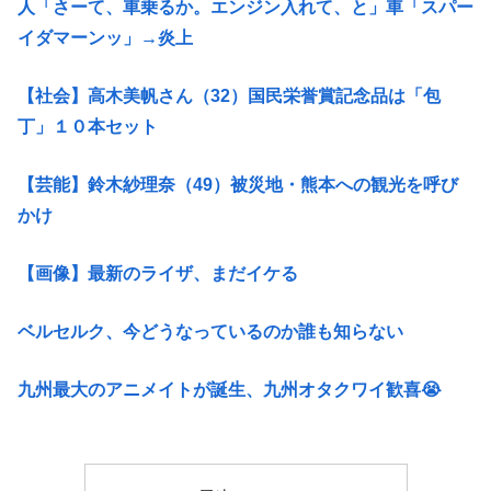
人「さーて、車乗るか。エンジン入れて、と」車「スパー
イダマーンッ」→炎上
【社会】高木美帆さん（32）国民栄誉賞記念品は「包
丁」１０本セット
【芸能】鈴木紗理奈（49）被災地・熊本への観光を呼び
かけ
【画像】最新のライザ、まだイケる
ベルセルク、今どうなっているのか誰も知らない
九州最大のアニメイトが誕生、九州オタクワイ歓喜😭