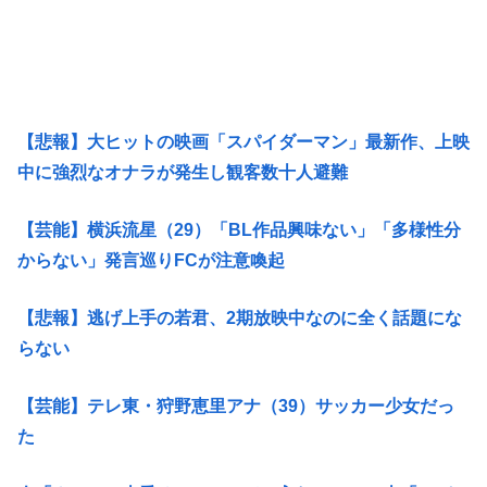
【悲報】大ヒットの映画「スパイダーマン」最新作、上映
中に強烈なオナラが発生し観客数十人避難
【芸能】横浜流星（29）「BL作品興味ない」「多様性分
からない」発言巡りFCが注意喚起
【悲報】逃げ上手の若君、2期放映中なのに全く話題にな
らない
【芸能】テレ東・狩野恵里アナ（39）サッカー少女だっ
た