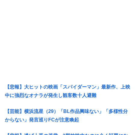
【悲報】大ヒットの映画「スパイダーマン」最新作、上映
中に強烈なオナラが発生し観客数十人避難
【芸能】横浜流星（29）「BL作品興味ない」「多様性分
からない」発言巡りFCが注意喚起