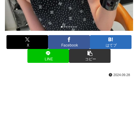
X
Facebook
はてブ
LINE
コピー
2024.09.28