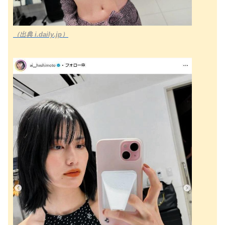
（出典 i.daily.jp）