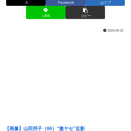
X
Facebook
はてブ
LINE
コピー
2024.09.22
【画像】山田邦子（66）“激ヤセ”近影