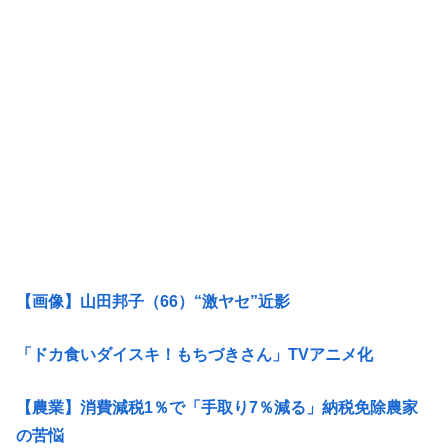
【画像】山田邦子（66）“激ヤセ”近影
「ドカ食いダイスキ！もちづきさん」TVアニメ化
【農業】消費減税1％で「手取り7％減る」納税免除農家
の苦悩