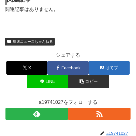
関連記事はありません。
爆速ニュースちゃんねる
シェアする
X
Facebook
はてブ
LINE
コピー
a19741027をフォローする
a19741027