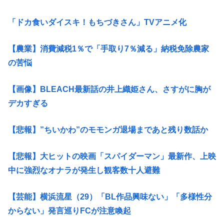
「ドカ食いダイスキ！もちづきさん」TVアニメ化
【農業】消費減税1％で「手取り7％減る」納税免除農家
の苦悩
【画像】BLEACH最新話の井上織姫さん、さすがに胸が
デカすぎる
【悲報】”ちいかわ”のモモンガ退場まであと残り数話か
【悲報】大ヒットの映画「スパイダーマン」最新作、上映
中に強烈なオナラが発生し観客数十人避難
【芸能】横浜流星（29）「BL作品興味ない」「多様性分
からない」発言巡りFCが注意喚起