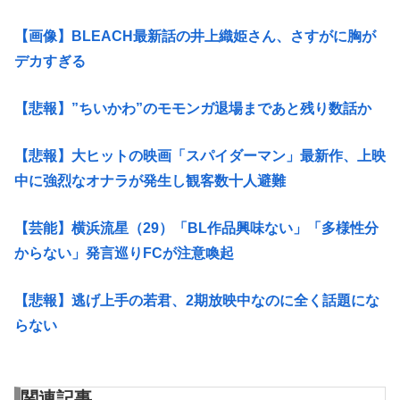
【画像】BLEACH最新話の井上織姫さん、さすがに胸が
デカすぎる
【悲報】”ちいかわ”のモモンガ退場まであと残り数話か
【悲報】大ヒットの映画「スパイダーマン」最新作、上映
中に強烈なオナラが発生し観客数十人避難
【芸能】横浜流星（29）「BL作品興味ない」「多様性分
からない」発言巡りFCが注意喚起
【悲報】逃げ上手の若君、2期放映中なのに全く話題にな
らない
関連記事