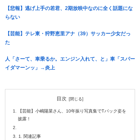
【悲報】逃げ上手の若君、2期放映中なのに全く話題にな
らない
【芸能】テレ東・狩野恵里アナ（39）サッカー少女だっ
た
人「さーて、車乗るか。エンジン入れて、と」車「スパー
イダマーンッ」→炎上
目次
【芸能】小嶋陽菜さん、10年振り写真集でTバック姿を
披露！
関連記事