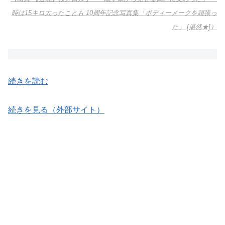
時は15キロ太ったことも 10周年記念写真集「ボディーメークを頑張っ
た」 [湛然★]）
続きを読む
続きを見る（外部サイト）