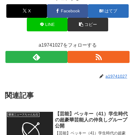
X
Facebook
はてブ
LINE
コピー
a19741027をフォローする
a19741027
関連記事
【芸能】ベッキー（41）学生時代
爆速ニュースちゃんねる
の超豪華芸能人の仲良しグループ
公開
【芸能】ベッキー（41）学生時代の超豪