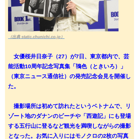
（出典 static.chunichi.co.jp）
女優桜井日奈子（27）が7日、東京都内で、芸
能活動10周年記念写真集「鴇色（ときいろ）」
（東京ニュース通信社）の発売記念会見を開催し
た。
撮影場所は初めて訪れたというベトナムで、リ
ゾート地のダナンのビーチや「西遊記」にも登場
する五行山に登るなど観光を満喫しながらの撮影
となった。お気に入りにはモノクロの2枚の写真