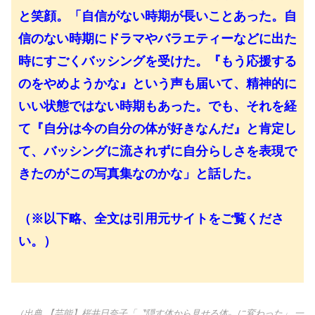
と笑顔。「自信がない時期が長いことあった。自
信のない時期にドラマやバラエティーなどに出た
時にすごくバッシングを受けた。『もう応援する
のをやめようかな』という声も届いて、精神的に
いい状態ではない時期もあった。でも、それを経
て『自分は今の自分の体が好きなんだ』と肯定し
て、バッシングに流されずに自分らしさを表現で
きたのがこの写真集なのかな」と話した。
（※以下略、全文は引用元サイトをご覧くださ
い。）
（出典 【芸能】桜井日奈子「〝隠す体から見せる体〟に変わった」 一