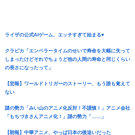
ライザの公式AIゲーム、エッチすぎて始まる♥
クラピカ「エンペラータイムのせいで寿命を大幅に失って
しまったけどそれでちょうど他の人間の寿命と同じくらい
の長さになったって」
【悲報】ワールドトリガーのストーリー、もう誰も覚えて
ない
謎の勢力「みい山のアニメ化反対！不謹慎！」アニメ会社
「もちづきさんアニメ化！」謎の勢力「……」
【朗報】中華アニメ、やっぱ日本の後追いだった