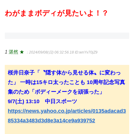
わがままボディが見たいよ！？
1
湛然 ★
：2024/09/08(日) 06:32:56.18
ID:wnYv70jZ9
桜井日奈子「〝隠す体から見せる体〟に変わっ
た」 一時は15キロ太ったことも 10周年記念写真
集のため「ボディーメークを頑張った」
9/7(土) 13:10 中日スポーツ
https://news.yahoo.co.jp/articles/0135adacad3
85334a3483d3d8e3a14ce9a939752