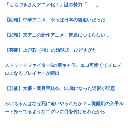
「もちづきさんアニメ化！」謎の勢力「……」
【朗報】中華アニメ、やっぱ日本の後追いだった
【悲報】京アニの新作アニメ、普通につまらない…
【芸能】上戸彩（40）の始球式 ひどすぎた
ストリートファイター6の新キャラ、エロ可愛くてメロメ
ロになるプレイヤーが続出
【芸能】女優・葉月里緒奈、51歳になった近影が話題
みいちゃんはなぜ死に追いやられたか？→覚醒剤の入手ル
ート持ってるような半グレに目を付けられたから