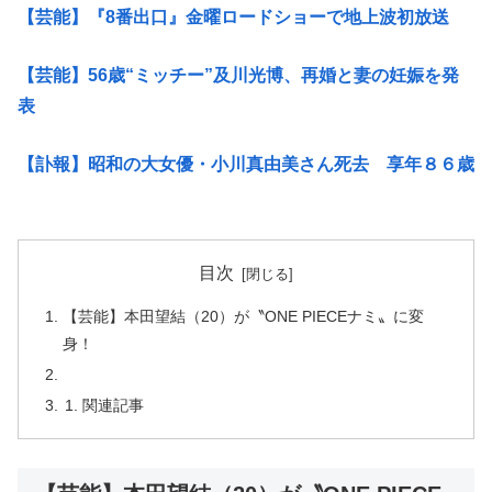
【芸能】『8番出口』金曜ロードショーで地上波初放送
【芸能】56歳“ミッチー”及川光博、再婚と妻の妊娠を発
表
【訃報】昭和の大女優・小川真由美さん死去 享年８６歳
目次
【芸能】本田望結（20）が〝ONE PIECEナミ〟に変
身！
関連記事