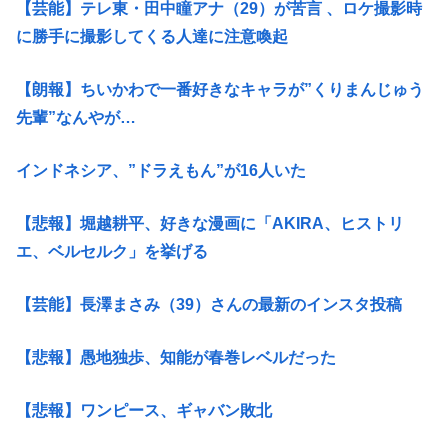
【芸能】テレ東・田中瞳アナ（29）が苦言 、ロケ撮影時
に勝手に撮影してくる人達に注意喚起
【朗報】ちいかわで一番好きなキャラが”くりまんじゅう
先輩”なんやが…
インドネシア、”ドラえもん”が16人いた
【悲報】堀越耕平、好きな漫画に「AKIRA、ヒストリ
エ、ベルセルク」を挙げる
【芸能】長澤まさみ（39）さんの最新のインスタ投稿
【悲報】愚地独歩、知能が春巻レベルだった
【悲報】ワンピース、ギャバン敗北