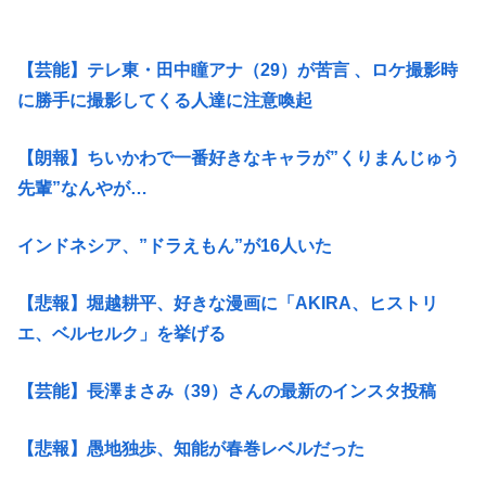
【芸能】テレ東・田中瞳アナ（29）が苦言 、ロケ撮影時
に勝手に撮影してくる人達に注意喚起
【朗報】ちいかわで一番好きなキャラが”くりまんじゅう
先輩”なんやが…
インドネシア、”ドラえもん”が16人いた
【悲報】堀越耕平、好きな漫画に「AKIRA、ヒストリ
エ、ベルセルク」を挙げる
【芸能】長澤まさみ（39）さんの最新のインスタ投稿
【悲報】愚地独歩、知能が春巻レベルだった