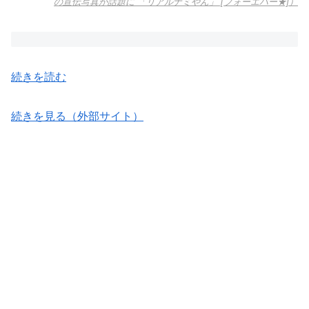
の宣伝写真が話題に 「リアルナミやん」 [フォーエバー★]）
続きを読む
続きを見る（外部サイト）