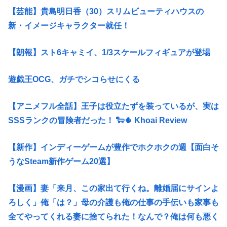
【芸能】貴島明日香（30）スリムビューティハウスの
新・イメージキャラクター就任！
【朗報】スト6キャミイ、1/3スケールフィギュアが登場
遊戯王OCG、ガチでシコらせにくる
【アニメフル全話】王子は役立たずを装っているが、実は
SSSランクの冒険者だった！ 🐑🌵 Khoai Review
【新作】インディーゲームが豊作でホクホクの週【面白そ
うなSteam新作ゲーム20選】
【漫画】妻「来月、この家出て行くね。離婚届にサインよ
ろしく」俺「は？」母の介護も俺の仕事の手伝いも家事も
全てやってくれる妻に捨てられた！なんで？俺は何も悪く