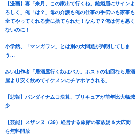
【漫画】妻「来月、この家出て行くね。離婚届にサインよ
ろしく」俺「は？」母の介護も俺の仕事の手伝いも家事も
全てやってくれる妻に捨てられた！なんで？俺は何も悪く
ないのに！
小学館、「マンガワン」とは別の大問題が判明してしま
う…
みい山作者「居酒屋行く奴はバカ。ホストの初回なら居酒
屋より安く飲めてイケメンにチヤホヤされる」
【悲報】バンダイナムコ決算、プリキュアが前年比大幅減
少
【芸能】スザンヌ（39）経営する旅館の家族湯＆大広間
を無料開放