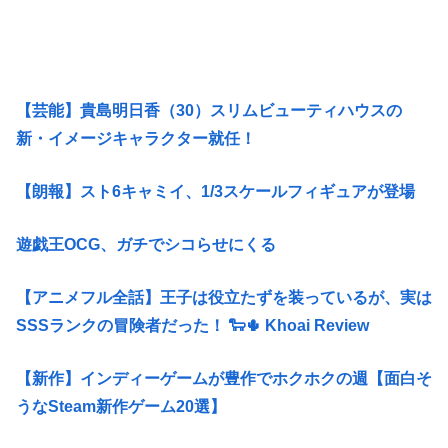
【芸能】貴島明日香（30）スリムビューティハウスの
新・イメージキャラクター就任！
【朗報】スト6キャミイ、1/3スケールフィギュアが登場
遊戯王OCG、ガチでシコらせにくる
【アニメフル全話】王子は役立たずを装っているが、実は
SSSランクの冒険者だった！ 🐑🌵 Khoai Review
【新作】インディーゲームが豊作でホクホクの週【面白そ
うなSteam新作ゲーム20選】