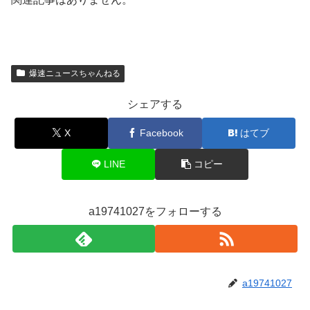
爆速ニュースちゃんねる
シェアする
X
Facebook
はてブ
LINE
コピー
a19741027をフォローする
a19741027