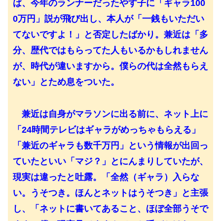
ば、今年のランナーだったやす子に「ギャラ100
0万円」説が飛び出し、本人が「一銭もいただい
てないですよ！」と否定したばかり。兼近は「多
分、歴代ではもらってた人もいるかもしれません
が、時代が違いますから。僕らの代は全然もらえ
ない」とため息をついた。
兼近は自身がマラソンに出る前に、ネット上に
「24時間テレビはギャラがめっちゃもらえる」
「兼近のギャラも数千万円」という情報が出回っ
ていたといい「マジ？」とにんまりしていたが、
現実は違ったと吐露。「全然（ギャラ）入らな
い。うそつき。ほんとネットはうそつき」と主張
し、「ネットに書いてあること、ほぼ全部うそで