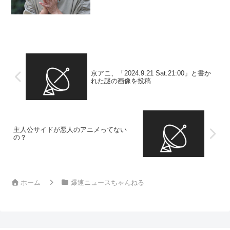
c799eb2b0cad47596bf7b1e050e83426.cd
next.stream.ne.jp） 昔のアイドルの振り
付けと...
京アニ、「2024.9.21 Sat.21:00」と書か
れた謎の画像を投稿
主人公サイドが悪人のアニメってない
の？
ホーム
爆速ニュースちゃんねる