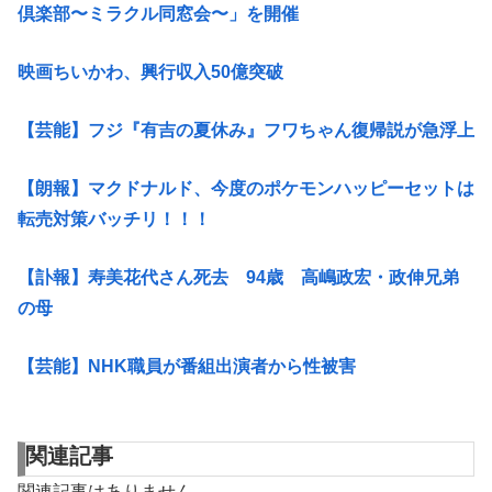
倶楽部〜ミラクル同窓会〜」を開催
映画ちいかわ、興行収入50億突破
【芸能】フジ『有吉の夏休み』フワちゃん復帰説が急浮上
【朗報】マクドナルド、今度のポケモンハッピーセットは
転売対策バッチリ！！！
【訃報】寿美花代さん死去 94歳 高嶋政宏・政伸兄弟
の母
【芸能】NHK職員が番組出演者から性被害
関連記事
関連記事はありません。