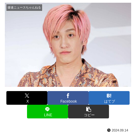
爆速ニュースちゃんねる
X
Facebook
はてブ
LINE
コピー
2024.09.14