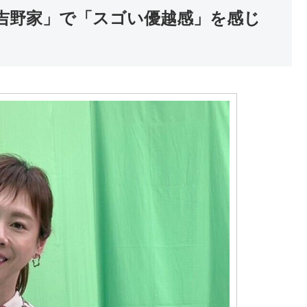
「吉野家」で「スゴい優越感」を感じ