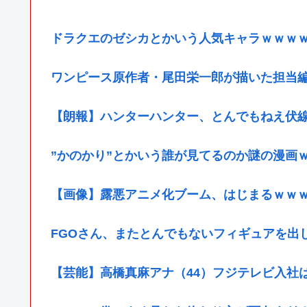
ドラクエのゼシカとかいう人気キャラｗｗｗ
ワンピース原作者・尾田栄一郎が描いた担当
【朗報】ハンターハンター、とんでもねえ伏
”かのかり”とかいう誰が見てるのか謎の漫画
【画像】露悪アニメ化ブーム、はじまるｗｗ
FGOさん、またとんでもないフィギュアを出
【芸能】高橋真麻アナ（44）フジテレビ入社