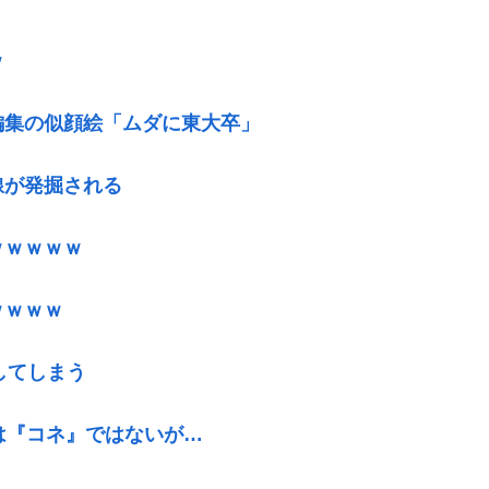
ｗ
編集の似顔絵「ムダに東大卒」
線が発掘される
ｗｗｗｗｗ
ｗｗｗｗ
してしまう
は『コネ』ではないが…