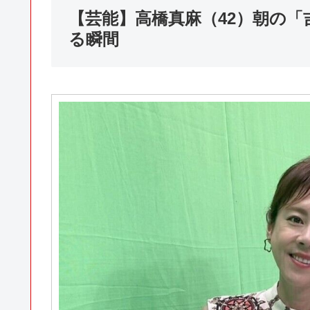
【芸能】高橋真麻（42）朝の
る瞬間