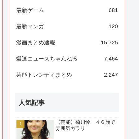
最新ゲーム
681
最新マンガ
120
漫画まとめ速報
15,725
爆速ニュースちゃんねる
7,464
芸能トレンディまとめ
2,247
人気記事
【芸能】菊川怜 ４６歳で
雰囲気ガラリ