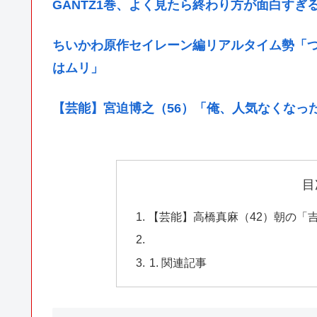
GANTZ1巻、よく見たら終わり方が面白すぎ
ちいかわ原作セイレーン編リアルタイム勢「
はムリ」
【芸能】宮迫博之（56）「俺、人気なくなっ
目
【芸能】高橋真麻（42）朝の
関連記事