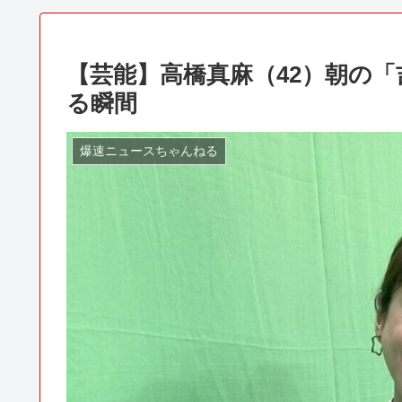
【芸能】高橋真麻（42）朝の
る瞬間
爆速ニュースちゃんねる