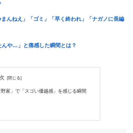
る
つまんねえ」「ゴミ」「早く終われ」「ナガノに長編
たんや…」と痛感した瞬間とは？
次
「吉野家」で「スゴい優越感」を感じる瞬間