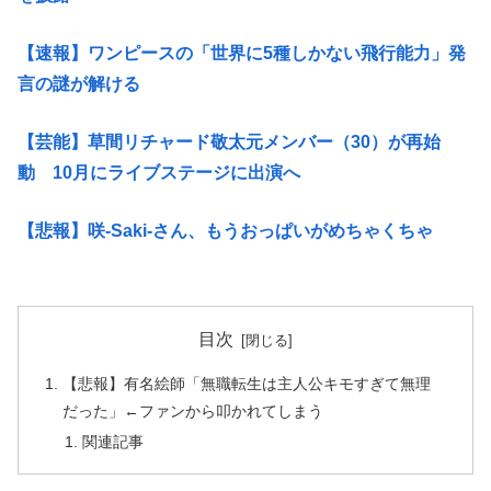
【速報】ワンピースの「世界に5種しかない飛行能力」発
言の謎が解ける
【芸能】草間リチャード敬太元メンバー（30）が再始
動 10月にライブステージに出演へ
【悲報】咲-Saki-さん、もうおっぱいがめちゃくちゃ
目次
【悲報】有名絵師「無職転生は主人公キモすぎて無理
だった」←ファンから叩かれてしまう
関連記事