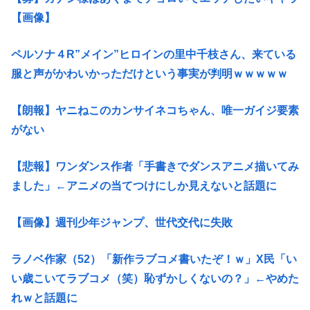
【画像】
ペルソナ４R”メイン”ヒロインの里中千枝さん、来ている
服と声がかわいかっただけという事実が判明ｗｗｗｗｗ
【朗報】ヤニねこのカンサイネコちゃん、唯一ガイジ要素
がない
【悲報】ワンダンス作者「手書きでダンスアニメ描いてみ
ました」←アニメの当てつけにしか見えないと話題に
【画像】週刊少年ジャンプ、世代交代に失敗
ラノベ作家（52）「新作ラブコメ書いたぞ！ｗ」X民「い
い歳こいてラブコメ（笑）恥ずかしくないの？」←やめた
れｗと話題に