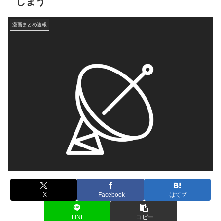
しまう
漫画まとめ速報
X
Facebook
はてブ
LINE
コピー