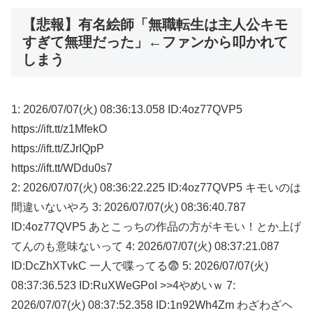
【悲報】有名絵師「無職転生は主人公キモ
すぎて無理だった」←ファンから叩かれて
しまう
1: 2026/07/07(火) 08:36:13.058 ID:4oz77QVP5
https://ift.tt/z1MfekO
https://ift.tt/ZJrIQpP
https://ift.tt/WDdu0s7
2: 2026/07/07(火) 08:36:22.225 ID:4oz77QVP5 キモいのは
間違いないやろ 3: 2026/07/07(火) 08:36:40.787
ID:4oz77QVP5 あとこっちの作品の方がキモい！とか上げ
てんのも意味ないって 4: 2026/07/07(火) 08:37:21.087
ID:DcZhXTvkC 一人で喋ってる😨 5: 2026/07/07(火)
08:37:36.523 ID:RuXWeGPoI >>4やめいｗ 7:
2026/07/07(火) 08:37:52.358 ID:1n92Wh4Zm わざわざヘ