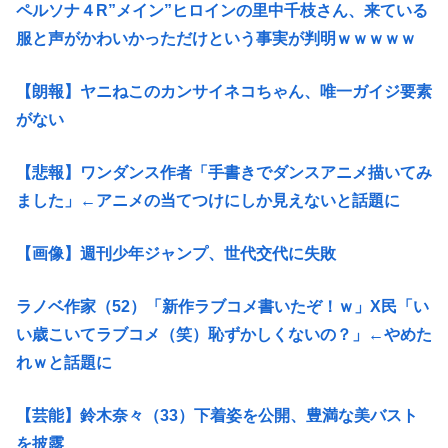
ペルソナ４R”メイン”ヒロインの里中千枝さん、来ている
服と声がかわいかっただけという事実が判明ｗｗｗｗｗ
【朗報】ヤニねこのカンサイネコちゃん、唯一ガイジ要素
がない
【悲報】ワンダンス作者「手書きでダンスアニメ描いてみ
ました」←アニメの当てつけにしか見えないと話題に
【画像】週刊少年ジャンプ、世代交代に失敗
ラノベ作家（52）「新作ラブコメ書いたぞ！ｗ」X民「い
い歳こいてラブコメ（笑）恥ずかしくないの？」←やめた
れｗと話題に
【芸能】鈴木奈々（33）下着姿を公開、豊満な美バスト
を披露