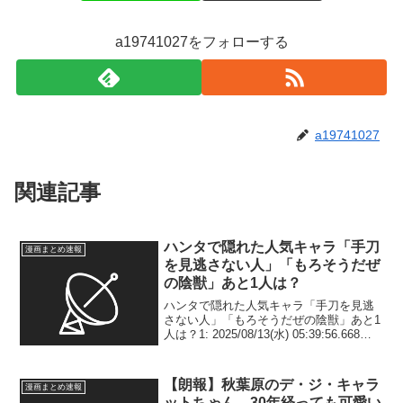
a19741027をフォローする
a19741027
関連記事
ハンタで隠れた人気キャラ「手刀
漫画まとめ速報
を見逃さない人」「もろそうだぜ
の陰獣」あと1人は？
ハンタで隠れた人気キャラ「手刀を見逃
さない人」「もろそうだぜの陰獣」あと1
人は？1: 2025/08/13(水) 05:39:56.668
ID:2VzBL.Upe これは悩ましい 2:
2025/08/13(水) 05:40:31.441...
【朗報】秋葉原のデ・ジ・キャラ
漫画まとめ速報
ットちゃん、30年経っても可愛い