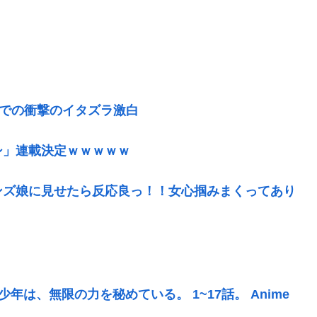
呂での衝撃のイタズラ激白
シ」連載決定ｗｗｗｗｗ
ンズ娘に見せたら反応良っ！！女心掴みまくってあり
年は、無限の力を秘めている。 1~17話。 Anime