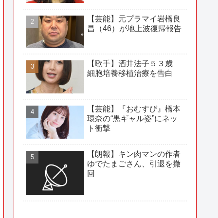
【芸能】元プラマイ岩橋良
昌（46）が地上波復帰報告
【歌手】酒井法子５３歳
細胞培養移植治療を告白
【芸能】『おむすび』橋本
環奈の“黒ギャル姿”にネッ
ト衝撃
【朗報】キン肉マンの作者
ゆでたまごさん、引退を撤
回