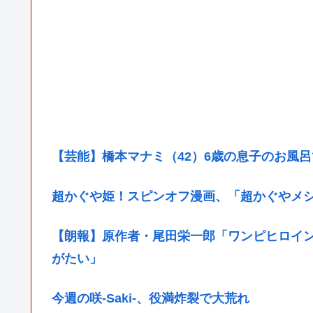
【芸能】橋本マナミ（42）6歳の息子のお風
超かぐや姫！スピンオフ漫画、「超かぐやメ
【朗報】原作者・尾田栄一郎「ワンピヒロイ
がたい」
今週の咲-Saki-、役満炸裂で大荒れ