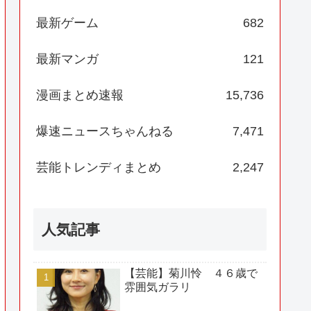
最新ゲーム
682
最新マンガ
121
漫画まとめ速報
15,736
爆速ニュースちゃんねる
7,471
芸能トレンディまとめ
2,247
人気記事
【芸能】菊川怜 ４６歳で
雰囲気ガラリ