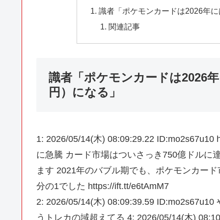
識者「ポケモンカードは2026年に
関連記事
識者「ポケモンカードは2026年
円）になる」
1: 2026/05/14(木) 08:09:29.22 ID:mo2s6
に急騰 カード市場はついさっき750億ドル
ます 2021年のバブル期でも、ポケモンカー
分の1でした https://ift.tt/e6tAmM7
2: 2026/05/14(木) 08:09:39.59 ID:mo2s67u10
うトレカの域超えてる 4: 2026/05/14(木) 08:10:25