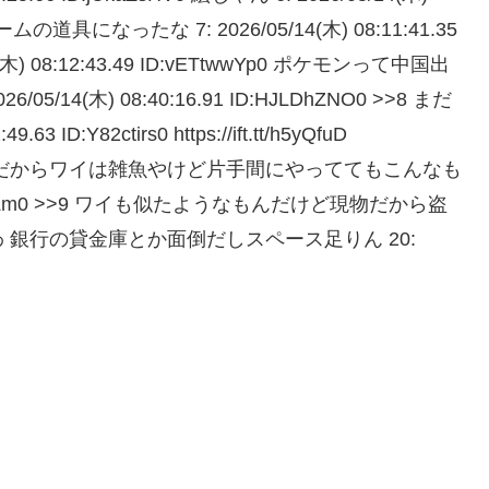
ームの道具になったな 7: 2026/05/14(木) 08:11:41.35
(木) 08:12:43.49 ID:vETtwwYp0 ポケモンって中国出
4(木) 08:40:16.91 ID:HJLDhZNO0 >>8 まだ
ID:Y82ctirs0 https://ift.tt/h5yQfuD
だからワイは雑魚やけど片手間にやっててもこんなも
ID:qL379UZm0 >>9 ワイも似たようなもんだけど現物だから盗
銀行の貸金庫とか面倒だしスペース足りん 20: