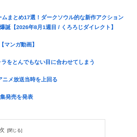
ゲームまとめ17選！ダークソウル的な新作アクション
誕【2026年8月1週目 / くろろじダイレクト】
2【マンガ動画】
ャラをとんでもない目に合わせてしまう
のアニメ放送当時を上回る
真集発売を発表
次