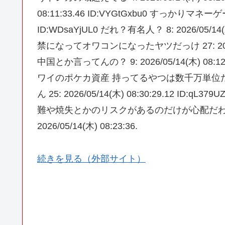
08:11:33.46 ID:VYGtGxbu0 すっかりマネーゲ
ID:WDsaYjUL0 だれ？有名人？ 8: 2026/05/14
禁になってオワコンになったヤツだっけ 27: 2026/05/1
中国とか言ってんの？ 9: 2026/05/14(木) 08:12:49.63 
ワイのポケカ資産 持ってるやつは数千万単位
ん 25: 2026/05/14(木) 08:30:29.12 
難や焼失とかのリスクがあるのだけが心配だわ 
2026/05/14(木) 08:23:36.
続きを見る（外部サイト）