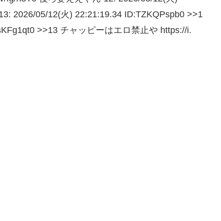
2026/05/12(火) 22:21:19.34 ID:TZKQPspb0 >>1
D:KsKFg1qt0 >>13 チャッピーはエロ禁止や https://i.