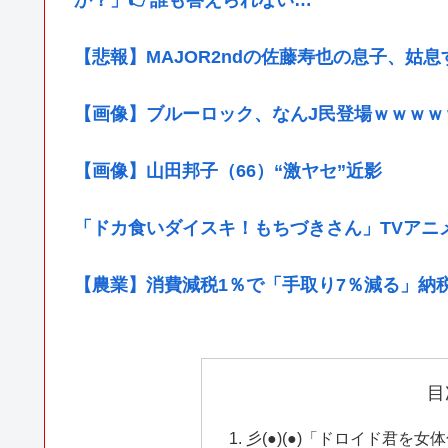
【悲報】MAJOR2ndの佐藤寿也の息子、姑
【画像】ブルーロック、なんJ民登場ｗｗｗｗ
【画像】山田邦子（66）“激ヤセ”近影
「ドカ食いダイスキ！もちづきさん」TVアニ
【農業】消費減税1％で「手取り7％減る」納
目
彡(●)(●)「ドロイド君を