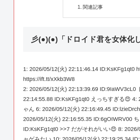
関連記事
彡(●)(●)「ドロイド君を女体
1: 2026/05/12(火) 22:11:46.14 ID:KsKFg1qt0 htt
https://ift.tt/xXkb3W8
2: 2026/05/12(火) 22:13:39.69 ID:9IaWV
22:14:55.88 ID:KsKFg1qt0 えっちすぎる😍 4: 2
ゃん 6: 2026/05/12(火) 22:16:49.45 ID
2026/05/12(火) 22:16:55.35 ID:6gOIWRV0
ID:KsKFg1qt0 >>7 だがそれがいい😍 8: 2026/
ャゲみたい 10: 2026/05/12(火) 22:19:25.34 I