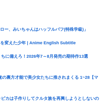
ロー、みいちゃんはハッフルパフ(特殊学級)」
 | Anime English Subtitle
に備えろ！2026年7～8月発売の期待作13選
の裏方才能で美少女たちに推されまくる 1~28【マ
ラピカは子作りしてクルタ族を再興しようとしないの