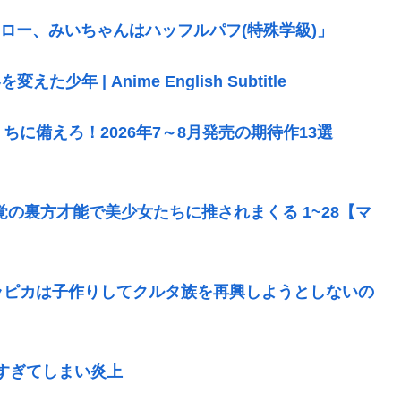
ロー、みいちゃんはハッフルパフ(特殊学級)」
 | Anime English Subtitle
に備えろ！2026年7～8月発売の期待作13選
の裏方才能で美少女たちに推されまくる 1~28【マ
ラピカは子作りしてクルタ族を再興しようとしないの
息すぎてしまい炎上