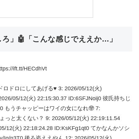
化しろ」🤖「こんな感じでええか…」
ps://ift.tt/HECdhVt
3cL0 ドロドロにしてあげる♥ 3: 2026/05/12(火)
026/05/12(火) 22:15:30.37 ID:6SFJNoij0 彼氏持ちじ
:lzieDrch0 もうチャッピーはワイの女になれ🤓 7:
0 ちょっと太くない？ 9: 2026/05/12(火) 22:19:11.54
05/12(火) 22:18:24.28 ID:KsKFg1qt0 てかなんかソシ
D:v/Ig/n3T0 後ろ姿ええやん 12: 2026/05/12(火)