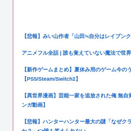
【悲報】みい山作者「山田≒自分はレイブンク
アニメフル全話 | 誰も覚えていない魔法で世界を変えた少年
【新作ゲームまとめ】夏休み用のゲーム今のうち
【PS5/Steam/Switch2】
【異世界漫画】芸能一家を追放された俺 無自覚
ンガ動画】
【悲報】ハンターハンター最大の謎「なぜク
か？」👉️誰も答えられない…