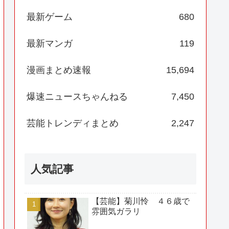
最新ゲーム
680
最新マンガ
119
漫画まとめ速報
15,694
爆速ニュースちゃんねる
7,450
芸能トレンディまとめ
2,247
人気記事
【芸能】菊川怜 ４６歳で
雰囲気ガラリ