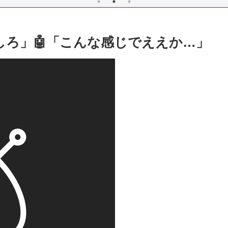
化しろ」🤖「こんな感じでええか…」