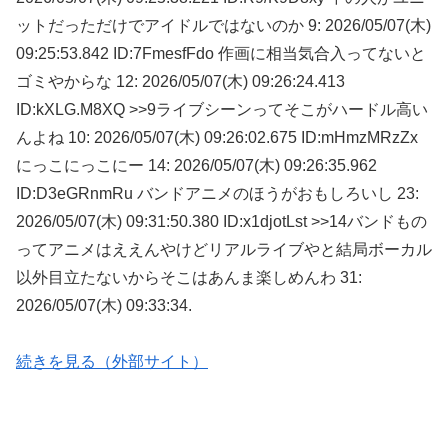
ットだっただけでアイドルではないのか 9: 2026/05/07(木)
09:25:53.842 ID:7FmesfFdo 作画に相当気合入ってないと
ゴミやからな 12: 2026/05/07(木) 09:26:24.413
ID:kXLG.M8XQ >>9ライブシーンってそこがハードル高い
んよね 10: 2026/05/07(木) 09:26:02.675 ID:mHmzMRzZx
にっこにっこにー 14: 2026/05/07(木) 09:26:35.962
ID:D3eGRnmRu バンドアニメのほうがおもしろいし 23:
2026/05/07(木) 09:31:50.380 ID:x1djotLst >>14バンドもの
ってアニメはええんやけどリアルライブやと結局ボーカル
以外目立たないからそこはあんま楽しめんわ 31:
2026/05/07(木) 09:33:34.
続きを見る（外部サイト）