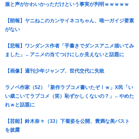
服と声がかわいかっただけという事実が判明ｗｗｗｗｗ
【朗報】ヤニねこのカンサイネコちゃん、唯一ガイジ要素
がない
【悲報】ワンダンス作者「手書きでダンスアニメ描いてみ
ました」←アニメの当てつけにしか見えないと話題に
【画像】週刊少年ジャンプ、世代交代に失敗
ラノベ作家（52）「新作ラブコメ書いたぞ！ｗ」X民「い
い歳こいてラブコメ（笑）恥ずかしくないの？」←やめた
れｗと話題に
【芸能】鈴木奈々（33）下着姿を公開、豊満な美バスト
を披露