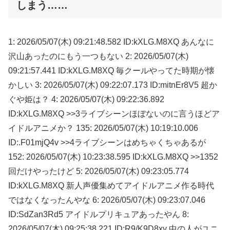
しまう……
1: 2026/05/07(木) 09:21:48.582 ID:kXLG.M8XQ あんなに
沢山あったのにもう一つもない 2: 2026/05/07(木)
09:21:57.441 ID:kXLG.M8XQ 毎クールやってた時期が懐
かしい 3: 2026/05/07(木) 09:22:07.173 ID:mitnEr8V5 超か
ぐや姫は？ 4: 2026/05/07(木) 09:22:36.892
ID:kXLG.M8XQ >>3ライブシーンほぼないのに言うほどア
イドルアニメか？ 135: 2026/05/07(木) 10:19:10.006
ID:.F01mjQ4v >>4ライブシーンはめちゃくちゃあるが
152: 2026/05/07(木) 10:23:38.595 ID:kXLG.M8XQ >>1352
回だけやったけど 5: 2026/05/07(木) 09:23:05.774
ID:kXLG.M8XQ 新人声優集めてアイドルアニメ作る時代
ではなくなったんやな 6: 2026/05/07(木) 09:23:07.046
ID:SdZan3Rd5 アイドルプリキュアあったやん 8:
2026/05/07(木) 09:25:38.221 ID:R9/K9D8xy 中の人がユニ