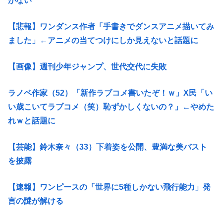
がない
【悲報】ワンダンス作者「手書きでダンスアニメ描いてみ
ました」←アニメの当てつけにしか見えないと話題に
【画像】週刊少年ジャンプ、世代交代に失敗
ラノベ作家（52）「新作ラブコメ書いたぞ！ｗ」X民「い
い歳こいてラブコメ（笑）恥ずかしくないの？」←やめた
れｗと話題に
【芸能】鈴木奈々（33）下着姿を公開、豊満な美バスト
を披露
【速報】ワンピースの「世界に5種しかない飛行能力」発
言の謎が解ける