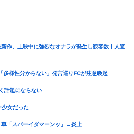
最新作、上映中に強烈なオナラが発生し観客数十人避
」「多様性分からない」発言巡りFCが注意喚起
く話題にならない
ー少女だった
」車「スパーイダマーンッ」→炎上