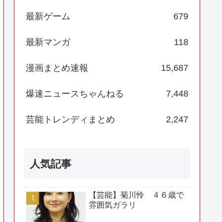
最新ゲーム
679
最新マンガ
118
漫画まとめ速報
15,687
爆速ニュースちゃんねる
7,448
芸能トレンディまとめ
2,247
人気記事
【芸能】菊川怜 ４６歳で
雰囲気ガラリ