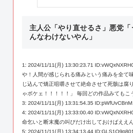
主人公「やり直せるさ」悪党「
んなわけないやん」
1: 2024/11/11(月) 13:30:23.71 ID
や！人間が感じられる痛みという痛みを全て
じ込んで矯正咀嚼させて絶命させて死骸は腐
ゃボケェ！！！！！」 毎回どの作品みてもこ
3: 2024/11/11(月) 13:31:54.35 ID:pWfU
4: 2024/11/11(月) 13:33:00.40 ID
命乞いと断末魔の叫びだけ出しておけばええ
5: 2024/11/11(月) 13:34:13.44 ID:GL