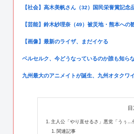
【社会】高木美帆さん（32）国民栄誉賞記念
【芸能】鈴木紗理奈（49）被災地・熊本への
【画像】最新のライザ、まだイケる
ベルセルク、今どうなっているのか誰も知ら
九州最大のアニメイトが誕生、九州オタクワイ
目
主人公「やり直せるさ」悪党「うぅ…
関連記事