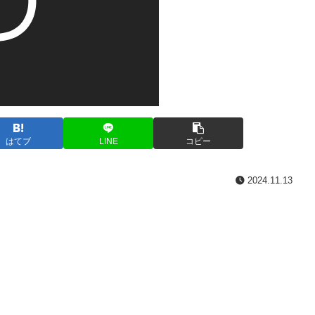
はてブ
LINE
コピー
2024.11.13