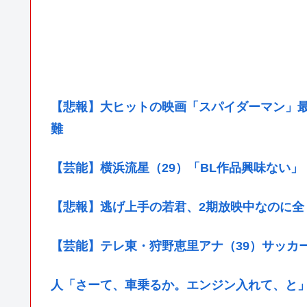
【悲報】大ヒットの映画「スパイダーマン」
難
【芸能】横浜流星（29）「BL作品興味ない
【悲報】逃げ上手の若君、2期放映中なのに全
【芸能】テレ東・狩野恵里アナ（39）サッカ
人「さーて、車乗るか。エンジン入れて、と