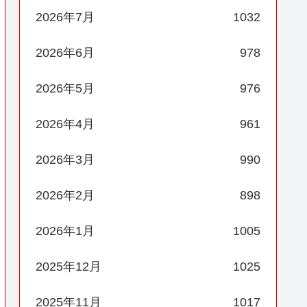
2026年7月
1032
2026年6月
978
2026年5月
976
2026年4月
961
2026年3月
990
2026年2月
898
2026年1月
1005
2025年12月
1025
2025年11月
1017