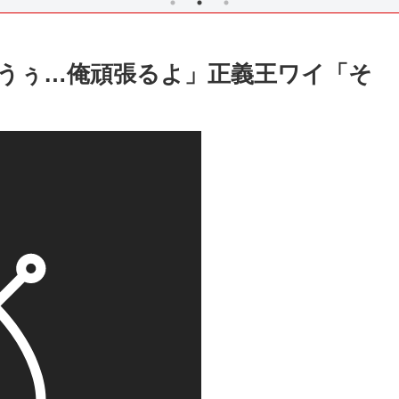
うぅ…俺頑張るよ」正義王ワイ「そ