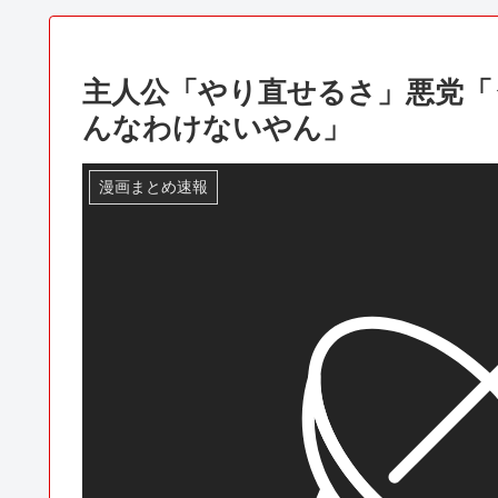
主人公「やり直せるさ」悪党「
んなわけないやん」
漫画まとめ速報