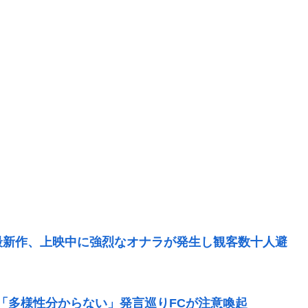
最新作、上映中に強烈なオナラが発生し観客数十人避
」「多様性分からない」発言巡りFCが注意喚起