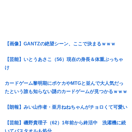
【画像】GANTZの絶望シーン、ここで決まるｗｗｗ
【芸能】いとうあさこ（56）現在の身長＆体重ぶっちゃ
け
カードゲーム黎明期にポケカやMTGと並んで大人気だっ
たという誰も知らない謎のカードゲームが見つかるｗｗｗ
【朗報】みい山作者・亜月ねねちゃんがチョロくて可愛い
【芸能】磯野貴理子（62）1年前から終活中 洗濯機に続
いてバスタオルも処分