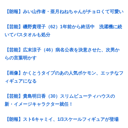
【朗報】みい山作者・亜月ねねちゃんがチョロくて可愛い
【芸能】磯野貴理子（62）1年前から終活中 洗濯機に続
いてバスタオルも処分
【芸能】広末涼子（46）病名公表を決意させた、次男か
らの言葉明かす
【画像】かくとうタイプのあの人気ポケモン、エッチなフ
ィギュアになる
【芸能】貴島明日香（30）スリムビューティハウスの
新・イメージキャラクター就任！
【朗報】スト6キャミイ、1/3スケールフィギュアが登場