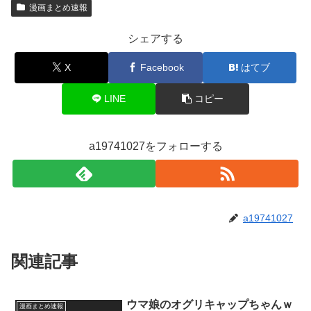
漫画まとめ速報
シェアする
X
Facebook
はてブ
LINE
コピー
a19741027をフォローする
a19741027
関連記事
ウマ娘のオグリキャップちゃんｗ
漫画まとめ速報