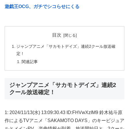
遊戯王OCG、ガチでシコらせにくる
目次
ジャンプアニメ「サカモトデイズ」連続2クール放送確
定！
関連記事
ジャンプアニメ「サカモトデイズ」連続2
クール放送確定！
1: 2024/11/13(水) 13:09:30.43 ID:FHVwXzIM9 鈴木祐斗原
作によるTVアニメ「SAKAMOTO DAYS」のキービジュア
ルとメインPV、楽曲情報が到着。放送開始日と、2クール