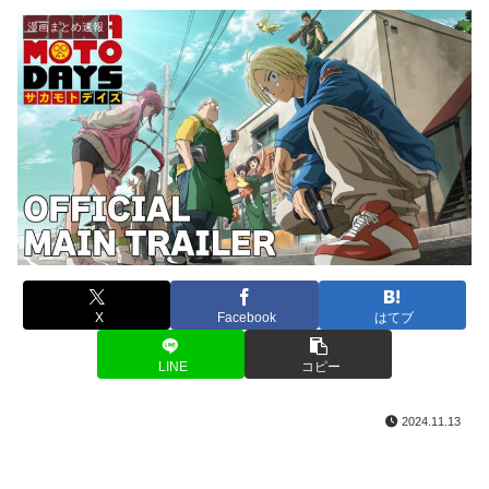
漫画まとめ速報
X
Facebook
はてブ
LINE
コピー
2024.11.13