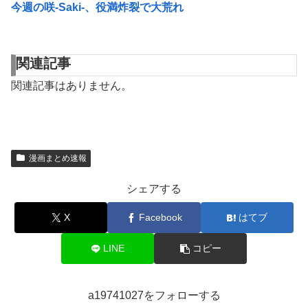
今週の咲-Saki-、役満炸裂で大荒れ
関連記事
関連記事はありません。
漫画まとめ速報
シェアする
X
Facebook
はてブ
LINE
コピー
a19741027をフォローする