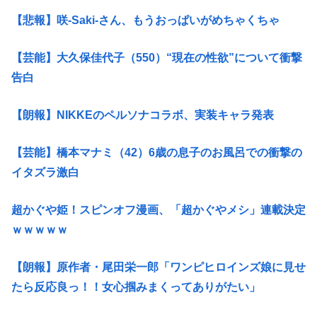
【悲報】咲-Saki-さん、もうおっぱいがめちゃくちゃ
【芸能】大久保佳代子（550）“現在の性欲”について衝撃
告白
【朗報】NIKKEのペルソナコラボ、実装キャラ発表
【芸能】橋本マナミ（42）6歳の息子のお風呂での衝撃の
イタズラ激白
超かぐや姫！スピンオフ漫画、「超かぐやメシ」連載決定
ｗｗｗｗｗ
【朗報】原作者・尾田栄一郎「ワンピヒロインズ娘に見せ
たら反応良っ！！女心掴みまくってありがたい」