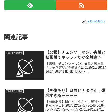
a19741027
関連記事
【悲報】チェンソーマン、🐲版と
漫画まとめ速報
映画版でキャラデザが全然違う
【悲報】チェンソーマン、🐲版と映画版
でキャラデザが全然違う1: 2025/10/18(土)
14:24:58.341 ID:1DHdkQ.iP
!metadent:vvv - configured 2:
2025/10/18(土) 14:2...
【画像あり】日向ヒナタさん、爆
漫画まとめ速報
乳すぎるｗｗｗｗ
【画像あり】日向ヒナタさん、爆乳すぎ
るｗｗｗｗ1: 2024/12/27(金) 20:49:50.84
ID:YxYZOmSw0 やばい2: 2024/12/27(金)