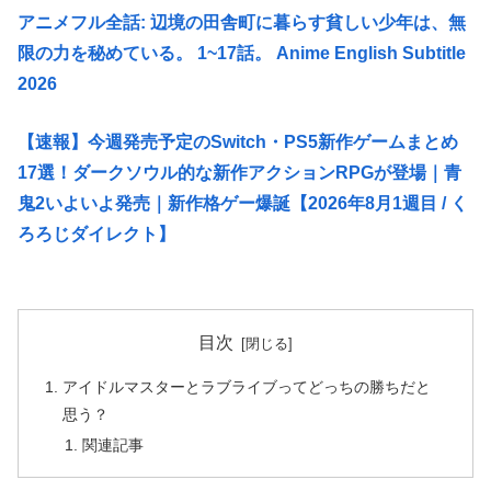
アニメフル全話: 辺境の田舎町に暮らす貧しい少年は、無
限の力を秘めている。 1~17話。 Anime English Subtitle
2026
【速報】今週発売予定のSwitch・PS5新作ゲームまとめ
17選！ダークソウル的な新作アクションRPGが登場｜青
鬼2いよいよ発売｜新作格ゲー爆誕【2026年8月1週目 / く
ろろじダイレクト】
目次
アイドルマスターとラブライブってどっちの勝ちだと
思う？
関連記事