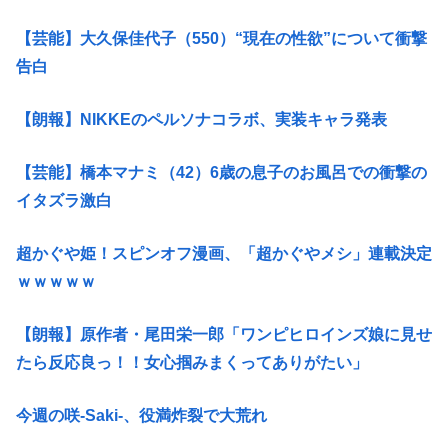
【芸能】大久保佳代子（550）“現在の性欲”について衝撃
告白
【朗報】NIKKEのペルソナコラボ、実装キャラ発表
【芸能】橋本マナミ（42）6歳の息子のお風呂での衝撃の
イタズラ激白
超かぐや姫！スピンオフ漫画、「超かぐやメシ」連載決定
ｗｗｗｗｗ
【朗報】原作者・尾田栄一郎「ワンピヒロインズ娘に見せ
たら反応良っ！！女心掴みまくってありがたい」
今週の咲-Saki-、役満炸裂で大荒れ