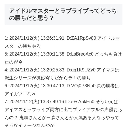
アイドルマスターとラブライブってどっち
の勝ちだと思う？
1: 2024/11/12(火) 13:26:31.91 ID:ZA1RpSv80 アイドルマ
スターの勝ちやろ
5: 2024/11/12(火) 13:30:11.38 ID:LsBreoAc0 どっちも負け
たのが今
4: 2024/11/12(火) 13:29:25.83 ID:gq1K9UZy0 アイマスは
派生シリーズが微妙寄りだからラ！の勝ち
6: 2024/11/12(火) 13:30:47.13 ID:VOj0P3Nh0 真の勝者は
アイカツ！なw
7: 2024/11/12(火) 13:37:49.16 ID:e+sA5kEu0 そういえば
アイマスとラブライブ両方に出てプレイアブルの声優おら
んの？ 鬼頭さんとか三森さんとか人気ある人ならやって
そうなイメージなんやが