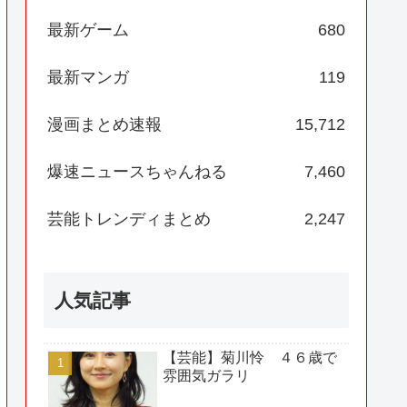
最新ゲーム
680
最新マンガ
119
漫画まとめ速報
15,712
爆速ニュースちゃんねる
7,460
芸能トレンディまとめ
2,247
人気記事
【芸能】菊川怜 ４６歳で
雰囲気ガラリ