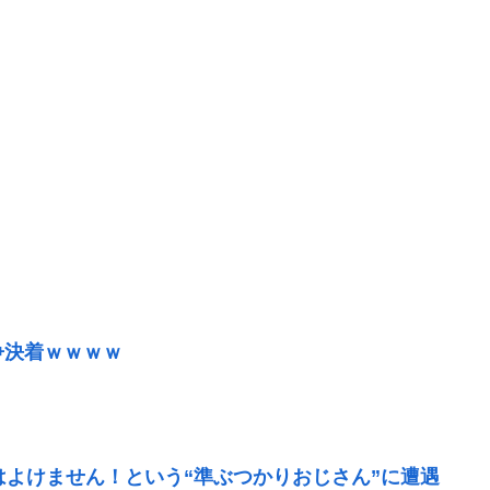
争決着ｗｗｗｗ
はよけません！という“準ぶつかりおじさん”に遭遇