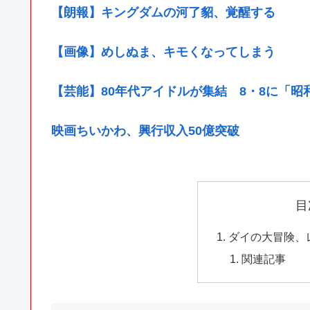
【朗報】キングダムの河了貂、覚醒する
【画像】めしぬま、キモくなってしまう
【芸能】80年代アイドルが集結 8・8に「
映画ちいかわ、興行収入50億突破
目
ダイの大冒険、
関連記事