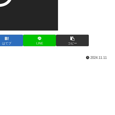
はてブ
LINE
コピー
2024.11.11