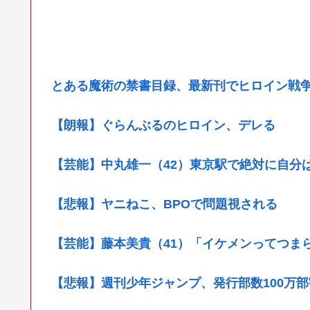
とある魔術の禁書目録、最新刊でヒロイン戦
【朗報】ぐらんぶるのヒロイン、デレる
【芸能】中丸雄一（42）東京駅で絶対に自分
【悲報】ヤニねこ、BPOで問題視される
【芸能】藤本美貴（41）「イケメンってつま
【悲報】週刊少年ジャンプ、発行部数100万部