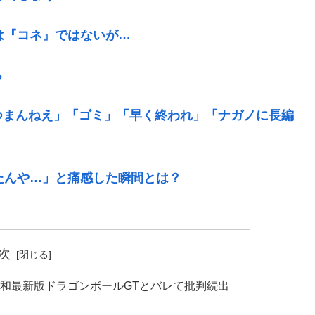
は『コネ』ではないが…
る
つまんねえ」「ゴミ」「早く終われ」「ナガノに長編
たんや…」と痛感した瞬間とは？
次
令和最新版ドラゴンボールGTとバレて批判続出