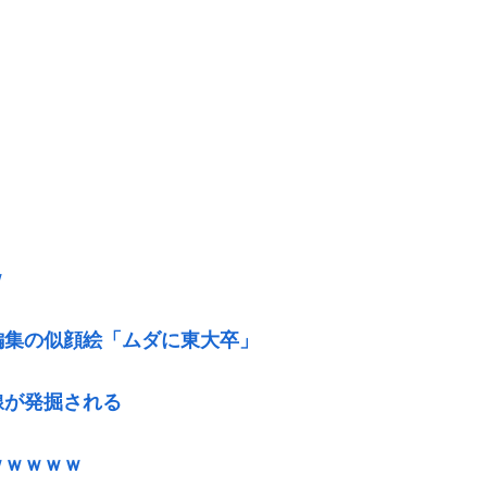
ｗ
編集の似顔絵「ムダに東大卒」
線が発掘される
ｗｗｗｗｗ