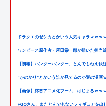
ドラクエのゼシカとかいう人気キャラｗｗｗ
ワンピース原作者・尾田栄一郎が描いた担当
【朗報】ハンターハンター、とんでもねえ伏
”かのかり”とかいう誰が見てるのか謎の漫画
【画像】露悪アニメ化ブーム、はじまるｗｗ
FGOさん、またとんでもないフィギュアを出