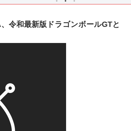
A、令和最新版ドラゴンボールGTと