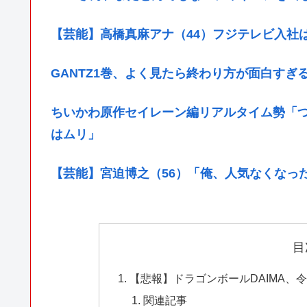
【芸能】高橋真麻アナ（44）フジテレビ入社
GANTZ1巻、よく見たら終わり方が面白すぎ
ちいかわ原作セイレーン編リアルタイム勢「
はムリ」
【芸能】宮迫博之（56）「俺、人気なくなっ
目
【悲報】ドラゴンボールDAIMA、
関連記事