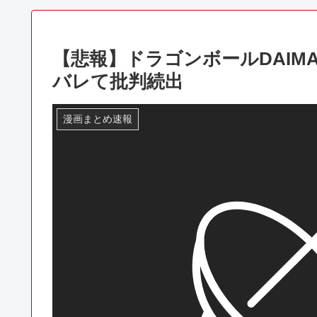
【悲報】ドラゴンボールDAIM
バレて批判続出
漫画まとめ速報