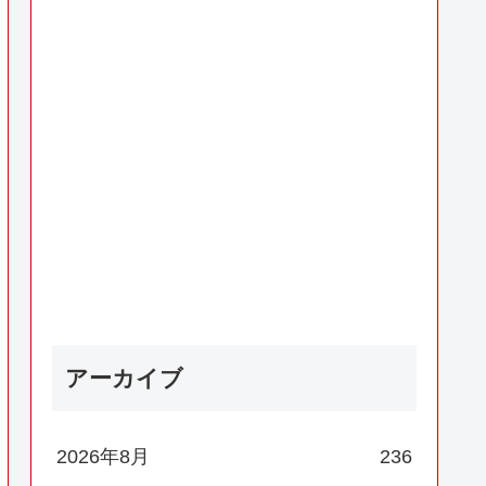
アーカイブ
2026年8月
236