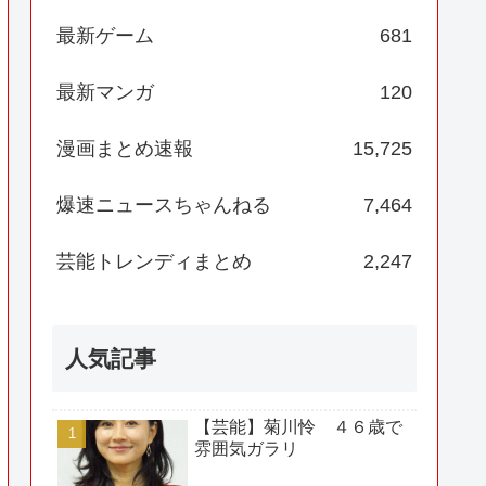
最新ゲーム
681
最新マンガ
120
漫画まとめ速報
15,725
爆速ニュースちゃんねる
7,464
芸能トレンディまとめ
2,247
人気記事
【芸能】菊川怜 ４６歳で
雰囲気ガラリ