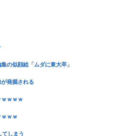
ｗ
編集の似顔絵「ムダに東大卒」
線が発掘される
ｗｗｗｗｗ
ｗｗｗｗ
してしまう