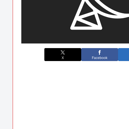
X
Facebook