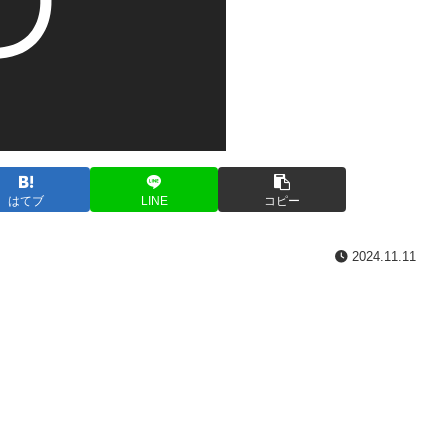
はてブ
LINE
コピー
2024.11.11