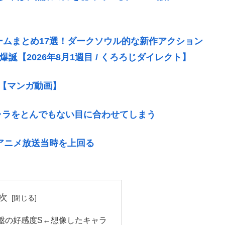
ゲームまとめ17選！ダークソウル的な新作アクション
誕【2026年8月1週目 / くろろじダイレクト】
2【マンガ動画】
ャラをとんでもない目に合わせてしまう
のアニメ放送当時を上回る
次
盤の好感度S←想像したキャラ