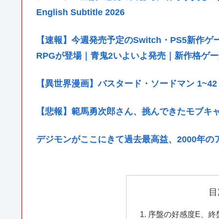
English Subtitle 2026
【速報】今週発売予定のSwitch・PS5新作
RPGが登場｜青鬼2いよいよ発売｜新作格ゲー爆
【異世界漫画】バスタード・ソードマン 1~4
【悲報】範馬勇次郎さん、挑んできたモブキ
デジモンがここにきて過去最高益、2000年
目
序盤の好感度E、終