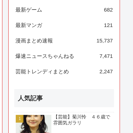
最新ゲーム
682
最新マンガ
121
漫画まとめ速報
15,737
爆速ニュースちゃんねる
7,471
芸能トレンディまとめ
2,247
人気記事
【芸能】菊川怜 ４６歳で
雰囲気ガラリ