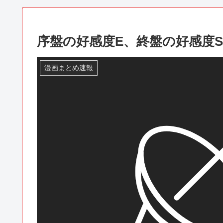
序盤の好感度E、終盤の好感度
漫画まとめ速報