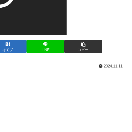
はてブ
LINE
コピー
2024.11.11