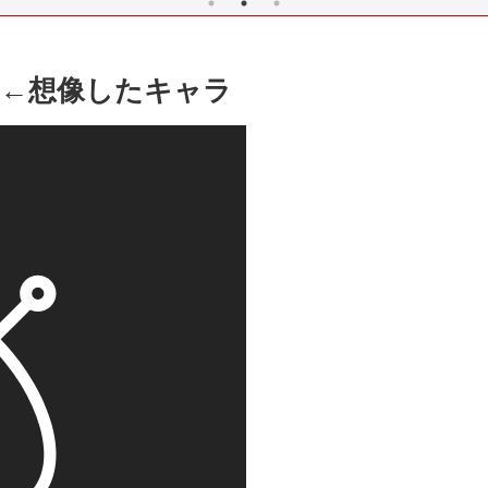
S←想像したキャラ