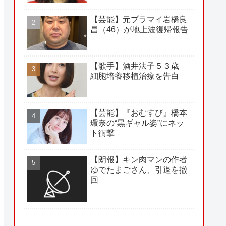
【芸能】元プラマイ岩橋良
昌（46）が地上波復帰報告
【歌手】酒井法子５３歳
細胞培養移植治療を告白
【芸能】『おむすび』橋本
環奈の“黒ギャル姿”にネッ
ト衝撃
【朗報】キン肉マンの作者
ゆでたまごさん、引退を撤
回