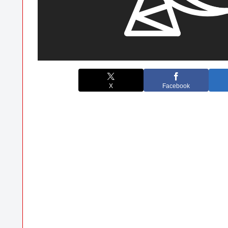
X
Facebook